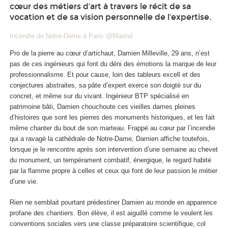
cœur des métiers d’art à travers le récit de sa
vocation et de sa vision personnelle de l’expertise.
Incendie de Notre-Dame à Paris @Marind
Pro de la pierre au cœur d’artichaut, Damien Milleville, 29 ans, n’est
pas de ces ingénieurs qui font du déni des émotions la marque de leur
professionnalisme. Et pour cause, loin des tableurs excell et des
conjectures abstraites, sa pâte d’expert exerce son doigté sur du
concret, et même sur du vivant. Ingénieur BTP spécialisé en
patrimoine bâti, Damien chouchoute ces vieilles dames pleines
d’histoires que sont les pierres des monuments historiques, et les fait
même chanter du bout de son marteau. Frappé au cœur par l’incendie
qui a ravagé la cathédrale de Notre-Dame, Damien affiche toutefois,
lorsque je le rencontre après son intervention d’une semaine au chevet
du monument, un tempérament combatif, énergique, le regard habité
par la flamme propre à celles et ceux qui font de leur passion le métier
d’une vie.
Rien ne semblait pourtant prédestiner Damien au monde en apparence
profane des chantiers. Bon élève, il est aiguillé comme le veulent les
conventions sociales vers une classe préparatoire scientifique, col