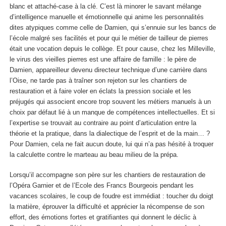
blanc et attaché-case à la clé. C’est là minorer le savant mélange
d’intelligence manuelle et émotionnelle qui anime les personnalités
dites atypiques comme celle de Damien, qui s’ennuie sur les bancs de
l’école malgré ses facilités et pour qui le métier de tailleur de pierres
était une vocation depuis le collège. Et pour cause, chez les Milleville,
le virus des vieilles pierres est une affaire de famille : le père de
Damien, appareilleur devenu directeur technique d’une carrière dans
l’Oise, ne tarde pas à traîner son rejeton sur les chantiers de
restauration et à faire voler en éclats la pression sociale et les
préjugés qui associent encore trop souvent les métiers manuels à un
choix par défaut lié à un manque de compétences intellectuelles. Et si
l’expertise se trouvait au contraire au point d’articulation entre la
théorie et la pratique, dans la dialectique de l’esprit et de la main… ?
Pour Damien, cela ne fait aucun doute, lui qui n’a pas hésité à troquer
la calculette contre le marteau au beau milieu de la prépa.
Lorsqu’il accompagne son père sur les chantiers de restauration de
l’Opéra Garnier et de l’Ecole des Francs Bourgeois pendant les
vacances scolaires, le coup de foudre est immédiat : toucher du doigt
la matière, éprouver la difficulté et apprécier la récompense de son
effort, des émotions fortes et gratifiantes qui donnent le déclic à