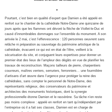
Pourtant, c’est bien en qualité d’expert que Damien a été appelé en
renfort sur le chantier de la cathédrale Notre-Dame une quinzaine de
jours après que les flammes ont dévoré la flèche de Viollet-le-Duc et
causé d’innombrables dommages sur l’ensemble du monument. A son
arrivée le 2 mai, c’est l’effervescence : 120 personnes oeuvrent sans
relâche ni préparation au sauvetage du patrimoine artistique de la
cathédrale, évacuent ce qui est en état de l’être, veillent à la
sécurisation du site, et conjuguent leurs expertises pour donner un
premier état des lieux de l’ampleur des dégâts en vue de planifier les
travaux de reconstruction. Maçons tailleurs de pierre, charpentiers
couvreurs, maîtres verriers, serruriers, ferronniers… une fourmilière
d’artisans d’art œuvre dans l’urgence pour protéger la reine des
cathédrales, sans compter le personnel de Notre-Dame, des
représentants religieux, des conservateurs du patrimoine et
architectes des monuments historiques, dont la synergie
professionnelle étonne Damien et le rassérène. Sa tâche n’en reste
pas moins complexe : appelé en renfort en tant qu’indépendant par
l’entreprise où il a fait ses classes, Damien est en charge de