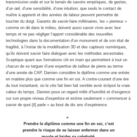
transmission orale et sur le terrain de savoirs empiriques, de gestes,
d’un œil, d’une sensibilité, d’une intuition, que seuls le contact de
maître à apprenti et des années de labeur peuvent permettre de
toucher du doigt. Garants de savoir-faire millénaires, les « pierreux »
comme on dit dans le milieu, doivent aussi savoir vivre avec leur
temps et ne pas négliger l’apport considérable des nouvelles
technologies dans la documentation d’un monument et de son état de
fragilité, à l’instar de la modélisation 3D et des capteurs numériques,
qu’ils doivent savoir faire dialoguer avec les méthodes ancestrales.
Sceptique quant aux formations clé en main qui permettent à tout un
chacun de se targuer d’une expertise de tailleur de pierre au terme
d’une année de CAP, Damien considère le diplôme comme une entrée
en matière plus que comme une fin en soi. A contre-courant d’une ère
du tout instantané, où le vite fait bien fait semble avoir éclipsé la vraie
valeur du temps, Damien pose un regard mêlé d’humilité et d’exigence
sur son propre niveau d’expertise et estime seulement « commencer à
savoir de quoi [il] parle » au bout de dix ans d’expérience.
Prendre le diplôme comme une fin en soi, c’est
prendre le risque de se laisser enfermer dans un
moule et brider sa créativité.