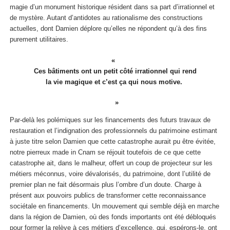
magie d’un monument historique résident dans sa part d’irrationnel et
de mystère. Autant d’antidotes au rationalisme des constructions
actuelles, dont Damien déplore qu’elles ne répondent qu’à des fins
purement utilitaires.
Ces bâtiments ont un petit côté irrationnel qui rend
la vie magique et c’est ça qui nous motive.
Par-delà les polémiques sur les financements des futurs travaux de
restauration et l’indignation des professionnels du patrimoine estimant
à juste titre selon Damien que cette catastrophe aurait pu être évitée,
notre pierreux made in Cnam se réjouit toutefois de ce que cette
catastrophe ait, dans le malheur, offert un coup de projecteur sur les
métiers méconnus, voire dévalorisés, du patrimoine, dont l’utilité de
premier plan ne fait désormais plus l’ombre d’un doute. Charge à
présent aux pouvoirs publics de transformer cette reconnaissance
sociétale en financements. Un mouvement qui semble déjà en marche
dans la région de Damien, où des fonds importants ont été débloqués
pour former la relève à ces métiers d’excellence, qui, espérons-le, ont