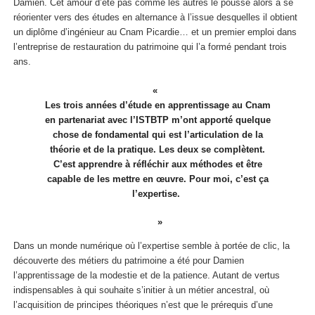
Damien. Cet amour d’été pas comme les autres le pousse alors à se
réorienter vers des études en alternance à l’issue desquelles il obtient
un diplôme d’ingénieur au Cnam Picardie… et un premier emploi dans
l’entreprise de restauration du patrimoine qui l’a formé pendant trois
ans.
Les trois années d’étude en apprentissage au Cnam
en partenariat avec l’ISTBTP
m’ont apporté quelque
chose de fondamental qui est l’articulation de la
théorie et de la pratique. Les deux se complètent.
C’est apprendre à réfléchir aux méthodes et être
capable de les mettre en œuvre. Pour moi, c’est ça
l’expertise.
Dans un monde numérique où l’expertise semble à portée de clic, la
découverte des métiers du patrimoine a été pour Damien
l’apprentissage de la modestie et de la patience. Autant de vertus
indispensables à qui souhaite s’initier à un métier ancestral, où
l’acquisition de principes théoriques n’est que le prérequis d’une