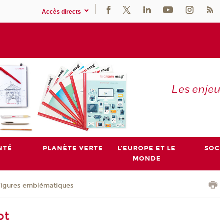
Accès directs
Les enje
NTÉ
PLANÈTE VERTE
L'EUROPE ET LE
SOC
MONDE
Figures emblématiques
ot