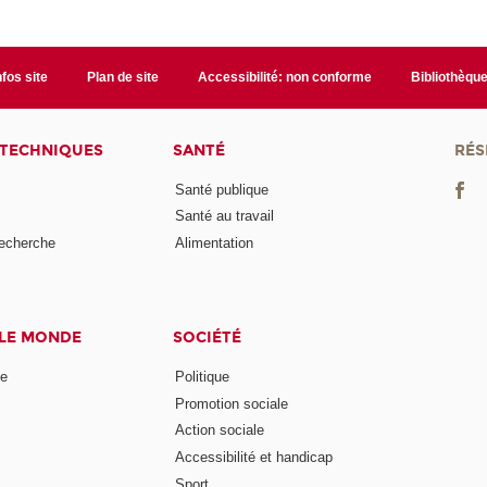
nfos site
Plan de site
Accessibilité: non conforme
Bibliothèqu
 TECHNIQUES
SANTÉ
RÉS
Santé publique
Santé au travail
recherche
Alimentation
 LE MONDE
SOCIÉTÉ
ne
Politique
Promotion sociale
Action sociale
Accessibilité et handicap
Sport