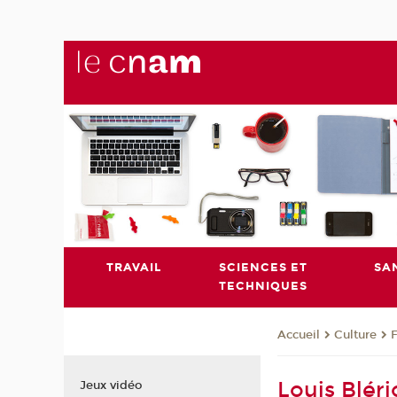
TRAVAIL
SCIENCES ET
SA
TECHNIQUES
Culture
Accueil
Louis Bléri
Jeux vidéo