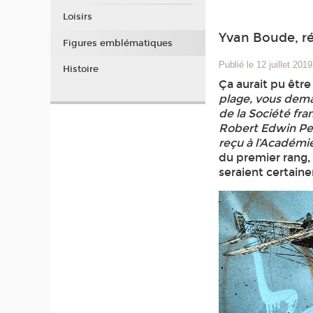
Loisirs
Yvan Boude, r
Figures emblématiques
Publié le 12 juillet 2019
Histoire
Ça aurait pu être
plage, vous dema
de la Société fra
Robert Edwin Pea
reçu à l’Académie
du premier rang,
seraient certaine