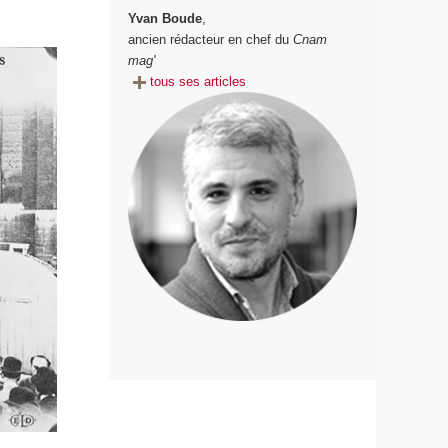
Yvan Boude
,
ancien rédacteur en chef du
Cnam
mag'
tous ses articles