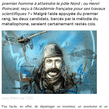
premier homme à atteindre le pôle Nord ; ou Henri
Poincaré, reçu à l’Académie française pour ses travaux
scientifiques ?
» Malgré l’aide appuyée du premier
rang, les deux candidats, bercés par la mélodie du
métallophone, seraient certainement restés cois.
Louis Blériot par C215
Pas facile, en effet, de départager un inventeur, un aventurier et un