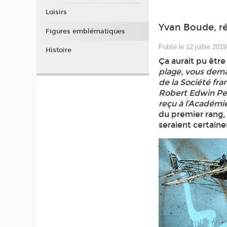
Loisirs
Yvan Boude, r
Figures emblématiques
Publié le 12 juillet 2019
Histoire
Ça aurait pu être
plage, vous dema
de la Société fra
Robert Edwin Pea
reçu à l’Académie
du premier rang,
seraient certaine