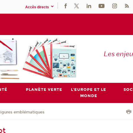
Accès directs
Les enje
NTÉ
PLANÈTE VERTE
L'EUROPE ET LE
SOC
MONDE
Figures emblématiques
ot