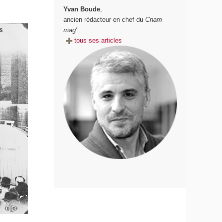
Yvan Boude
,
ancien rédacteur en chef du
Cnam
mag'
tous ses articles