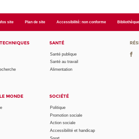
nfos site
Plan de site
Accessibilité: non conforme
Bibliothèqu
 TECHNIQUES
SANTÉ
RÉS
Santé publique
Santé au travail
recherche
Alimentation
 LE MONDE
SOCIÉTÉ
ne
Politique
Promotion sociale
Action sociale
Accessibilité et handicap
Sport