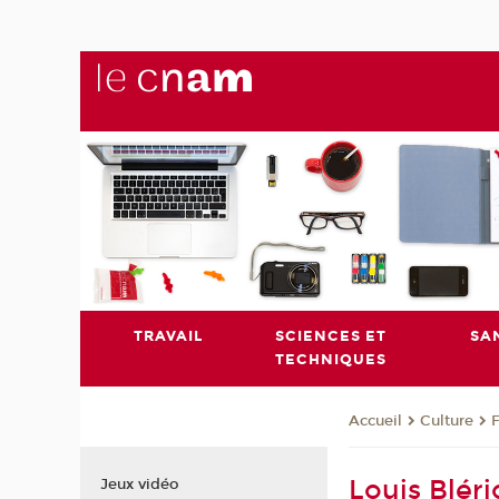
TRAVAIL
SCIENCES ET
SA
TECHNIQUES
Culture
Accueil
Louis Bléri
Jeux vidéo