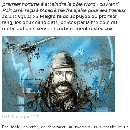
premier homme à atteindre le pôle Nord ; ou Henri
Poincaré, reçu à l’Académie française pour ses travaux
scientifiques ?
» Malgré l’aide appuyée du premier
rang, les deux candidats, bercés par la mélodie du
métallophone, seraient certainement restés cois.
Louis Blériot par C215
Pas facile, en effet, de départager un inventeur, un aventurier et un