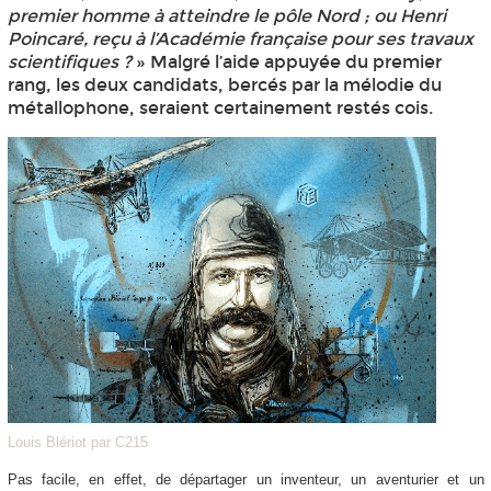
premier homme à atteindre le pôle Nord ; ou Henri
Poincaré, reçu à l’Académie française pour ses travaux
scientifiques ?
» Malgré l’aide appuyée du premier
rang, les deux candidats, bercés par la mélodie du
métallophone, seraient certainement restés cois.
Louis Blériot par C215
Pas facile, en effet, de départager un inventeur, un aventurier et un