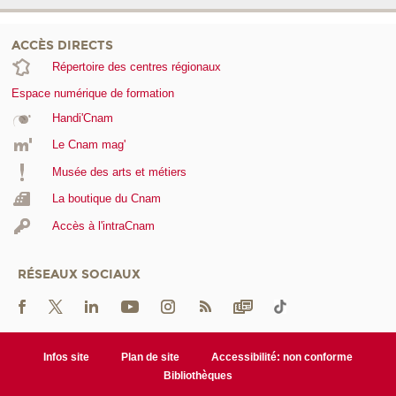
ACCÈS DIRECTS
Répertoire des centres régionaux
Espace numérique de formation
Handi'Cnam
Le Cnam mag'
Musée des arts et métiers
La boutique du Cnam
Accès à l'intraCnam
RÉSEAUX SOCIAUX
Infos site
Plan de site
Accessibilité: non conforme
Bibliothèques