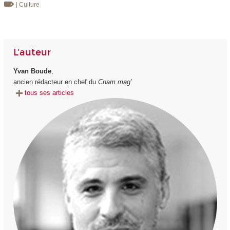
| Culture
L'auteur
Yvan Boude
,
ancien rédacteur en chef du
Cnam mag'
tous ses articles