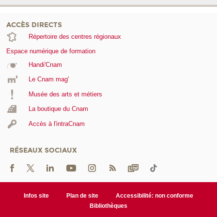
ACCÈS DIRECTS
Répertoire des centres régionaux
Espace numérique de formation
Handi'Cnam
Le Cnam mag'
Musée des arts et métiers
La boutique du Cnam
Accès à l'intraCnam
RÉSEAUX SOCIAUX
Infos site
Plan de site
Accessibilité: non conforme
Bibliothèques