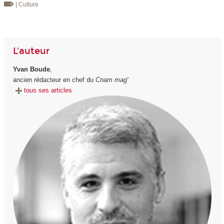
| Culture
L'auteur
Yvan Boude
,
ancien rédacteur en chef du
Cnam mag'
tous ses articles