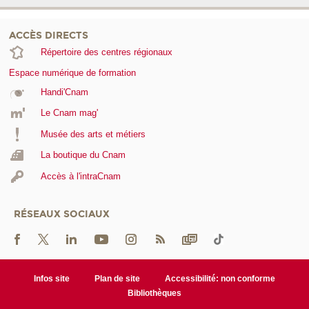
ACCÈS DIRECTS
Répertoire des centres régionaux
Espace numérique de formation
Handi'Cnam
Le Cnam mag'
Musée des arts et métiers
La boutique du Cnam
Accès à l'intraCnam
RÉSEAUX SOCIAUX
Infos site
Plan de site
Accessibilité: non conforme
Bibliothèques