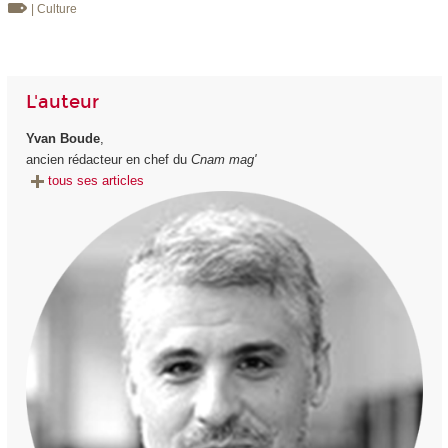
| Culture
L'auteur
Yvan Boude
,
ancien rédacteur en chef du
Cnam mag'
tous ses articles