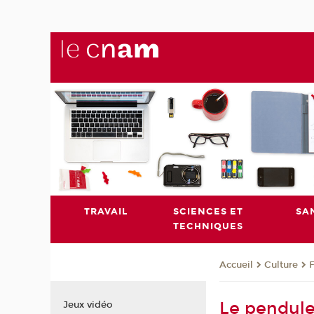
TRAVAIL
SCIENCES ET
SA
TECHNIQUES
Culture
Accueil
Le pendul
Jeux vidéo