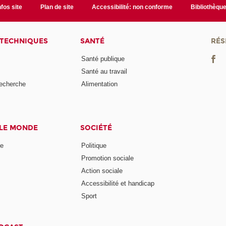
nfos site
Plan de site
Accessibilité: non conforme
Bibliothèqu
 TECHNIQUES
SANTÉ
RÉS
Santé publique
Santé au travail
recherche
Alimentation
 LE MONDE
SOCIÉTÉ
ne
Politique
Promotion sociale
Action sociale
Accessibilité et handicap
Sport