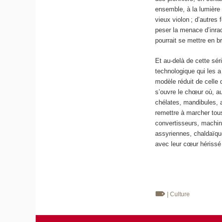
ensemble, à la lumière 
vieux violon ; d’autres 
peser la menace d’inrac
pourrait se mettre en br
Et au-delà de cette sér
technologique qui les a
modèle réduit de celle 
s’ouvre le chœur où, a
chélates, mandibules, a
remettre à marcher to
convertisseurs, machin
assyriennes, chaldaïqu
avec leur cœur hérissé 
| Culture