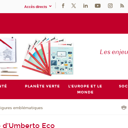
Accès directs
Les enje
NTÉ
PLANÈTE VERTE
L'EUROPE ET LE
SOC
MONDE
Figures emblématiques
e d’Umberto Eco