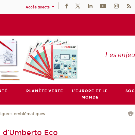
Accès directs
Les enje
NTÉ
PLANÈTE VERTE
L'EUROPE ET LE
SOC
MONDE
Figures emblématiques
e d’Umberto Eco