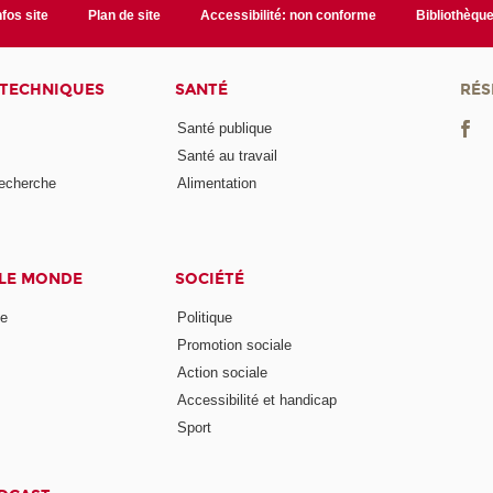
nfos site
Plan de site
Accessibilité: non conforme
Bibliothèqu
 TECHNIQUES
SANTÉ
RÉS
Santé publique
Santé au travail
recherche
Alimentation
 LE MONDE
SOCIÉTÉ
ne
Politique
Promotion sociale
Action sociale
Accessibilité et handicap
Sport