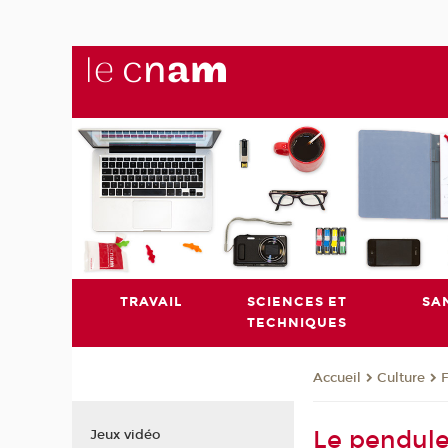
TRAVAIL
SCIENCES ET
SA
TECHNIQUES
Culture
Accueil
Le pendul
Jeux vidéo