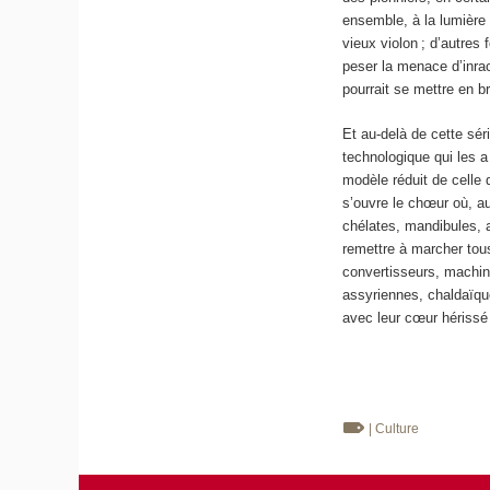
ensemble, à la lumière 
vieux violon ; d’autres 
peser la menace d’inrac
pourrait se mettre en br
Et au-delà de cette sér
technologique qui les a
modèle réduit de celle 
s’ouvre le chœur où, a
chélates, mandibules, a
remettre à marcher to
convertisseurs, machin
assyriennes, chaldaïqu
avec leur cœur hérissé 
| Culture