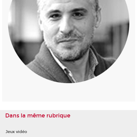
Dans la même rubrique
Jeux vidéo