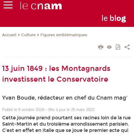
le
bl
o
g
Culture
Figures emblématiques
Accueil
13 juin 1849 : les Montagnards
investissent le Conservatoire
Yvan Boude, rédacteur en chef du Cnam mag'
Publié le 9 octobre 2018
–
Mis à jour le 25 mars 2022
Cette journée prend pourtant ses racines loin de la rue
Saint-Martin et du troisième arrondissement parisien.
C’est en effet en Italie que se joue le premier acte qui