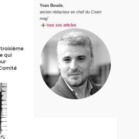
Yvan Boude
,
ancien rédacteur en chef du
Cnam
mag'
tous ses articles
 troisième
e qui
our
 Comité