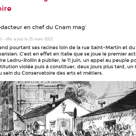
ire
édacteur en chef du Cnam mag'
8
–
Mis à jour le 25 mars 2022
nd pourtant ses racines loin de la rue Saint-Martin et du
risien. C’est en effet en Italie que se joue le premier act
e Ledru-Rollin à publier, le 11 juin, un appel au peuple p
itution violée puis à constituer, deux jours plus tard, un
u sein du Conservatoire des arts et métiers.