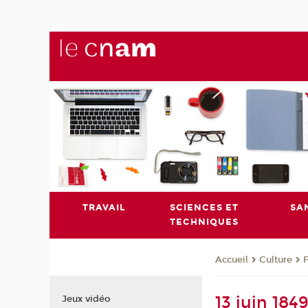
TRAVAIL
SCIENCES ET
SA
TECHNIQUES
Culture
Accueil
13 juin 184
Jeux vidéo