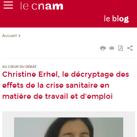
le
bl
o
g
Accueil
AU CŒUR DU DÉBAT
Christine Erhel, le décryptage des
effets de la crise sanitaire en
matière de travail et d'emploi