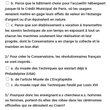
b. Parce que le bâtiment choisi pour l’accueillir hébergeait
jusque-là le Crédit Municipal de Paris, où les usagers
venaient mettre en gage leurs effets de valeur en l’échange
d’argent ou d’un équivalent en nature.
c. Parce que son établissement a vocation à transmettre
les savoirs techniques de son temps en exposant à tout un
chacun les machines soutenant leur réalisation et leur
progrès, dont le Conservatoire a en charge la collecte et le
maintien en bon état
2/ Pour créer le Conservatoire, les révolutionnaires français
se sont inspirés :
a. du musée des Techniques qui existait déjà à
Philadelphie (USA)
b. de l'article Musée de
L'Encylopédie
c. du musée royal des Techniques fondé par Louis XVI
3/ Pourquoi donc les enseignant.e.s chercheur.e.s, hommes
ou femmes, portent-ils.elles des robes dans les cérémonies
officielles qui se déroulent au Cnam?