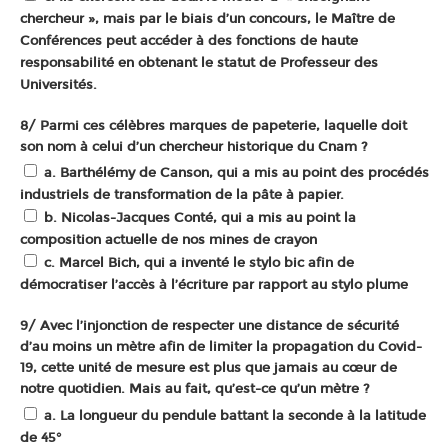
chercheur », mais par le biais d’un concours, le Maître de
Conférences peut accéder à des fonctions de haute
responsabilité en obtenant le statut de Professeur des
Universités.
8/ Parmi ces célèbres marques de papeterie, laquelle doit
son nom à celui d’un chercheur historique du Cnam ?
a. Barthélémy de Canson, qui a mis au point des procédés
industriels de transformation de la pâte à papier.
b. Nicolas-Jacques Conté, qui a mis au point la
composition actuelle de nos mines de crayon
c. Marcel Bich, qui a inventé le stylo bic afin de
démocratiser l’accès à l’écriture par rapport au stylo plume
9/ Avec l’injonction de respecter une distance de sécurité
d’au moins un mètre afin de limiter la propagation du Covid-
19, cette unité de mesure est plus que jamais au cœur de
notre quotidien. Mais au fait, qu’est-ce qu’un mètre ?
a. La longueur du pendule battant la seconde à la latitude
de 45°