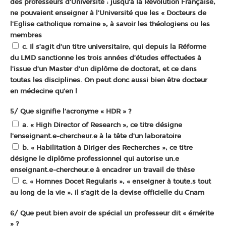
des professeurs d’Université : jusqu’à la Révolution Française,
ne pouvaient enseigner à l’Université que les « Docteurs de
l’Eglise catholique romaine », à savoir les théologiens ou les
membres
c. Il s’agit d’un titre universitaire, qui depuis la Réforme
du LMD sanctionne les trois années d’études effectuées à
l’issue d’un Master d’un diplôme de doctorat, et ce dans
toutes les disciplines. On peut donc aussi bien être docteur
en médecine qu’en l
5/ Que signifie l’acronyme « HDR » ?
a. « High Director of Research », ce titre désigne
l’enseignant.e-chercheur.e à la tête d’un laboratoire
b. « Habilitation à Diriger des Recherches », ce titre
désigne le diplôme professionnel qui autorise un.e
enseignant.e-chercheur.e à encadrer un travail de thèse
c. « Homnes Docet Regularis », « enseigner à toute.s tout
au long de la vie », il s’agit de la devise officielle du Cnam
6/ Que peut bien avoir de spécial un professeur dit « émérite
» ?