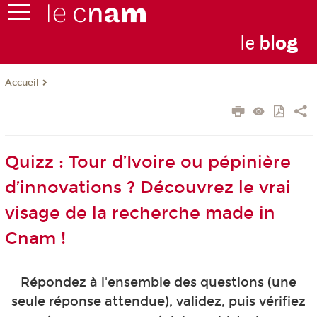
le
bl
o
g
Accueil
Quizz : Tour d’Ivoire ou pépinière
d’innovations ? Découvrez le vrai
visage de la recherche made in
Cnam !
Répondez à l'ensemble des questions (une
seule réponse attendue), validez, puis vérifiez