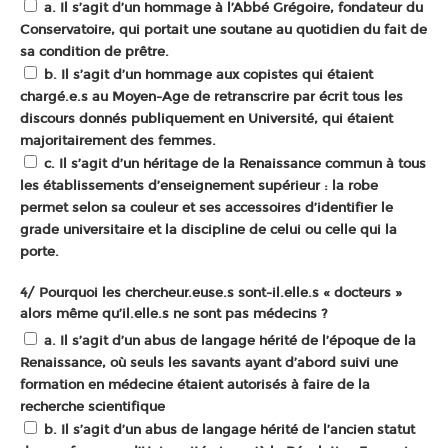
a. Il s’agit d’un hommage à l’Abbé Grégoire, fondateur du
Conservatoire, qui portait une soutane au quotidien du fait de
sa condition de prêtre.
b. Il s’agit d’un hommage aux copistes qui étaient
chargé.e.s au Moyen-Age de retranscrire par écrit tous les
discours donnés publiquement en Université, qui étaient
majoritairement des femmes.
c. Il s’agit d’un héritage de la Renaissance commun à tous
les établissements d’enseignement supérieur : la robe
permet selon sa couleur et ses accessoires d’identifier le
grade universitaire et la discipline de celui ou celle qui la
porte.
4/ Pourquoi les chercheur.euse.s sont-il.elle.s « docteurs »
alors même qu’il.elle.s ne sont pas médecins ?
a. Il s’agit d’un abus de langage hérité de l’époque de la
Renaissance, où seuls les savants ayant d’abord suivi une
formation en médecine étaient autorisés à faire de la
recherche scientifique
b. Il s’agit d’un abus de langage hérité de l’ancien statut