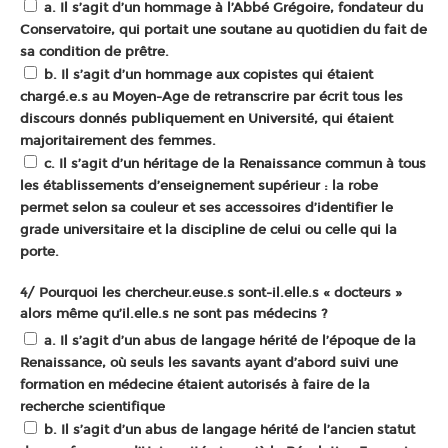
a. Il s’agit d’un hommage à l’Abbé Grégoire, fondateur du
Conservatoire, qui portait une soutane au quotidien du fait de
sa condition de prêtre.
b. Il s’agit d’un hommage aux copistes qui étaient
chargé.e.s au Moyen-Age de retranscrire par écrit tous les
discours donnés publiquement en Université, qui étaient
majoritairement des femmes.
c. Il s’agit d’un héritage de la Renaissance commun à tous
les établissements d’enseignement supérieur : la robe
permet selon sa couleur et ses accessoires d’identifier le
grade universitaire et la discipline de celui ou celle qui la
porte.
4/ Pourquoi les chercheur.euse.s sont-il.elle.s « docteurs »
alors même qu’il.elle.s ne sont pas médecins ?
a. Il s’agit d’un abus de langage hérité de l’époque de la
Renaissance, où seuls les savants ayant d’abord suivi une
formation en médecine étaient autorisés à faire de la
recherche scientifique
b. Il s’agit d’un abus de langage hérité de l’ancien statut