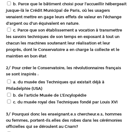
b. Parce que le bâtiment choisi pour l’accueillir hébergeait
jusque-là le Crédit Municipal de Paris, où les usagers
venaient mettre en gage leurs effets de valeur en l’échange
d’argent ou d’un équivalent en nature.
c. Parce que son établissement a vocation à transmettre
les savoirs techniques de son temps en exposant à tout un
chacun les machines soutenant leur réalisation et leur
progrès, dont le Conservatoire a en charge la collecte et le
maintien en bon état
2/ Pour créer le Conservatoire, les révolutionnaires français
se sont inspirés :
a. du musée des Techniques qui existait déjà à
Philadelphie (USA)
b. de l'article Musée de
L'Encylopédie
c. du musée royal des Techniques fondé par Louis XVI
3/ Pourquoi donc les enseignant.e.s chercheur.e.s, hommes
ou femmes, portent-ils.elles des robes dans les cérémonies
officielles qui se déroulent au Cnam?