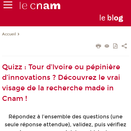
le
bl
o
g
Accueil
Quizz : Tour d’Ivoire ou pépinière
d’innovations ? Découvrez le vrai
visage de la recherche made in
Cnam !
Répondez à l'ensemble des questions (une
seule réponse attendue), validez, puis vérifiez