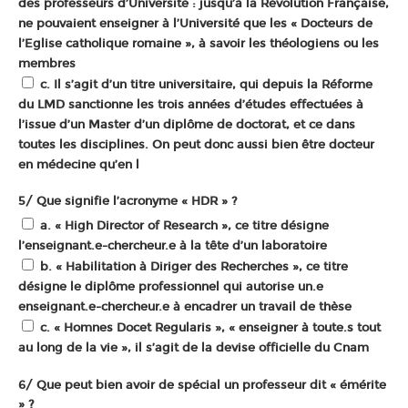
des professeurs d’Université : jusqu’à la Révolution Française,
ne pouvaient enseigner à l’Université que les « Docteurs de
l’Eglise catholique romaine », à savoir les théologiens ou les
membres
c. Il s’agit d’un titre universitaire, qui depuis la Réforme
du LMD sanctionne les trois années d’études effectuées à
l’issue d’un Master d’un diplôme de doctorat, et ce dans
toutes les disciplines. On peut donc aussi bien être docteur
en médecine qu’en l
5/ Que signifie l’acronyme « HDR » ?
a. « High Director of Research », ce titre désigne
l’enseignant.e-chercheur.e à la tête d’un laboratoire
b. « Habilitation à Diriger des Recherches », ce titre
désigne le diplôme professionnel qui autorise un.e
enseignant.e-chercheur.e à encadrer un travail de thèse
c. « Homnes Docet Regularis », « enseigner à toute.s tout
au long de la vie », il s’agit de la devise officielle du Cnam
6/ Que peut bien avoir de spécial un professeur dit « émérite
» ?