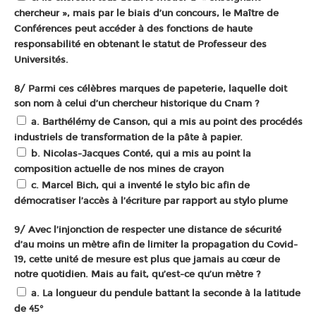
chercheur », mais par le biais d’un concours, le Maître de
Conférences peut accéder à des fonctions de haute
responsabilité en obtenant le statut de Professeur des
Universités.
8/ Parmi ces célèbres marques de papeterie, laquelle doit
son nom à celui d’un chercheur historique du Cnam ?
a. Barthélémy de Canson, qui a mis au point des procédés
industriels de transformation de la pâte à papier.
b. Nicolas-Jacques Conté, qui a mis au point la
composition actuelle de nos mines de crayon
c. Marcel Bich, qui a inventé le stylo bic afin de
démocratiser l’accès à l’écriture par rapport au stylo plume
9/ Avec l’injonction de respecter une distance de sécurité
d’au moins un mètre afin de limiter la propagation du Covid-
19, cette unité de mesure est plus que jamais au cœur de
notre quotidien. Mais au fait, qu’est-ce qu’un mètre ?
a. La longueur du pendule battant la seconde à la latitude
de 45°