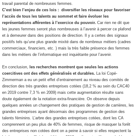
travail parental de nombreuses femmes.
C’est bien l’enjeu de ces lois : diversifier les réseaux pour favoriser
l’accès de tous les talents au sommet et faire évoluer les
représentations afférentes à l’exercice du pouvoir.
Car rien ne dit que
les jeunes femmes seront plus nombreuses à l’avenir à percer ce plafond
et à demeurer dans des positions de direction. Il y a certes des signaux
positifs tels qu’une plus grande mixité dans de nombreux métiers (cadres
commerciaux, financiers, etc. ) mais la très faible présence des femmes
dans les métiers de l’informatique est inquiétante pour l’avenir.
En conclusion,
les recherches montrent que seules les actions
coercitives ont des effets généralisés et durables.
La loi Copé-
Zimmerman a eu un petit effet d’entrainement au niveau des comités de
direction des très grandes entreprises cotées (18,2 % au sein du CAC40
en 2019 contre 7,3 % en 2009) mais cette augmentation résulte sans
doute également de la notation extra-financière. On observe depuis
quelques années un changement des pratiques de gestion de carrières, les
grandes entreprises ayant désormais des programmes de gestion des
talents féminins. L’arbre des grandes entreprises cotées, dont les CA
comprennent un peu plus de 40% de femmes, risque de masquer la forêt
des entreprises non cotées dont on a peine à savoir si elles respectent la