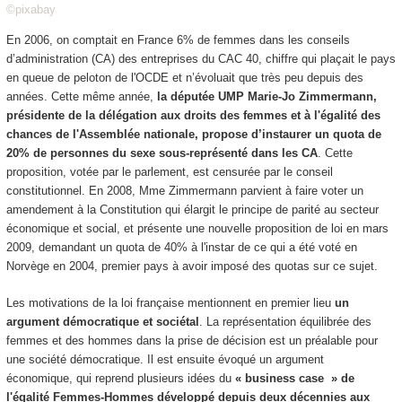
©pixabay
En 2006, on comptait en France 6% de femmes dans les conseils
d’administration (CA) des entreprises du CAC 40, chiffre qui plaçait le pays
en queue de peloton de l'OCDE et n’évoluait que très peu depuis des
années. Cette même année,
la députée UMP Marie-Jo Zimmermann,
présidente de la délégation aux droits des femmes et à l'égalité des
chances de l'Assemblée nationale, propose d’instaurer un quota de
20% de personnes du sexe sous-représenté dans les CA
. Cette
proposition, votée par le parlement, est censurée par le conseil
constitutionnel. En 2008, Mme Zimmermann parvient à faire voter un
amendement à la Constitution qui élargit le principe de parité au secteur
économique et social, et présente une nouvelle proposition de loi en mars
2009, demandant un quota de 40% à l'instar de ce qui a été voté en
Norvège en 2004, premier pays à avoir imposé des quotas sur ce sujet.
Les motivations de la loi française mentionnent en premier lieu
un
argument démocratique et sociétal
. La représentation équilibrée des
femmes et des hommes dans la prise de décision est un préalable pour
une société démocratique. Il est ensuite évoqué un argument
économique, qui reprend plusieurs idées du
« business case » de
l'égalité Femmes-Hommes développé depuis deux décennies aux