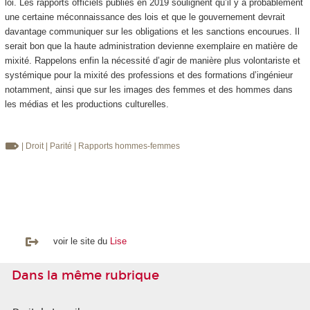
loi. Les rapports officiels publiés en 2019 soulignent qu’il y a probablement
une certaine méconnaissance des lois et que le gouvernement devrait
davantage communiquer sur les obligations et les sanctions encourues. Il
serait bon que la haute administration devienne exemplaire en matière de
mixité. Rappelons enfin la nécessité d’agir de manière plus volontariste et
systémique pour la mixité des professions et des formations d’ingénieur
notamment, ainsi que sur les images des femmes et des hommes dans
les médias et les productions culturelles.
| Droit
| Parité
| Rapports hommes-femmes
voir le site du
Lise
Dans la même rubrique