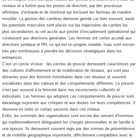
niveaux et a fortiori pour les postes de direction, par des processus
affinitaire, d’entraide et de mentorat qui excluent les femmes de manière
invisible. La gestion des carrières demeure genrée car bien souvent, seuls
les potentiels masculins sont placés sur les trajectoires de carrière les
plus ascendantes ou ont accès aux postes d’encadrement opérationnel qui
conduisent aux directions générales. Les femmes ont certes accédé aux
directions juridique et RH, ce qui est un progrès notable, mais sont encore
très peu nombreuses à prendre les décisions stratégiques dans les
entreprises.
C’est un cercle vicieux : les cercles de pouvoir demeurent caractérisés par
des cultures d’affrontement et de mobilisation de réseaux, qui sont peu
attirantes pour des femmes minoritaires dans ces réseaux et souvent
socialisées dans des valeurs et des comportements différents. Le pouvoir
n’est pas associé à la féminité dans nos inconscients collectifs et
individuels. Les femmes qui adoptent ces comportements de pouvoir sont
davantage exposées aux critiques et aux doutes sur leurs compétences. Il
demeure en outre un certain sexisme dans ces milieux.
Enfin, les sommets des organisations sont encore des univers d’hommes
qui traditionnellement déléguaient les charges personnelles et de famille à
une épouse. Ils demeurent souvent régis par des normes de présentéisme
et de mobilité géographique importante, difficilement compatibles avec le