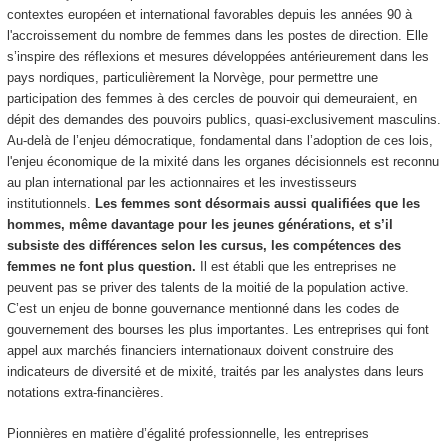
contextes européen et international favorables depuis les années 90 à
l'accroissement du nombre de femmes dans les postes de direction. Elle
s’inspire des réflexions et mesures développées antérieurement dans les
pays nordiques, particulièrement la Norvège, pour permettre une
participation des femmes à des cercles de pouvoir qui demeuraient, en
dépit des demandes des pouvoirs publics, quasi-exclusivement masculins.
Au-delà de l’enjeu démocratique, fondamental dans l’adoption de ces lois,
l'enjeu économique de la mixité dans les organes décisionnels est reconnu
au plan international par les actionnaires et les investisseurs
institutionnels.
Les femmes sont désormais aussi qualifiées que les
hommes, même davantage pour les jeunes générations, et s’il
subsiste des différences selon les cursus, les compétences des
femmes ne font plus question.
Il est établi que les entreprises ne
peuvent pas se priver des talents de la moitié de la population active.
C’est un enjeu de bonne gouvernance mentionné dans les codes de
gouvernement des bourses les plus importantes. Les entreprises qui font
appel aux marchés financiers internationaux doivent construire des
indicateurs de diversité et de mixité, traités par les analystes dans leurs
notations extra-financières.
Pionnières en matière d’égalité professionnelle, les entreprises