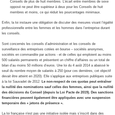
Conseils de plus de huit membres. L’écart entre membres de sexe
opposé ne peut être supérieur à deux pour les Conseils de huit
membres et moins, ce qui réduit les pourcentages minimaux.
Enfin, la loi instaure une obligation de discuter des mesures visant l’égalité
professionnelle entre les femmes et les hommes dans l’entreprise durant
les conseils.
Sont concernés les conseils d’administration et les conseils de
surveillance des entreprises cotées en bourse – sociétés anonymes,
sociétés en commandite par actions - et de celles qui emploient au moins
500 salariés permanents et présentent un chiffre d’affaires ou un total de
bilan d’au moins 50 millions d’euros. Une loi du 4 août 2014 a abaissé le
seuil du nombre moyen de salariés à 250 (pour ces dernières, cet objectif
devait être atteint en 2020). Elle s'applique aux entreprises publiques suite
à la loi Sauvadet de 2012.
Le non-respect de ces quotas peut entraîner
la nullité des nominations sauf celles des femmes, ainsi que la nullité
des décisions du Conseil (depuis la Loi Pacte de 2019). Des sanctions
financières peuvent également être appliquées avec une suspension
temporaire des « jetons de présence ».
La loi française n'est pas une initiative isolée mais s’inscrit dans des