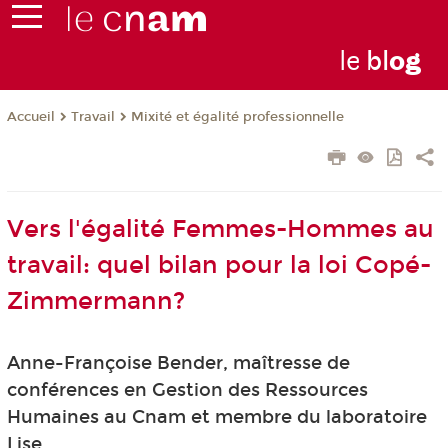
le
bl
o
g
Travail
Mixité et égalité professionnelle
Accueil
Vers l'égalité Femmes-Hommes au
travail: quel bilan pour la loi Copé-
Zimmermann?
Anne-Françoise Bender, maîtresse de
conférences en Gestion des Ressources
Humaines au Cnam et membre du laboratoire
Lise