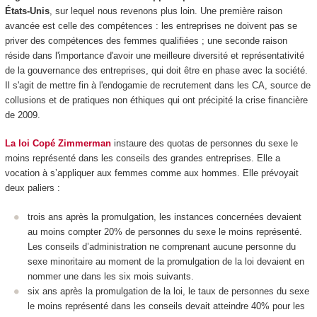
États-Unis
, sur lequel nous revenons plus loin. Une première raison
avancée est celle des compétences : les entreprises ne doivent pas se
priver des compétences des femmes qualifiées ; une seconde raison
réside dans l'importance d'avoir une meilleure diversité et représentativité
de la gouvernance des entreprises, qui doit être en phase avec la société.
Il s'agit de mettre fin à l'endogamie de recrutement dans les CA, source de
collusions et de pratiques non éthiques qui ont précipité la crise financière
de 2009.
La loi Copé Zimmerman
instaure des quotas de personnes du sexe le
moins représenté dans les conseils des grandes entreprises. Elle a
vocation à s’appliquer aux femmes comme aux hommes. Elle prévoyait
deux paliers :
trois ans après la promulgation, les instances concernées devaient
au moins compter 20% de personnes du sexe le moins représenté.
Les conseils d’administration ne comprenant aucune personne du
sexe minoritaire au moment de la promulgation de la loi devaient en
nommer une dans les six mois suivants.
six ans après la promulgation de la loi, le taux de personnes du sexe
le moins représenté dans les conseils devait atteindre 40% pour les