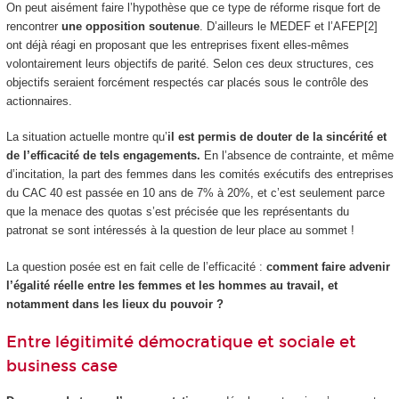
On peut aisément faire l’hypothèse que ce type de réforme risque fort de
rencontrer
une opposition soutenue
. D’ailleurs le MEDEF et l’AFEP[2]
ont déjà réagi en proposant que les entreprises fixent elles-mêmes
volontairement leurs objectifs de parité. Selon ces deux structures, ces
objectifs seraient forcément respectés car placés sous le contrôle des
actionnaires.
La situation actuelle montre qu’
il est permis de douter de la sincérité et
de l’efficacité de tels engagements.
En l’absence de contrainte, et même
d’incitation, la part des femmes dans les comités exécutifs des entreprises
du CAC 40 est passée en 10 ans de 7% à 20%, et c’est seulement parce
que la menace des quotas s’est précisée que les représentants du
patronat se sont intéressés à la question de leur place au sommet !
La question posée est en fait celle de l’efficacité :
comment faire advenir
l’égalité réelle entre les femmes et les hommes au travail, et
notamment dans les lieux du pouvoir ?
Entre légitimité démocratique et sociale et
business case