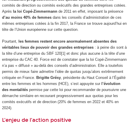
comités de direction ou comités exécutifs des grandes entreprises cotées.
Après
la loi Copé-Zimmermann
de 2011 en effet, imposant la présence
d’au moins 40% de femmes
dans les conseils d’administration de ces
mêmes entreprises cotées à la fin 2017, la France se trouve aujourd’hui en
tête de l’Union européenne sur cette question.
Pourtant,
les femmes restent encore anormalement absentes des
véritables lieux de pouvoir des grandes entreprises
: à peine dix sont à
la tête d’une entreprise du SBF 120[1] et donc plus aucune à la tête d’une
entreprise du CAC 40. Force est de constater que la loi Copé-Zimmermann
n’a pas « diffusé » au-delà des conseils d’administration. Elle a toutefois
permis de mieux faire admettre l’idée de quotas jusqu’alors extrêmement
critiquée en France.
Brigitte Grésy
, présidente du Haut Conseil à l’Égalité
entre les femmes et les hommes (HCE), s’est appuyée sur
l’évolution
des mentalités
permise par cette loi pour recommander de poursuivre une
démarche similaire en recourant progressivement aux quotas pour les
comités exécutifs et de direction (20% de femmes en 2022 et 40% en
2024).
L’enjeu de l’action positive