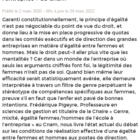
Publié le 2 mars 2020
–
Mis à jour le 24 mars 2022
Garanti constitutionnellement, le principe d’égalité
n’est pas négociable du point de vue du droit, et
donne lieu à la mise en place progressive de quotas
dans les comités exécutifs et de direction des grandes
entreprises en matière d’égalité entre femmes et
hommes. Mais le droit peut-il aller plus vite que les
mentalités ? Car dans un monde de l’entreprise où
seuls les arguments chiffrés font foi, la légitimité des
femmes n’irait pas de soi. Quand bien même leur
efficacité serait statistiquement avérée, elle demeure
interprétée à travers un filtre de genre perpétuant le
stéréotype de compétences spécifiques aux femmes,
preuve s’il en faut que l’enfer est pavé de bonnes
intentions. Frédérique Pigeyre, Professeure en
sciences de gestion et titulaire de la Chaire « Genre,
mixité, égalité femmes/hommes de l'école à
l'entreprise » au Cnam, nous livre l’état actuel du débat
sur les conditions de réalisation effective d’une égalité
entre femmes et hommes aux postes de direction.