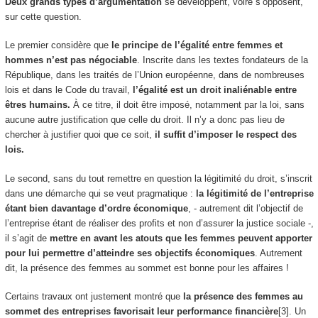
Deux grands types d’argumentation
se développent, voire s’opposent,
sur cette question.
Le premier considère que
le principe de l’égalité entre femmes et
hommes n’est pas négociable
. Inscrite dans les textes fondateurs de la
République, dans les traités de l’Union européenne, dans de nombreuses
lois et dans le Code du travail,
l’égalité est un droit inaliénable entre
êtres humains.
À ce titre, il doit être imposé, notamment par la loi, sans
aucune autre justification que celle du droit. Il n’y a donc pas lieu de
chercher à justifier quoi que ce soit,
il suffit d’imposer le respect des
lois.
Le second, sans du tout remettre en question la légitimité du droit, s’inscrit
dans une démarche qui se veut pragmatique :
la légitimité de l’entreprise
étant bien davantage d’ordre économique
, - autrement dit l’objectif de
l’entreprise étant de réaliser des profits et non d’assurer la justice sociale -,
il s’agit de
mettre en avant les atouts que les femmes peuvent apporter
pour lui permettre d’atteindre ses objectifs économiques
. Autrement
dit, la présence des femmes au sommet est bonne pour les affaires !
Certains travaux ont justement montré que
la présence des femmes au
sommet des entreprises favorisait leur performance financière
[3]. Un