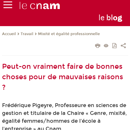
le
bl
o
g
Travail
Mixité et égalité professionnelle
Accueil
Peut-on vraiment faire de bonnes
choses pour de mauvaises raisons
?
Frédérique Pigeyre, Professeure en sciences de
gestion et titulaire de la Chaire « Genre, mixité,
égalité femmes/hommes de l'école à
l'entreprise » au Cnam