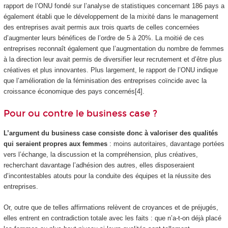
rapport de l’ONU fondé sur l’analyse de statistiques concernant 186 pays a
également établi que le développement de la mixité dans le management
des entreprises avait permis aux trois quarts de celles concernées
d’augmenter leurs bénéfices de l’ordre de 5 à 20%. La moitié de ces
entreprises reconnaît également que l’augmentation du nombre de femmes
à la direction leur avait permis de diversifier leur recrutement et d’être plus
créatives et plus innovantes. Plus largement, le rapport de l’ONU indique
que l’amélioration de la féminisation des entreprises coïncide avec la
croissance économique des pays concernés[4].
Pour ou contre le business case ?
L’argument du business case consiste donc à valoriser des qualités
qui seraient propres aux femmes
: moins autoritaires, davantage portées
vers l’échange, la discussion et la compréhension, plus créatives,
recherchant davantage l’adhésion des autres, elles disposeraient
d’incontestables atouts pour la conduite des équipes et la réussite des
entreprises.
Or, outre que de telles affirmations relèvent de croyances et de préjugés,
elles entrent en contradiction totale avec les faits : que n’a-t-on déjà placé