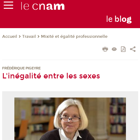
le
bl
o
g
Travail
Mixité et égalité professionnelle
Accueil
FRÉDÉRIQUE PIGEYRE
L'inégalité entre les sexes