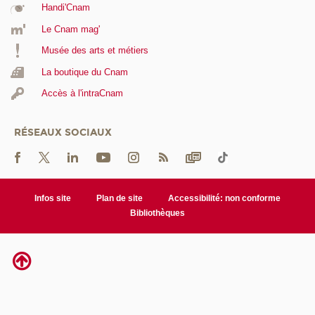
Handi'Cnam
Le Cnam mag'
Musée des arts et métiers
La boutique du Cnam
Accès à l'intraCnam
RÉSEAUX SOCIAUX
Infos site
Plan de site
Accessibilité: non conforme
Bibliothèques