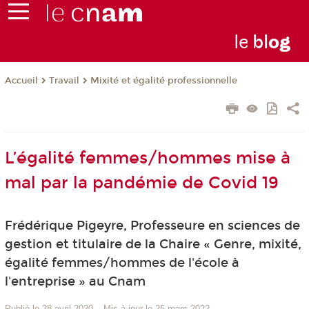
le
bl
o
g
Travail
Mixité et égalité professionnelle
Accueil
L’égalité femmes/hommes mise à
mal par la pandémie de Covid 19
Frédérique Pigeyre, Professeure en sciences de
gestion et titulaire de la Chaire « Genre, mixité,
égalité femmes/hommes de l'école à
l'entreprise » au Cnam
Publié le 28 avril 2020
–
Mis à jour le 25 mars 2022