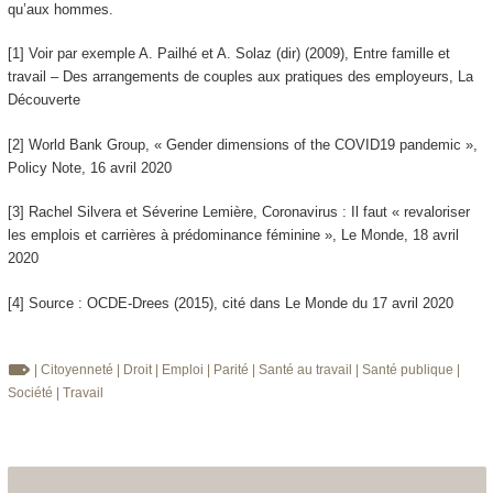
qu’aux hommes.
[1] Voir par exemple A. Pailhé et A. Solaz (dir) (2009), Entre famille et
travail – Des arrangements de couples aux pratiques des employeurs, La
Découverte
[2] World Bank Group, « Gender dimensions of the COVID19 pandemic »,
Policy Note, 16 avril 2020
[3] Rachel Silvera et Séverine Lemière, Coronavirus : Il faut « revaloriser
les emplois et carrières à prédominance féminine », Le Monde, 18 avril
2020
[4] Source : OCDE-Drees (2015), cité dans Le Monde du 17 avril 2020
| Citoyenneté
| Droit
| Emploi
| Parité
| Santé au travail
| Santé publique
|
Société
| Travail