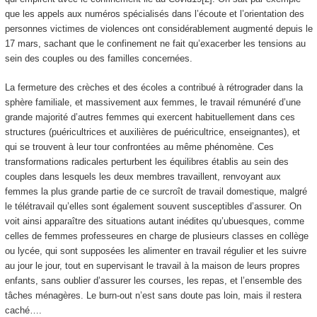
que les appels aux numéros spécialisés dans l’écoute et l’orientation des
personnes victimes de violences ont considérablement augmenté depuis le
17 mars, sachant que le confinement ne fait qu’exacerber les tensions au
sein des couples ou des familles concernées.
La fermeture des crèches et des écoles a contribué à rétrograder dans la
sphère familiale, et massivement aux femmes, le travail rémunéré d’une
grande majorité d’autres femmes qui exercent habituellement dans ces
structures (puéricultrices et auxilières de puéricultrice, enseignantes), et
qui se trouvent à leur tour confrontées au même phénomène. Ces
transformations radicales perturbent les équilibres établis au sein des
couples dans lesquels les deux membres travaillent, renvoyant aux
femmes la plus grande partie de ce surcroît de travail domestique, malgré
le télétravail qu’elles sont également souvent susceptibles d’assurer. On
voit ainsi apparaître des situations autant inédites qu’ubuesques, comme
celles de femmes professeures en charge de plusieurs classes en collège
ou lycée, qui sont supposées les alimenter en travail régulier et les suivre
au jour le jour, tout en supervisant le travail à la maison de leurs propres
enfants, sans oublier d’assurer les courses, les repas, et l’ensemble des
tâches ménagères. Le burn-out n’est sans doute pas loin, mais il restera
caché….