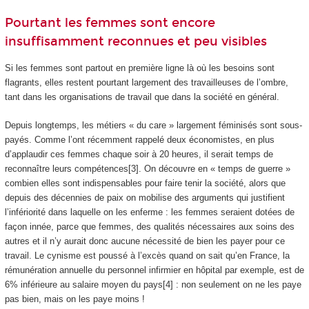
Pourtant les femmes sont encore
insuffisamment reconnues et peu visibles
Si les femmes sont partout en première ligne là où les besoins sont
flagrants, elles restent pourtant largement des travailleuses de l’ombre,
tant dans les organisations de travail que dans la société en général.
Depuis longtemps, les métiers « du care » largement féminisés sont sous-
payés. Comme l’ont récemment rappelé deux économistes, en plus
d’applaudir ces femmes chaque soir à 20 heures, il serait temps de
reconnaître leurs compétences[3]. On découvre en « temps de guerre »
combien elles sont indispensables pour faire tenir la société, alors que
depuis des décennies de paix on mobilise des arguments qui justifient
l’infériorité dans laquelle on les enferme : les femmes seraient dotées de
façon innée, parce que femmes, des qualités nécessaires aux soins des
autres et il n’y aurait donc aucune nécessité de bien les payer pour ce
travail. Le cynisme est poussé à l’excès quand on sait qu’en France, la
rémunération annuelle du personnel infirmier en hôpital par exemple, est de
6% inférieure au salaire moyen du pays[4] : non seulement on ne les paye
pas bien, mais on les paye moins !