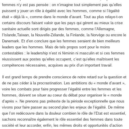
femmes n’y est pas pensée : on n’imagine tout simplement pas qu’elles
puissent y jouer un rôle à égalité avec les hommes, comme si l’égalité
était « déjà là », comme dans le monde d’avant. Tout au plus relaye-t-on
certains discours faisant valoir que les pays qui gèrent au mieux la crise
sanitaire actuelle sont dirigés par des femmes, comme l’Allemagne,
l’Islande,Taïwan, la Nouvelle-Zélande, la Finlande, la Norvège ou encore le
Danemark. Et d’en conclure que les femmes seraient de bien meilleurs
leaders que les hommes. Mais de tels propos sont pour le moins
contestables : le leadership n’est ni féminin ni masculin et si ces femmes
réussissent aux postes qu’elles occupent, c’est qu’elles maîtrisent les
compétences nécessaires, acquises au prix d’un important travail.
Il est grand temps de prendre conscience de notre retard sur la question et
de ne pas céder à la procrastination. Les ambitions du « monde d’avant »,
voire les combats pour faire progresser l’égalité entre les femmes et les
hommes, doivent se situer au coeur du débat pour organiser le « monde
d’après ». Ne prenons pas prétexte de la période exceptionnelle que nous
vivons pour faire passer au second plan les enjeux de l’égalité. De même
que l’on redécouvre dans la douleur combien le rôle de l’Etat est essentiel,
sachons reconnaître également le rôle essentiel des femmes dans toute
société et leur accorder, enfin, les mêmes droits et opportunités d’action