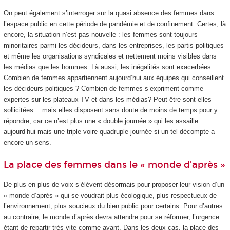
On peut également s’interroger sur la quasi absence des femmes dans
l’espace public en cette période de pandémie et de confinement. Certes, là
encore, la situation n’est pas nouvelle : les femmes sont toujours
minoritaires parmi les décideurs, dans les entreprises, les partis politiques
et même les organisations syndicales et nettement moins visibles dans
les médias que les hommes. Là aussi, les inégalités sont exacerbées.
Combien de femmes appartiennent aujourd’hui aux équipes qui conseillent
les décideurs politiques ? Combien de femmes s’expriment comme
expertes sur les plateaux TV et dans les médias? Peut-être sont-elles
sollicitées …mais elles disposent sans doute de moins de temps pour y
répondre, car ce n’est plus une « double journée » qui les assaille
aujourd’hui mais une triple voire quadruple journée si un tel décompte a
encore un sens.
La place des femmes dans le « monde d’après »
De plus en plus de voix s’élèvent désormais pour proposer leur vision d’un
« monde d’après » qui se voudrait plus écologique, plus respectueux de
l’environnement, plus soucieux du bien public pour certains. Pour d’autres
au contraire, le monde d’après devra attendre pour se réformer, l’urgence
étant de repartir très vite comme avant. Dans les deux cas, la place des