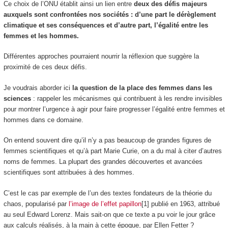
Ce choix de l’ONU établit ainsi un lien entre
deux des défis majeurs
auxquels sont confrontées nos sociétés : d’une part le dérèglement
climatique et ses conséquences et d’autre part, l’égalité entre les
femmes et les hommes.
Différentes approches pourraient nourrir la réflexion que suggère la
proximité de ces deux défis.
Je voudrais aborder ici
la question de la place des femmes dans les
sciences
: rappeler les mécanismes qui contribuent à les rendre invisibles
pour montrer l’urgence à agir pour faire progresser l’égalité entre femmes et
hommes dans ce domaine.
On entend souvent dire qu’il n’y a pas beaucoup de grandes figures de
femmes scientifiques et qu’à part Marie Curie, on a du mal à citer d’autres
noms de femmes. La plupart des grandes découvertes et avancées
scientifiques sont attribuées à des hommes.
C’est le cas par exemple de l’un des textes fondateurs de la théorie du
chaos, popularisé par
l’image de l’effet papillon
[1] publié en 1963, attribué
au seul Edward Lorenz. Mais sait-on que ce texte a pu voir le jour grâce
aux calculs réalisés, à la main à cette époque, par Ellen Fetter ?