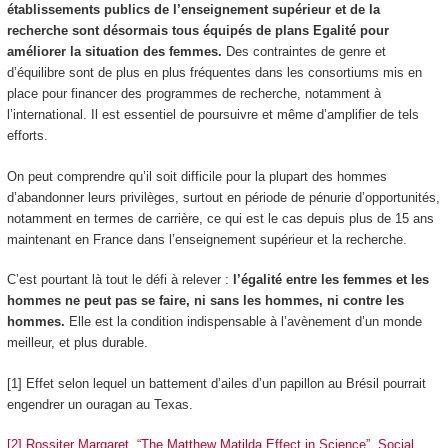
établissements publics de l’enseignement supérieur et de la
recherche sont désormais tous équipés de plans Egalité pour
améliorer la situation des femmes.
Des contraintes de genre et
d’équilibre sont de plus en plus fréquentes dans les consortiums mis en
place pour financer des programmes de recherche, notamment à
l’international. Il est essentiel de poursuivre et même d’amplifier de tels
efforts.
On peut comprendre qu’il soit difficile pour la plupart des hommes
d’abandonner leurs privilèges, surtout en période de pénurie d’opportunités,
notamment en termes de carrière, ce qui est le cas depuis plus de 15 ans
maintenant en France dans l’enseignement supérieur et la recherche.
C’est pourtant là tout le défi à relever :
l’égalité entre les femmes et les
hommes ne peut pas se faire, ni sans les hommes, ni contre les
hommes.
Elle est la condition indispensable à l’avènement d’un monde
meilleur, et plus durable.
[1] Effet selon lequel un battement d’ailes d’un papillon au Brésil pourrait
engendrer un ouragan au Texas.
[2] Rossiter Margaret, “The Matthew Matilda Effect in Science”, Social