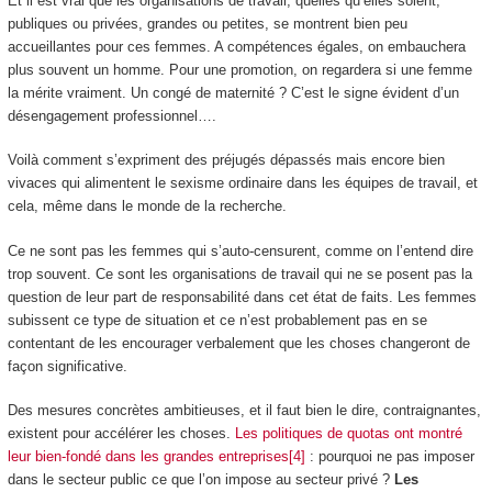
Et il est vrai que les organisations de travail, quelles qu’elles soient,
publiques ou privées, grandes ou petites, se montrent bien peu
accueillantes pour ces femmes. A compétences égales, on embauchera
plus souvent un homme. Pour une promotion, on regardera si une femme
la mérite vraiment. Un congé de maternité ? C’est le signe évident d’un
désengagement professionnel….
Voilà comment s’expriment des préjugés dépassés mais encore bien
vivaces qui alimentent le sexisme ordinaire dans les équipes de travail, et
cela, même dans le monde de la recherche.
Ce ne sont pas les femmes qui s’auto-censurent, comme on l’entend dire
trop souvent. Ce sont les organisations de travail qui ne se posent pas la
question de leur part de responsabilité dans cet état de faits. Les femmes
subissent ce type de situation et ce n’est probablement pas en se
contentant de les encourager verbalement que les choses changeront de
façon significative.
Des mesures concrètes ambitieuses, et il faut bien le dire, contraignantes,
existent pour accélérer les choses.
Les politiques de quotas ont montré
leur bien-fondé dans les grandes entreprises[4]
: pourquoi ne pas imposer
dans le secteur public ce que l’on impose au secteur privé ?
Les