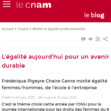
le
bl
o
g
Travail
Mixité et égalité professionnelle
Accueil
L’égalité aujourd’hui pour un avenir
durable
Frédérique Pigeyre Chaire Genre mixité égalité
femmes/hommes, de l’école à l’entreprise
Publié le 10 mars 2022
–
Mis à jour le 25 mars 2022
C’est le thème choisi cette année par l’ONU pour la
journée internationale pour les droits des femmes du 8