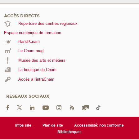
ACCÈS DIRECTS
Répertoire des centres régionaux
Espace numérique de formation
Handi'Cnam
Le Cnam mag'
Musée des arts et métiers
La boutique du Cnam
Accès à l'intraCnam
RÉSEAUX SOCIAUX
Infos site
Plan de site
Accessibilité: non conforme
Bibliothèques