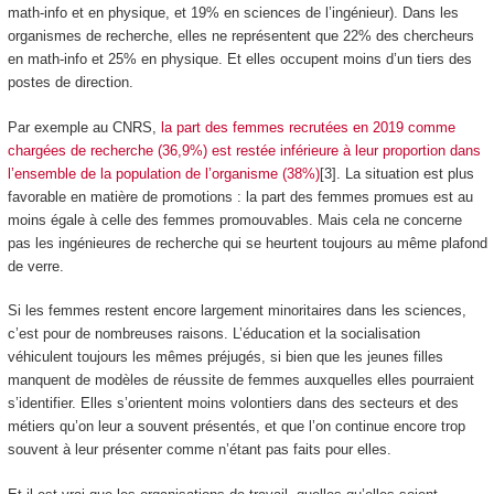
math-info et en physique, et 19% en sciences de l’ingénieur). Dans les
organismes de recherche, elles ne représentent que 22% des chercheurs
en math-info et 25% en physique. Et elles occupent moins d’un tiers des
postes de direction.
Par exemple au CNRS,
la part des femmes recrutées en 2019 comme
chargées de recherche (36,9%) est restée inférieure à leur proportion dans
l’ensemble de la population de l’organisme (38%)
[3]. La situation est plus
favorable en matière de promotions : la part des femmes promues est au
moins égale à celle des femmes promouvables. Mais cela ne concerne
pas les ingénieures de recherche qui se heurtent toujours au même plafond
de verre.
Si les femmes restent encore largement minoritaires dans les sciences,
c’est pour de nombreuses raisons. L’éducation et la socialisation
véhiculent toujours les mêmes préjugés, si bien que les jeunes filles
manquent de modèles de réussite de femmes auxquelles elles pourraient
s’identifier. Elles s’orientent moins volontiers dans des secteurs et des
métiers qu’on leur a souvent présentés, et que l’on continue encore trop
souvent à leur présenter comme n’étant pas faits pour elles.