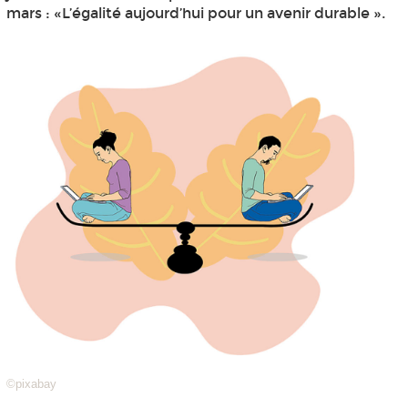
mars : «L’égalité aujourd’hui pour un avenir durable ».
©pixabay