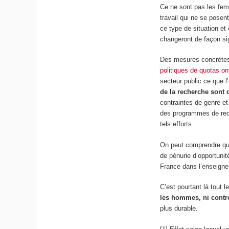
Ce ne sont pas les fem
travail qui ne se posen
ce type de situation e
changeront de façon sig
Des mesures concrètes a
politiques de quotas on
secteur public ce que 
de la recherche sont 
contraintes de genre et
des programmes de rech
tels efforts.
On peut comprendre qu’i
de pénurie d’opportuni
France dans l’enseigne
C’est pourtant là tout le
les hommes, ni cont
plus durable.