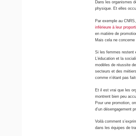
Dans les organismes de
physique. Et elles occu
Par exemple au CNRS
inférieure à leur propo
en matière de promoti
Mais cela ne concerne 
Si les femmes restent 
L’éducation et la socia
modèles de réussite de 
secteurs et des métiers
comme n’étant pas faits
Et il est vrai que les o
montrent bien peu acc
Pour une promotion, on
d’un désengagement pr
Voilà comment s’exprim
dans les équipes de tr