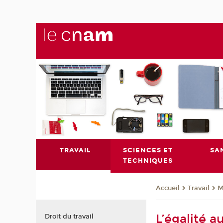
TRAVAIL
SCIENCES ET
SA
TECHNIQUES
Travail
M
Accueil
L’égalité a
Droit du travail