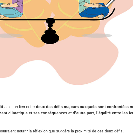
it ainsi un lien entre
deux des défis majeurs auxquels sont confrontées no
ent climatique et ses conséquences et d’autre part, l’égalité entre les f
ourraient nourrir la réflexion que suggère la proximité de ces deux défis.