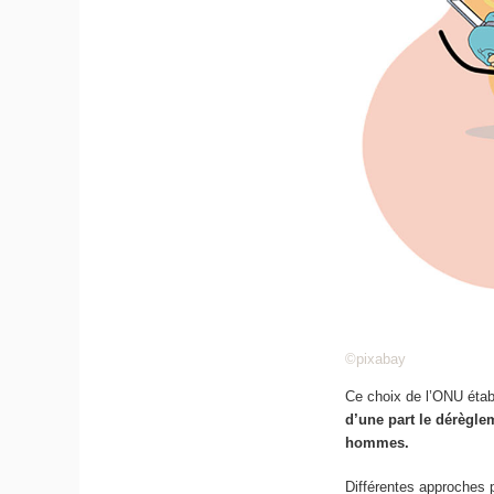
©pixabay
Ce choix de l’ONU établ
d’une part le dérèglem
hommes.
Différentes approches p