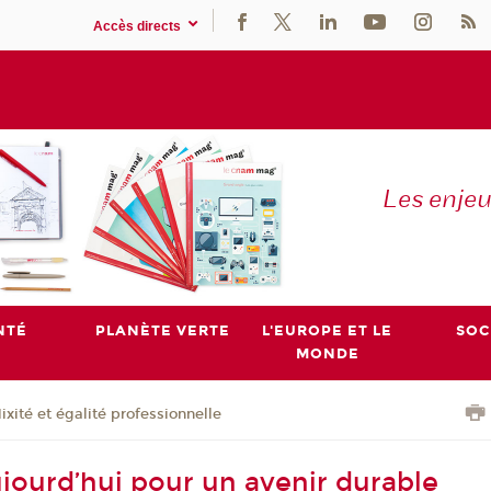
Accès directs
Les enje
NTÉ
PLANÈTE VERTE
L'EUROPE ET LE
SOC
MONDE
ixité et égalité professionnelle
ujourd’hui pour un avenir durable