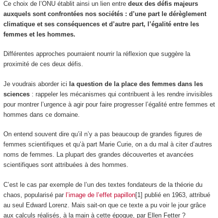
Ce choix de l’ONU établit ainsi un lien entre
deux des défis majeurs
auxquels sont confrontées nos sociétés : d’une part le dérèglement
climatique et ses conséquences et d’autre part, l’égalité entre les
femmes et les hommes.
Différentes approches pourraient nourrir la réflexion que suggère la
proximité de ces deux défis.
Je voudrais aborder ici
la question de la place des femmes dans les
sciences
: rappeler les mécanismes qui contribuent à les rendre invisibles
pour montrer l’urgence à agir pour faire progresser l’égalité entre femmes et
hommes dans ce domaine.
On entend souvent dire qu’il n’y a pas beaucoup de grandes figures de
femmes scientifiques et qu’à part Marie Curie, on a du mal à citer d’autres
noms de femmes. La plupart des grandes découvertes et avancées
scientifiques sont attribuées à des hommes.
C’est le cas par exemple de l’un des textes fondateurs de la théorie du
chaos, popularisé par
l’image de l’effet papillon
[1] publié en 1963, attribué
au seul Edward Lorenz. Mais sait-on que ce texte a pu voir le jour grâce
aux calculs réalisés, à la main à cette époque, par Ellen Fetter ?