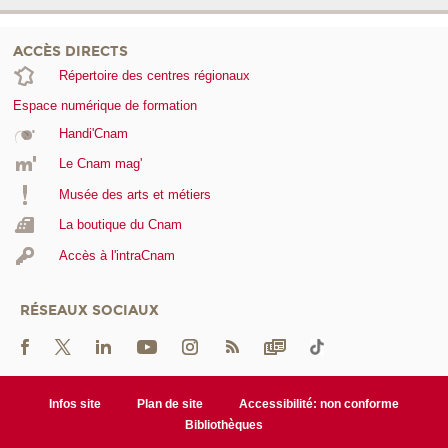
ACCÈS DIRECTS
Répertoire des centres régionaux
Espace numérique de formation
Handi'Cnam
Le Cnam mag'
Musée des arts et métiers
La boutique du Cnam
Accès à l'intraCnam
RÉSEAUX SOCIAUX
Infos site
Plan de site
Accessibilité: non conforme
Bibliothèques