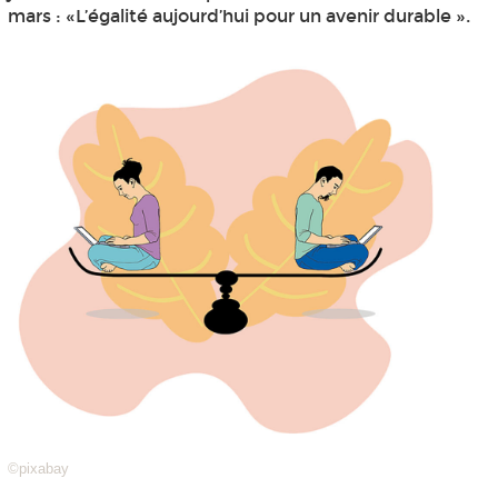
mars : «L’égalité aujourd’hui pour un avenir durable ».
©pixabay