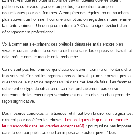
Et il est vrai que les organisations de travail, quelles qu’elles soient,
publiques ou privées, grandes ou petites, se montrent bien peu
accueillantes pour ces femmes. A compétences égales, on embauchera
plus souvent un homme. Pour une promotion, on regardera si une femme
la mérite vraiment. Un congé de maternité ? C’est le signe évident d’un
désengagement professionnel….
Voilà comment s’expriment des préjugés dépassés mais encore bien
vivaces qui alimentent le sexisme ordinaire dans les équipes de travail, et
cela, même dans le monde de la recherche.
Ce ne sont pas les femmes qui s’auto-censurent, comme on l’entend dire
trop souvent. Ce sont les organisations de travail qui ne se posent pas la
question de leur part de responsabilité dans cet état de faits. Les femmes
subissent ce type de situation et ce n’est probablement pas en se
contentant de les encourager verbalement que les choses changeront de
façon significative.
Des mesures concrètes ambitieuses, et il faut bien le dire, contraignantes,
existent pour accélérer les choses.
Les politiques de quotas ont montré
leur bien-fondé dans les grandes entreprises[4]
: pourquoi ne pas imposer
dans le secteur public ce que l’on impose au secteur privé ?
Les