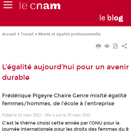
le
bl
o
g
Travail
Mixité et égalité professionnelle
Accueil
L’égalité aujourd’hui pour un avenir
durable
Frédérique Pigeyre Chaire Genre mixité égalité
femmes/hommes, de l’école à l’entreprise
Publié le 10 mars 2022
–
Mis à jour le 25 mars 2022
C’est le thème choisi cette année par l’ONU pour la
journée internationale pour les droits des femmes du 8