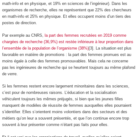
math-info et en physique, et 19% en sciences de l’ingénieur). Dans les
organismes de recherche, elles ne représentent que 22% des chercheurs
en math-info et 25% en physique. Et elles occupent moins d’un tiers des
postes de direction.
Par exemple au CNRS,
la part des femmes recrutées en 2019 comme
chargées de recherche (36,9%) est restée inférieure à leur proportion dans
l’ensemble de la population de l’organisme (38%)
[3]. La situation est plus
favorable en matière de promotions : la part des femmes promues est au
moins égale à celle des femmes promouvables. Mais cela ne concerne
pas les ingénieures de recherche qui se heurtent toujours au même plafond
de verre.
Si les femmes restent encore largement minoritaires dans les sciences,
c’est pour de nombreuses raisons. L’éducation et la socialisation
véhiculent toujours les mêmes préjugés, si bien que les jeunes filles
manquent de modèles de réussite de femmes auxquelles elles pourraient
s’identifier. Elles s’orientent moins volontiers dans des secteurs et des
métiers qu’on leur a souvent présentés, et que l’on continue encore trop
souvent à leur présenter comme n’étant pas faits pour elles.