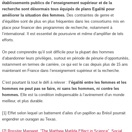
établissements publics de l’enseignement supérieur et de la
recherche sont désormais tous équipés de plans Egalité pour
améliorer la situation des femmes.
Des contraintes de genre et
d’équilibre sont de plus en plus fréquentes dans les consortiums mis en
place pour financer des programmes de recherche, notamment à
l’international. Il est essentiel de poursuivre et même d’amplifier de tels
efforts.
On peut comprendre qu’il soit difficile pour la plupart des hommes
d’abandonner leurs privilèges, surtout en période de pénurie d’opportunités,
notamment en termes de carrière, ce qui est le cas depuis plus de 15 ans
maintenant en France dans l’enseignement supérieur et la recherche.
C’est pourtant là tout le défi à relever :
l’égalité entre les femmes et les
hommes ne peut pas se faire, ni sans les hommes, ni contre les
hommes.
Elle est la condition indispensable à l’avènement d’un monde
meilleur, et plus durable.
[1] Effet selon lequel un battement d’ailes d’un papillon au Brésil pourrait
engendrer un ouragan au Texas.
[2] Rossiter Margaret, “The Matthew Matilda Effect in Science”, Social