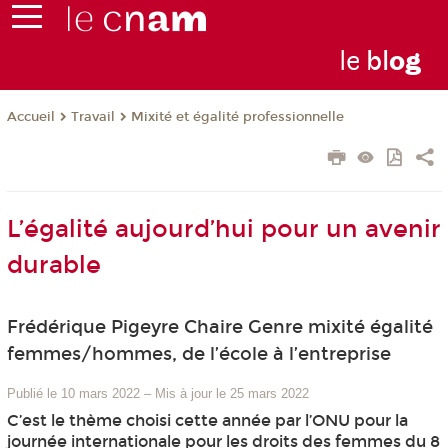
le
bl
o
g
Travail
Mixité et égalité professionnelle
Accueil
L’égalité aujourd’hui pour un avenir
durable
Frédérique Pigeyre Chaire Genre mixité égalité
femmes/hommes, de l’école à l’entreprise
Publié le 10 mars 2022
–
Mis à jour le 25 mars 2022
C’est le thème choisi cette année par l’ONU pour la
journée internationale pour les droits des femmes du 8