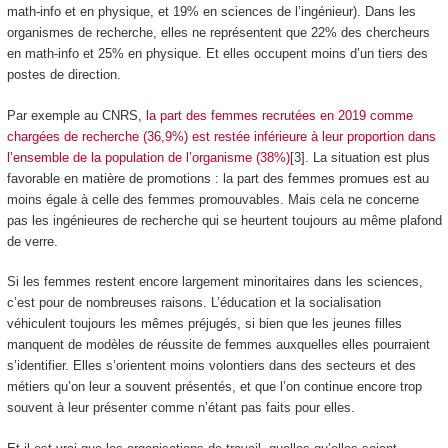
math-info et en physique, et 19% en sciences de l’ingénieur). Dans les
organismes de recherche, elles ne représentent que 22% des chercheurs
en math-info et 25% en physique. Et elles occupent moins d’un tiers des
postes de direction.
Par exemple au CNRS,
la part des femmes recrutées en 2019 comme
chargées de recherche (36,9%) est restée inférieure à leur proportion dans
l’ensemble de la population de l’organisme (38%)
[3]. La situation est plus
favorable en matière de promotions : la part des femmes promues est au
moins égale à celle des femmes promouvables. Mais cela ne concerne
pas les ingénieures de recherche qui se heurtent toujours au même plafond
de verre.
Si les femmes restent encore largement minoritaires dans les sciences,
c’est pour de nombreuses raisons. L’éducation et la socialisation
véhiculent toujours les mêmes préjugés, si bien que les jeunes filles
manquent de modèles de réussite de femmes auxquelles elles pourraient
s’identifier. Elles s’orientent moins volontiers dans des secteurs et des
métiers qu’on leur a souvent présentés, et que l’on continue encore trop
souvent à leur présenter comme n’étant pas faits pour elles.