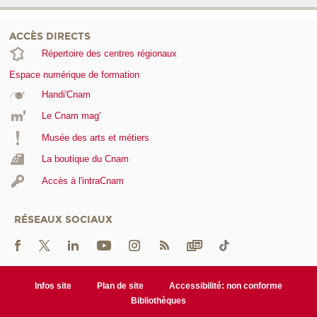
ACCÈS DIRECTS
Répertoire des centres régionaux
Espace numérique de formation
Handi'Cnam
Le Cnam mag'
Musée des arts et métiers
La boutique du Cnam
Accès à l'intraCnam
RÉSEAUX SOCIAUX
Infos site
Plan de site
Accessibilité: non conforme
Bibliothèques