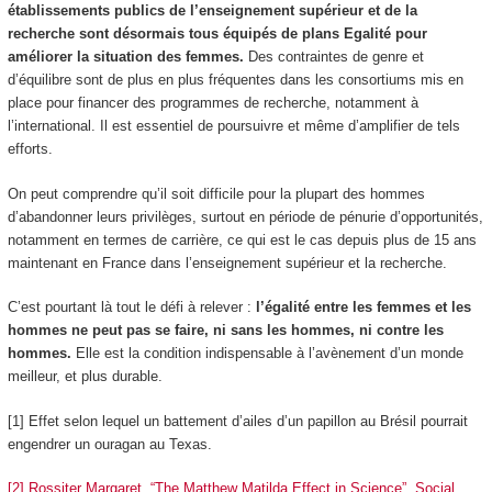
établissements publics de l’enseignement supérieur et de la
recherche sont désormais tous équipés de plans Egalité pour
améliorer la situation des femmes.
Des contraintes de genre et
d’équilibre sont de plus en plus fréquentes dans les consortiums mis en
place pour financer des programmes de recherche, notamment à
l’international. Il est essentiel de poursuivre et même d’amplifier de tels
efforts.
On peut comprendre qu’il soit difficile pour la plupart des hommes
d’abandonner leurs privilèges, surtout en période de pénurie d’opportunités,
notamment en termes de carrière, ce qui est le cas depuis plus de 15 ans
maintenant en France dans l’enseignement supérieur et la recherche.
C’est pourtant là tout le défi à relever :
l’égalité entre les femmes et les
hommes ne peut pas se faire, ni sans les hommes, ni contre les
hommes.
Elle est la condition indispensable à l’avènement d’un monde
meilleur, et plus durable.
[1] Effet selon lequel un battement d’ailes d’un papillon au Brésil pourrait
engendrer un ouragan au Texas.
[2] Rossiter Margaret, “The Matthew Matilda Effect in Science”, Social