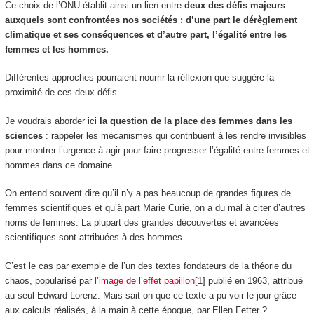
Ce choix de l’ONU établit ainsi un lien entre
deux des défis majeurs
auxquels sont confrontées nos sociétés : d’une part le dérèglement
climatique et ses conséquences et d’autre part, l’égalité entre les
femmes et les hommes.
Différentes approches pourraient nourrir la réflexion que suggère la
proximité de ces deux défis.
Je voudrais aborder ici
la question de la place des femmes dans les
sciences
: rappeler les mécanismes qui contribuent à les rendre invisibles
pour montrer l’urgence à agir pour faire progresser l’égalité entre femmes et
hommes dans ce domaine.
On entend souvent dire qu’il n’y a pas beaucoup de grandes figures de
femmes scientifiques et qu’à part Marie Curie, on a du mal à citer d’autres
noms de femmes. La plupart des grandes découvertes et avancées
scientifiques sont attribuées à des hommes.
C’est le cas par exemple de l’un des textes fondateurs de la théorie du
chaos, popularisé par
l’image de l’effet papillon
[1] publié en 1963, attribué
au seul Edward Lorenz. Mais sait-on que ce texte a pu voir le jour grâce
aux calculs réalisés, à la main à cette époque, par Ellen Fetter ?