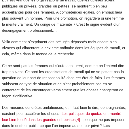
Et il est vrai que les organisations de travail, quelles qu’elles soient,
publiques ou privées, grandes ou petites, se montrent bien peu
accueillantes pour ces femmes. A compétences égales, on embauchera
plus souvent un homme. Pour une promotion, on regardera si une femme
la mérite vraiment. Un congé de maternité ? C’est le signe évident d’un
désengagement professionnel….
Voilà comment s’expriment des préjugés dépassés mais encore bien
vivaces qui alimentent le sexisme ordinaire dans les équipes de travail, et
cela, même dans le monde de la recherche.
Ce ne sont pas les femmes qui s’auto-censurent, comme on l’entend dire
trop souvent. Ce sont les organisations de travail qui ne se posent pas la
question de leur part de responsabilité dans cet état de faits. Les femmes
subissent ce type de situation et ce n’est probablement pas en se
contentant de les encourager verbalement que les choses changeront de
façon significative.
Des mesures concrètes ambitieuses, et il faut bien le dire, contraignantes,
existent pour accélérer les choses.
Les politiques de quotas ont montré
leur bien-fondé dans les grandes entreprises[4]
: pourquoi ne pas imposer
dans le secteur public ce que l’on impose au secteur privé ?
Les