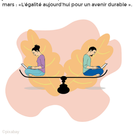
mars : «L’égalité aujourd’hui pour un avenir durable ».
©pixabay