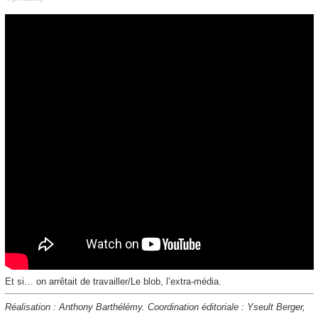
Et si… on arrêtait de travailler/Le blob, l’extra-média.
Réalisation : Anthony Barthélémy. Coordination éditoriale : Yseult Berger,