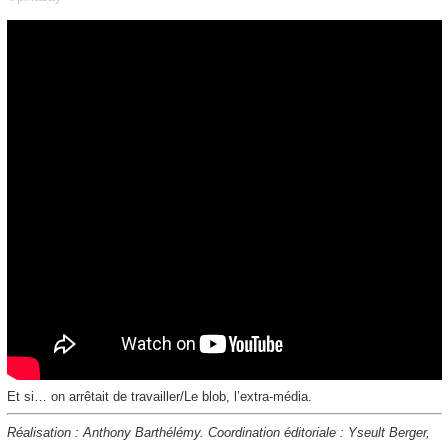
Et si… on arrêtait de travailler/Le blob, l’extra-média.
Réalisation : Anthony Barthélémy. Coordination éditoriale : Yseult Berger,