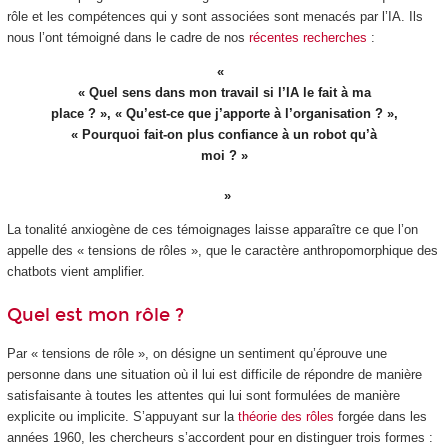
rôle et les compétences qui y sont associées sont menacés par l’IA. Ils
nous l’ont témoigné dans le cadre de nos
récentes recherches
:
« Quel sens dans mon travail si l’IA le fait à ma
place ? », « Qu’est-ce que j’apporte à l’organisation ? »,
« Pourquoi fait-on plus confiance à un robot qu’à
moi ? »
La tonalité anxiogène de ces témoignages laisse apparaître ce que l’on
appelle des « tensions de rôles », que le caractère anthropomorphique des
chatbots vient amplifier.
Quel est mon rôle ?
Par « tensions de rôle », on désigne un sentiment qu’éprouve une
personne dans une situation où il lui est difficile de répondre de manière
satisfaisante à toutes les attentes qui lui sont formulées de manière
explicite ou implicite. S’appuyant sur la
théorie des rôles
forgée dans les
années 1960, les chercheurs s’accordent pour en distinguer trois formes :