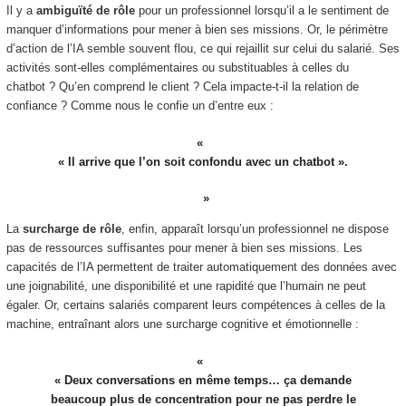
Il y a
ambiguïté de rôle
pour un professionnel lorsqu’il a le sentiment de
manquer d’informations pour mener à bien ses missions. Or, le périmètre
d’action de l’IA semble souvent flou, ce qui rejaillit sur celui du salarié. Ses
activités sont-elles complémentaires ou substituables à celles du
chatbot ? Qu’en comprend le client ? Cela impacte-t-il la relation de
confiance ? Comme nous le confie un d’entre eux :
« Il arrive que l’on soit confondu avec un chatbot ».
La
surcharge de rôle
, enfin, apparaît lorsqu’un professionnel ne dispose
pas de ressources suffisantes pour mener à bien ses missions. Les
capacités de l’IA permettent de traiter automatiquement des données avec
une joignabilité, une disponibilité et une rapidité que l’humain ne peut
égaler. Or, certains salariés comparent leurs compétences à celles de la
machine, entraînant alors une surcharge cognitive et émotionnelle :
« Deux conversations en même temps… ça demande
beaucoup plus de concentration pour ne pas perdre le