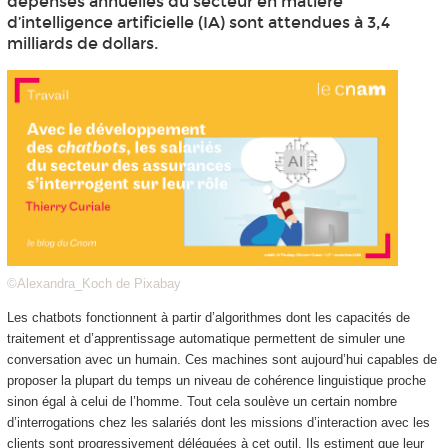
dépenses annuelles du secteur en matière
d’intelligence artificielle (IA) sont attendues à 3,4
milliards de dollars.
©Alexandra_Koch de Pixabay
Les chatbots fonctionnent à partir d’algorithmes dont les capacités de
traitement et d’apprentissage automatique permettent de simuler une
conversation avec un humain. Ces machines sont aujourd’hui capables de
proposer la plupart du temps un niveau de cohérence linguistique proche
sinon égal à celui de l’homme. Tout cela soulève un certain nombre
d’interrogations chez les salariés dont les missions d’interaction avec les
clients sont progressivement déléguées à cet outil. Ils estiment que leur