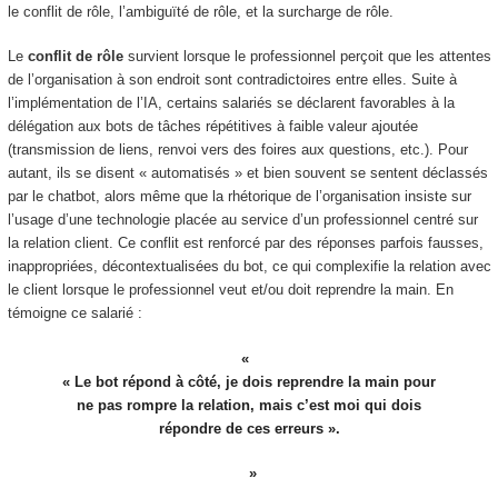
le conflit de rôle, l’ambiguïté de rôle, et la surcharge de rôle.
Le
conflit de rôle
survient lorsque le professionnel perçoit que les attentes
de l’organisation à son endroit sont contradictoires entre elles. Suite à
l’implémentation de l’IA, certains salariés se déclarent favorables à la
délégation aux bots de tâches répétitives à faible valeur ajoutée
(transmission de liens, renvoi vers des foires aux questions, etc.). Pour
autant, ils se disent « automatisés » et bien souvent se sentent déclassés
par le chatbot, alors même que la rhétorique de l’organisation insiste sur
l’usage d’une technologie placée au service d’un professionnel centré sur
la relation client. Ce conflit est renforcé par des réponses parfois fausses,
inappropriées, décontextualisées du bot, ce qui complexifie la relation avec
le client lorsque le professionnel veut et/ou doit reprendre la main. En
témoigne ce salarié :
« Le bot répond à côté, je dois reprendre la main pour
ne pas rompre la relation, mais c’est moi qui dois
répondre de ces erreurs ».