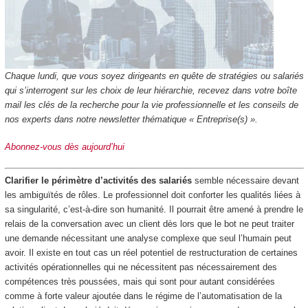
Chaque lundi, que vous soyez dirigeants en quête de stratégies ou salariés
qui s’interrogent sur les choix de leur hiérarchie, recevez dans votre boîte
mail les clés de la recherche pour la vie professionnelle et les conseils de
nos experts dans notre newsletter thématique « Entreprise(s) ».
Abonnez-vous dès aujourd’hui
Clarifier le périmètre d’activités des salariés
semble nécessaire devant
les ambiguïtés de rôles. Le professionnel doit conforter les qualités liées à
sa singularité, c’est-à-dire son humanité. Il pourrait être amené à prendre le
relais de la conversation avec un client dès lors que le bot ne peut traiter
une demande nécessitant une analyse complexe que seul l’humain peut
avoir. Il existe en tout cas un réel potentiel de restructuration de certaines
activités opérationnelles qui ne nécessitent pas nécessairement des
compétences très poussées, mais qui sont pour autant considérées
comme à forte valeur ajoutée dans le régime de l’automatisation de la