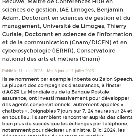
Becuwe, Maître de Conférences HDR en
sciences de gestion, IAE Limoges, Benjamin
Adam, Doctorant en sciences de gestion et du
management, Université de Limoges, Thierry
Curiale, Doctorant en sciences de l’information
et de la communication (Cnam/DICEN) et en
cyberpsychologie (IERHR), Conservatoire
national des arts et métiers (Cnam)
Publié le 11 juillet 2023
–
Mis à jour le 11 juillet 2023
Ils se nomment par exemple Inbenta ou Zaion Speech.
La plupart des compagnies d’assurances, à l’instar
d’AG2R La Mondiale ou de la Banque Postale
assurance, ont investi massivement pour développer
des agents conversationnels, autrement appelés «
chatbots ». Joignables 7 jours sur 7, 24 heures sur 24 et
en tout lieu, ils semblent rencontrer auprès des clients
bien plus de succès que les échanges par téléphone,
notamment pour déclarer un sinistre. D’ici 2024, les