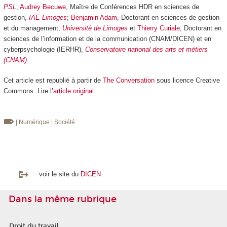
PSL
;
Audrey Becuwe
, Maître de Conférences HDR en sciences de
gestion,
IAE Limoges
;
Benjamin Adam
, Doctorant en sciences de gestion
et du management,
Université de Limoges
et
Thierry Curiale
, Doctorant en
sciences de l’information et de la communication (CNAM/DICEN) et en
cyberpsychologie (IERHR),
Conservatoire national des arts et métiers
(CNAM)
Cet article est republié à partir de
The Conversation
sous licence Creative
Commons. Lire l’
article original
.
| Numérique
| Société
voir le site du
DICEN
Dans la même rubrique
Droit du travail