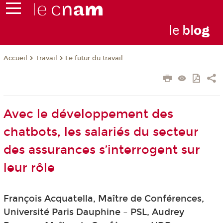
le
bl
o
g
Travail
Le futur du travail
Accueil
Avec le développement des
chatbots, les salariés du secteur
des assurances s’interrogent sur
leur rôle
François Acquatella, Maître de Conférences,
Université Paris Dauphine – PSL, Audrey