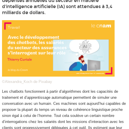
dépenses annuelles du secteur en matière
d’intelligence artificielle (IA) sont attendues à 3,4
milliards de dollars.
©Alexandra_Koch de Pixabay
Les chatbots fonctionnent à partir d’algorithmes dont les capacités de
traitement et d’apprentissage automatique permettent de simuler une
conversation avec un humain. Ces machines sont aujourd’hui capables de
proposer la plupart du temps un niveau de cohérence linguistique proche
sinon égal à celui de l’homme. Tout cela soulève un certain nombre
d’interrogations chez les salariés dont les missions d’interaction avec les
clients sont progressivement déléguées à cet outil. Ils estiment que leur