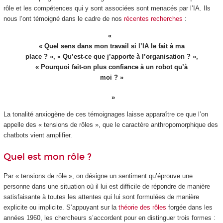
rôle et les compétences qui y sont associées sont menacés par l’IA. Ils
nous l’ont témoigné dans le cadre de nos
récentes recherches
:
« Quel sens dans mon travail si l’IA le fait à ma
place ? », « Qu’est-ce que j’apporte à l’organisation ? »,
« Pourquoi fait-on plus confiance à un robot qu’à
moi ? »
La tonalité anxiogène de ces témoignages laisse apparaître ce que l’on
appelle des « tensions de rôles », que le caractère anthropomorphique des
chatbots vient amplifier.
Quel est mon rôle ?
Par « tensions de rôle », on désigne un sentiment qu’éprouve une
personne dans une situation où il lui est difficile de répondre de manière
satisfaisante à toutes les attentes qui lui sont formulées de manière
explicite ou implicite. S’appuyant sur la
théorie des rôles
forgée dans les
années 1960, les chercheurs s’accordent pour en distinguer trois formes :