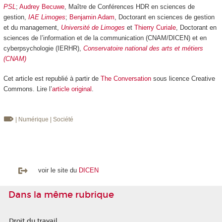
PSL
;
Audrey Becuwe
, Maître de Conférences HDR en sciences de
gestion,
IAE Limoges
;
Benjamin Adam
, Doctorant en sciences de gestion
et du management,
Université de Limoges
et
Thierry Curiale
, Doctorant en
sciences de l’information et de la communication (CNAM/DICEN) et en
cyberpsychologie (IERHR),
Conservatoire national des arts et métiers
(CNAM)
Cet article est republié à partir de
The Conversation
sous licence Creative
Commons. Lire l’
article original
.
| Numérique
| Société
voir le site du
DICEN
Dans la même rubrique
Droit du travail