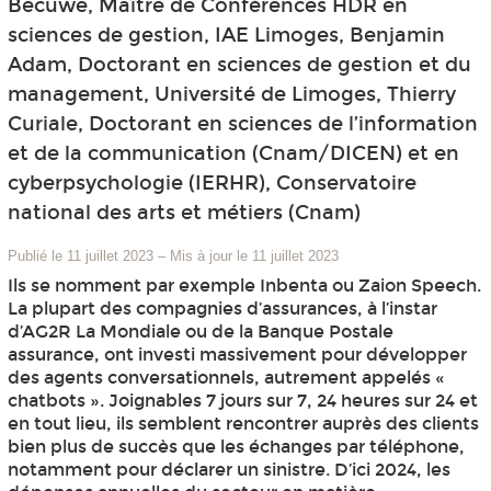
Becuwe, Maître de Conférences HDR en
sciences de gestion, IAE Limoges, Benjamin
Adam, Doctorant en sciences de gestion et du
management, Université de Limoges, Thierry
Curiale, Doctorant en sciences de l’information
et de la communication (Cnam/DICEN) et en
cyberpsychologie (IERHR), Conservatoire
national des arts et métiers (Cnam)
Publié le 11 juillet 2023
–
Mis à jour le 11 juillet 2023
Ils se nomment par exemple Inbenta ou Zaion Speech.
La plupart des compagnies d’assurances, à l’instar
d’AG2R La Mondiale ou de la Banque Postale
assurance, ont investi massivement pour développer
des agents conversationnels, autrement appelés «
chatbots ». Joignables 7 jours sur 7, 24 heures sur 24 et
en tout lieu, ils semblent rencontrer auprès des clients
bien plus de succès que les échanges par téléphone,
notamment pour déclarer un sinistre. D’ici 2024, les