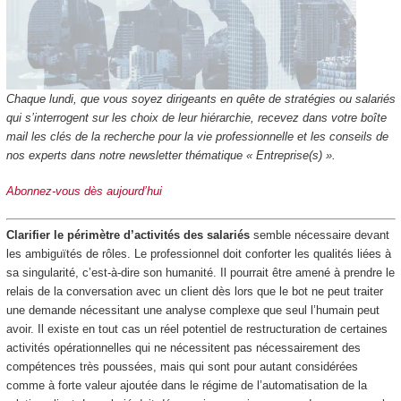
Chaque lundi, que vous soyez dirigeants en quête de stratégies ou salariés
qui s’interrogent sur les choix de leur hiérarchie, recevez dans votre boîte
mail les clés de la recherche pour la vie professionnelle et les conseils de
nos experts dans notre newsletter thématique « Entreprise(s) ».
Abonnez-vous dès aujourd’hui
Clarifier le périmètre d’activités des salariés
semble nécessaire devant
les ambiguïtés de rôles. Le professionnel doit conforter les qualités liées à
sa singularité, c’est-à-dire son humanité. Il pourrait être amené à prendre le
relais de la conversation avec un client dès lors que le bot ne peut traiter
une demande nécessitant une analyse complexe que seul l’humain peut
avoir. Il existe en tout cas un réel potentiel de restructuration de certaines
activités opérationnelles qui ne nécessitent pas nécessairement des
compétences très poussées, mais qui sont pour autant considérées
comme à forte valeur ajoutée dans le régime de l’automatisation de la