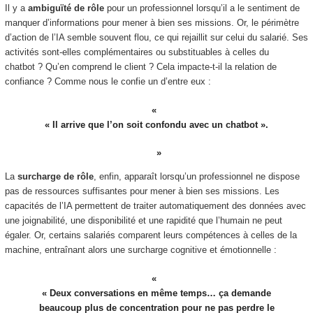
Il y a
ambiguïté de rôle
pour un professionnel lorsqu’il a le sentiment de
manquer d’informations pour mener à bien ses missions. Or, le périmètre
d’action de l’IA semble souvent flou, ce qui rejaillit sur celui du salarié. Ses
activités sont-elles complémentaires ou substituables à celles du
chatbot ? Qu’en comprend le client ? Cela impacte-t-il la relation de
confiance ? Comme nous le confie un d’entre eux :
« Il arrive que l’on soit confondu avec un chatbot ».
La
surcharge de rôle
, enfin, apparaît lorsqu’un professionnel ne dispose
pas de ressources suffisantes pour mener à bien ses missions. Les
capacités de l’IA permettent de traiter automatiquement des données avec
une joignabilité, une disponibilité et une rapidité que l’humain ne peut
égaler. Or, certains salariés comparent leurs compétences à celles de la
machine, entraînant alors une surcharge cognitive et émotionnelle :
« Deux conversations en même temps… ça demande
beaucoup plus de concentration pour ne pas perdre le