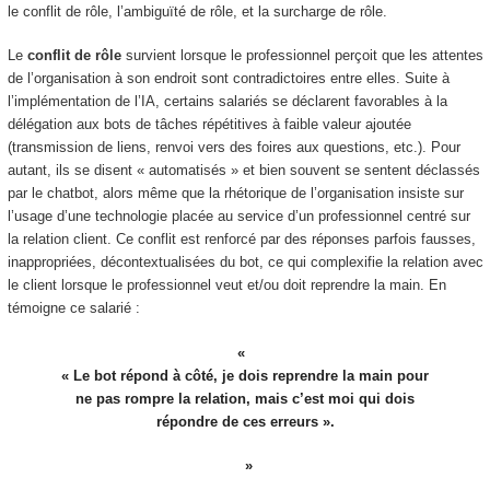
le conflit de rôle, l’ambiguïté de rôle, et la surcharge de rôle.
Le
conflit de rôle
survient lorsque le professionnel perçoit que les attentes
de l’organisation à son endroit sont contradictoires entre elles. Suite à
l’implémentation de l’IA, certains salariés se déclarent favorables à la
délégation aux bots de tâches répétitives à faible valeur ajoutée
(transmission de liens, renvoi vers des foires aux questions, etc.). Pour
autant, ils se disent « automatisés » et bien souvent se sentent déclassés
par le chatbot, alors même que la rhétorique de l’organisation insiste sur
l’usage d’une technologie placée au service d’un professionnel centré sur
la relation client. Ce conflit est renforcé par des réponses parfois fausses,
inappropriées, décontextualisées du bot, ce qui complexifie la relation avec
le client lorsque le professionnel veut et/ou doit reprendre la main. En
témoigne ce salarié :
« Le bot répond à côté, je dois reprendre la main pour
ne pas rompre la relation, mais c’est moi qui dois
répondre de ces erreurs ».