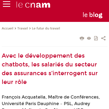
le
bl
o
g
Travail
Le futur du travail
Accueil
Avec le développement des
chatbots, les salariés du secteur
des assurances s’interrogent sur
leur rôle
François Acquatella, Maître de Conférences,
Université Paris Dauphine – PSL, Audrey