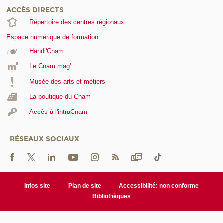
ACCÈS DIRECTS
Répertoire des centres régionaux
Espace numérique de formation
Handi'Cnam
Le Cnam mag'
Musée des arts et métiers
La boutique du Cnam
Accès à l'intraCnam
RÉSEAUX SOCIAUX
Infos site
Plan de site
Accessibilité: non conforme
Bibliothèques