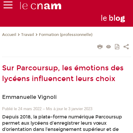
le
bl
o
g
Travail
Formation (professionnelle)
Accueil
Sur Parcoursup, les émotions des
lycéens influencent leurs choix
Emmanuelle Vignoli
Publié le 24 mars 2022
–
Mis à jour le 3 janvier 2023
Depuis 2018, la plate-forme numérique Parcoursup
permet aux lycéens d’enregistrer leurs vœux
d’orientation dans l’enseignement supérieur et de