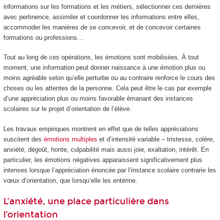
informations sur les formations et les métiers, sélectionner ces dernières
avec pertinence, assimiler et coordonner les informations entre elles,
accommoder les manières de se concevoir, et de concevoir certaines
formations ou professions…
Tout au long de ces opérations, les émotions sont mobilisées. À tout
moment, une information peut donner naissance à une émotion plus ou
moins agréable selon qu’elle perturbe ou au contraire renforce le cours des
choses ou les attentes de la personne. Cela peut être le cas par exemple
d’une appréciation plus ou moins favorable émanant des instances
scolaires sur le projet d’orientation de l’élève.
Les travaux empiriques montrent en effet que de telles appréciations
suscitent des
émotions multiples
et d’intensité variable – tristesse, colère,
anxiété, dégoût, honte, culpabilité mais aussi joie, exaltation, intérêt. En
particulier, les émotions négatives apparaissent significativement plus
intenses lorsque l’appréciation énoncée par l’instance scolaire contrarie les
vœux d’orientation, que lorsqu’elle les entérine.
L’anxiété, une place particulière dans
l’orientation