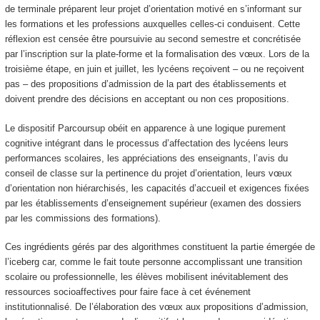
de terminale préparent leur projet d’orientation motivé en s’informant sur
les formations et les professions auxquelles celles-ci conduisent. Cette
réflexion est censée être poursuivie au second semestre et concrétisée
par l’inscription sur la plate-forme et la formalisation des vœux. Lors de la
troisième étape, en juin et juillet, les lycéens reçoivent – ou ne reçoivent
pas – des propositions d’admission de la part des établissements et
doivent prendre des décisions en acceptant ou non ces propositions.
Le dispositif Parcoursup obéit en apparence à une logique purement
cognitive intégrant dans le processus d’affectation des lycéens leurs
performances scolaires, les appréciations des enseignants, l’avis du
conseil de classe sur la pertinence du projet d’orientation, leurs vœux
d’orientation non hiérarchisés, les capacités d’accueil et exigences fixées
par les établissements d’enseignement supérieur (examen des dossiers
par les commissions des formations).
Ces ingrédients gérés par des algorithmes constituent la partie émergée de
l’iceberg car, comme le fait toute personne accomplissant une transition
scolaire ou professionnelle, les élèves mobilisent inévitablement des
ressources socioaffectives pour faire face à cet événement
institutionnalisé. De l’élaboration des vœux aux propositions d’admission,