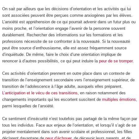
On sait par ailleurs que les décisions d’orientation et les activités qui lui
sont associées peuvent être perçues comme anxiogènes par les élèves.
L’anxiété est appréhension de ce qui pourrait advenir dans un futur plus ou
moins proche, et l’orientation engage l’avenir de la personne souvent
durablement. Rechercher des informations sur les formations et les
professions nécessite de se confronter à la nouveauté. Si la nouveauté
peut être source d’enthousiasme, elle est assez fréquemment source
d’inquiétude. De même, faire le choix d’une orientation implique de
renoncer à d’autres possibilités, ce qui peut induire la
peur de se tromper
.
Ces activités d’orientation prennent en outre place dans un contexte de
transition de l’enseignement secondaire vers l’enseignement supérieur, de
transition de l’adolescence à l’âge adulte, auxquels elles préparent.
L’anticipation et le vécu de ces transitions
, en raison notamment des
changements importants qui les escortent suscitent de
multiples émotions
,
parmi lesquelles de l’anxiété.
Ce sentiment d’insécurité n’est toutefois pas partagé de la même façon par
tous les individus. Face aux enjeux de l’orientation, et lorsqu’il s’agit de se
projeter mentalement dans son avenir scolaire et professionnel, les filles
déclarent davantage de
peur d’échouer
, de décevoir leurs parents, et de