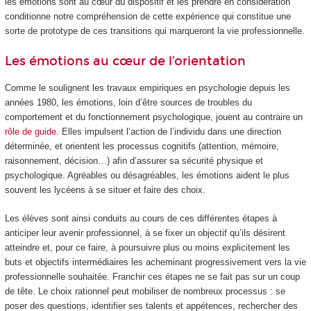
les émotions sont au cœur du dispositif et les prendre en considération
conditionne notre compréhension de cette expérience qui constitue une
sorte de prototype de ces transitions qui marqueront la vie professionnelle.
Les émotions au cœur de l’orientation
Comme le soulignent les travaux empiriques en psychologie depuis les
années 1980, les émotions, loin d’être sources de troubles du
comportement et du fonctionnement psychologique, jouent au contraire un
rôle de guide
. Elles impulsent l’action de l’individu dans une direction
déterminée, et orientent les processus cognitifs (attention, mémoire,
raisonnement, décision…) afin d’assurer sa sécurité physique et
psychologique. Agréables ou désagréables, les émotions aident le plus
souvent les lycéens à se situer et faire des choix.
Les élèves sont ainsi conduits au cours de ces différentes étapes à
anticiper leur avenir professionnel, à se fixer un objectif qu’ils désirent
atteindre et, pour ce faire, à poursuivre plus ou moins explicitement les
buts et objectifs intermédiaires les acheminant progressivement vers la vie
professionnelle souhaitée. Franchir ces étapes ne se fait pas sur un coup
de tête. Le choix rationnel peut mobiliser de nombreux processus : se
poser des questions, identifier ses talents et appétences, rechercher des