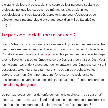
s’éloigner de leurs proches, dans le cadre de leur parcours scolaire et
professionnel que les garçons. De même, les élèves de milieu
sociologiquement peu favorisés éprouvent une peur d’échouer et de
décevoir leurs parents plus élevée que ceux d’un milieu favorisé ou
moyen.
Le partage social, une ressource ?
Lorsqu’elles sont confrontées à un évènement qui induit des émotions, les
personnes mettent en œuvre différents moyens pour tenter d’y faire face.
L’un d’entre eux consiste à
partager
avec les personnes de son entourage
proche l’évènement et les émotions éprouvées qui y sont associées. Pour
les lycéens, parler de Parcoursup, de l’orientation, des émotions qui y sont
associées, avec leurs parents, leurs amis et amies proches, ou les
acteurs jouant un rôle important dans l’orientation (enseignants et
enseignantes, psychologues de l’éducation nationale…), peut procurer des
bienfaits psychologiques
.
Le partage social permet de renforcer les liens et d’obtenir du soutien afin
d’être rassuré, de restaurer l’estime de soi, le sentiment de compétence et
d’atténuer le sentiment de solitude éprouvé face à la situation. En