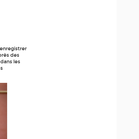
enregistrer
près des
 dans les
és