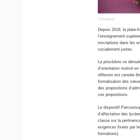
©pixabay
Depuis 2018, la plate-
l’enseignement supérieu
inscriptions dans les u
socialement justes.
La procédure se dérou
d’orientation motivé en
réflexion est censée êt
formalisation des vœux.
des propositions d’adm
ces propositions.
Le dispositif Parcours
d’affectation des lycée
classe sur la pertinence
exigences fixées par l
formations).