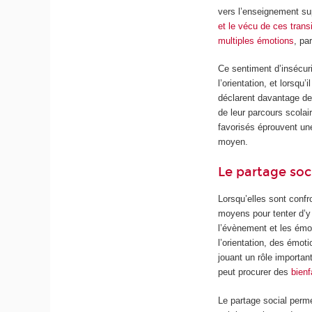
vers l’enseignement sup
et le vécu de ces trans
multiples émotions
, pa
Ce sentiment d’insécuri
l’orientation, et lorsqu
déclarent davantage d
de leur parcours scola
favorisés éprouvent une
moyen.
Le partage soc
Lorsqu’elles sont conf
moyens pour tenter d’y 
l’évènement et les émo
l’orientation, des émot
jouant un rôle importan
peut procurer des
bien
Le partage social permet