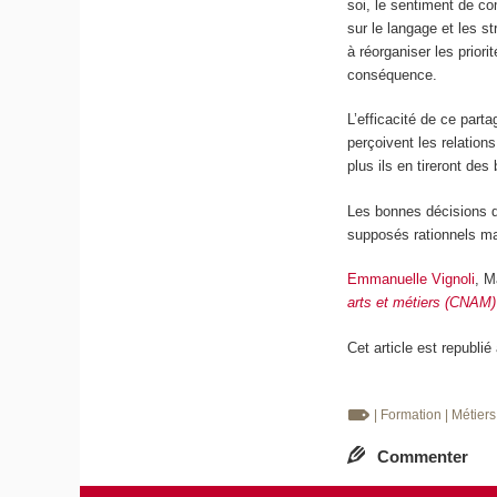
soi, le sentiment de co
sur le langage et les st
à réorganiser les prior
conséquence.
L’efficacité de ce part
perçoivent les relation
plus ils en tireront de
Les bonnes décisions d
supposés rationnels ma
Emmanuelle Vignoli
, M
arts et métiers (CNAM)
Cet article est republié
| Formation
| Métiers
Commenter