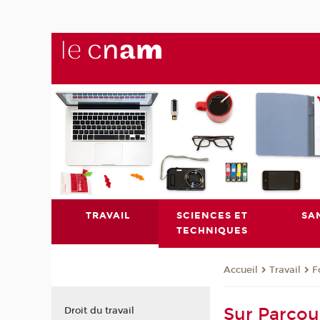
TRAVAIL
SCIENCES ET
SA
TECHNIQUES
Travail
F
Accueil
Sur Parcou
Droit du travail