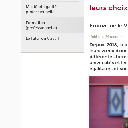
leurs choix
Mixité et égalité
professionnelle
Formation
Emmanuelle Vi
(professionnelle)
Publié le 24 mars 2022
Le futur du travail
Depuis 2018, la 
leurs vœux d’ori
différentes forma
universités et le
égalitaires et so