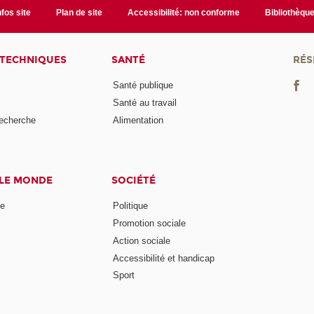
nfos site
Plan de site
Accessibilité: non conforme
Bibliothèqu
 TECHNIQUES
SANTÉ
RÉS
Santé publique
Santé au travail
recherche
Alimentation
 LE MONDE
SOCIÉTÉ
ne
Politique
Promotion sociale
Action sociale
Accessibilité et handicap
Sport