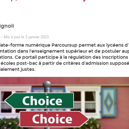
gnoli
–
Mis à jour le 3 janvier 2023
plate-forme numérique Parcoursup permet aux lycéens d’
entation dans l’enseignement supérieur et de postuler au
tions. Ce portail participe à la régulation des inscriptions
s écoles post-bac à partir de critères d’admission suppos
cialement justes.