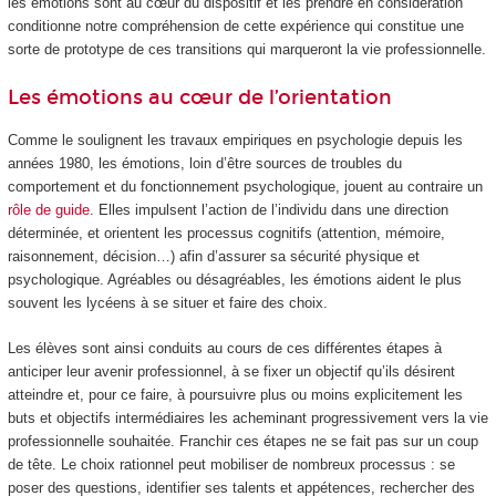
les émotions sont au cœur du dispositif et les prendre en considération
conditionne notre compréhension de cette expérience qui constitue une
sorte de prototype de ces transitions qui marqueront la vie professionnelle.
Les émotions au cœur de l’orientation
Comme le soulignent les travaux empiriques en psychologie depuis les
années 1980, les émotions, loin d’être sources de troubles du
comportement et du fonctionnement psychologique, jouent au contraire un
rôle de guide
. Elles impulsent l’action de l’individu dans une direction
déterminée, et orientent les processus cognitifs (attention, mémoire,
raisonnement, décision…) afin d’assurer sa sécurité physique et
psychologique. Agréables ou désagréables, les émotions aident le plus
souvent les lycéens à se situer et faire des choix.
Les élèves sont ainsi conduits au cours de ces différentes étapes à
anticiper leur avenir professionnel, à se fixer un objectif qu’ils désirent
atteindre et, pour ce faire, à poursuivre plus ou moins explicitement les
buts et objectifs intermédiaires les acheminant progressivement vers la vie
professionnelle souhaitée. Franchir ces étapes ne se fait pas sur un coup
de tête. Le choix rationnel peut mobiliser de nombreux processus : se
poser des questions, identifier ses talents et appétences, rechercher des