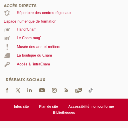
ACCÈS DIRECTS
Répertoire des centres régionaux
Espace numérique de formation
Handi'Cnam
Le Cnam mag'
Musée des arts et métiers
La boutique du Cnam
Accès à l'intraCnam
RÉSEAUX SOCIAUX
Infos site
Plan de site
Accessibilité: non conforme
Bibliothèques