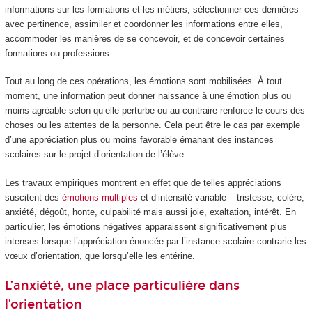
informations sur les formations et les métiers, sélectionner ces dernières
avec pertinence, assimiler et coordonner les informations entre elles,
accommoder les manières de se concevoir, et de concevoir certaines
formations ou professions…
Tout au long de ces opérations, les émotions sont mobilisées. À tout
moment, une information peut donner naissance à une émotion plus ou
moins agréable selon qu’elle perturbe ou au contraire renforce le cours des
choses ou les attentes de la personne. Cela peut être le cas par exemple
d’une appréciation plus ou moins favorable émanant des instances
scolaires sur le projet d’orientation de l’élève.
Les travaux empiriques montrent en effet que de telles appréciations
suscitent des
émotions multiples
et d’intensité variable – tristesse, colère,
anxiété, dégoût, honte, culpabilité mais aussi joie, exaltation, intérêt. En
particulier, les émotions négatives apparaissent significativement plus
intenses lorsque l’appréciation énoncée par l’instance scolaire contrarie les
vœux d’orientation, que lorsqu’elle les entérine.
L’anxiété, une place particulière dans
l’orientation