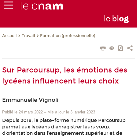
le
bl
o
g
Travail
Formation (professionnelle)
Accueil
Sur Parcoursup, les émotions des
lycéens influencent leurs choix
Emmanuelle Vignoli
Publié le 24 mars 2022
–
Mis à jour le 3 janvier 2023
Depuis 2018, la plate-forme numérique Parcoursup
permet aux lycéens d’enregistrer leurs vœux
d’orientation dans l’enseignement supérieur et de