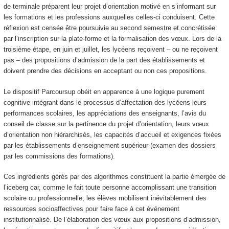
de terminale préparent leur projet d’orientation motivé en s’informant sur
les formations et les professions auxquelles celles-ci conduisent. Cette
réflexion est censée être poursuivie au second semestre et concrétisée
par l’inscription sur la plate-forme et la formalisation des vœux. Lors de la
troisième étape, en juin et juillet, les lycéens reçoivent – ou ne reçoivent
pas – des propositions d’admission de la part des établissements et
doivent prendre des décisions en acceptant ou non ces propositions.
Le dispositif Parcoursup obéit en apparence à une logique purement
cognitive intégrant dans le processus d’affectation des lycéens leurs
performances scolaires, les appréciations des enseignants, l’avis du
conseil de classe sur la pertinence du projet d’orientation, leurs vœux
d’orientation non hiérarchisés, les capacités d’accueil et exigences fixées
par les établissements d’enseignement supérieur (examen des dossiers
par les commissions des formations).
Ces ingrédients gérés par des algorithmes constituent la partie émergée de
l’iceberg car, comme le fait toute personne accomplissant une transition
scolaire ou professionnelle, les élèves mobilisent inévitablement des
ressources socioaffectives pour faire face à cet événement
institutionnalisé. De l’élaboration des vœux aux propositions d’admission,