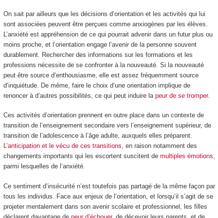
On sait par ailleurs que les décisions d’orientation et les activités qui lui
sont associées peuvent être perçues comme anxiogènes par les élèves.
L’anxiété est appréhension de ce qui pourrait advenir dans un futur plus ou
moins proche, et l’orientation engage l’avenir de la personne souvent
durablement. Rechercher des informations sur les formations et les
professions nécessite de se confronter à la nouveauté. Si la nouveauté
peut être source d’enthousiasme, elle est assez fréquemment source
d’inquiétude. De même, faire le choix d’une orientation implique de
renoncer à d’autres possibilités, ce qui peut induire la
peur de se tromper
.
Ces activités d’orientation prennent en outre place dans un contexte de
transition de l’enseignement secondaire vers l’enseignement supérieur, de
transition de l’adolescence à l’âge adulte, auxquels elles préparent.
L’anticipation et le vécu de ces transitions
, en raison notamment des
changements importants qui les escortent suscitent de
multiples émotions
,
parmi lesquelles de l’anxiété.
Ce sentiment d’insécurité n’est toutefois pas partagé de la même façon par
tous les individus. Face aux enjeux de l’orientation, et lorsqu’il s’agit de se
projeter mentalement dans son avenir scolaire et professionnel, les filles
déclarent davantage de
peur d’échouer
, de décevoir leurs parents, et de