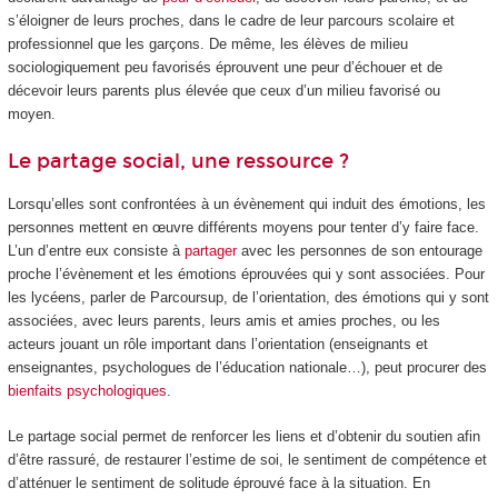
s’éloigner de leurs proches, dans le cadre de leur parcours scolaire et
professionnel que les garçons. De même, les élèves de milieu
sociologiquement peu favorisés éprouvent une peur d’échouer et de
décevoir leurs parents plus élevée que ceux d’un milieu favorisé ou
moyen.
Le partage social, une ressource ?
Lorsqu’elles sont confrontées à un évènement qui induit des émotions, les
personnes mettent en œuvre différents moyens pour tenter d’y faire face.
L’un d’entre eux consiste à
partager
avec les personnes de son entourage
proche l’évènement et les émotions éprouvées qui y sont associées. Pour
les lycéens, parler de Parcoursup, de l’orientation, des émotions qui y sont
associées, avec leurs parents, leurs amis et amies proches, ou les
acteurs jouant un rôle important dans l’orientation (enseignants et
enseignantes, psychologues de l’éducation nationale…), peut procurer des
bienfaits psychologiques
.
Le partage social permet de renforcer les liens et d’obtenir du soutien afin
d’être rassuré, de restaurer l’estime de soi, le sentiment de compétence et
d’atténuer le sentiment de solitude éprouvé face à la situation. En