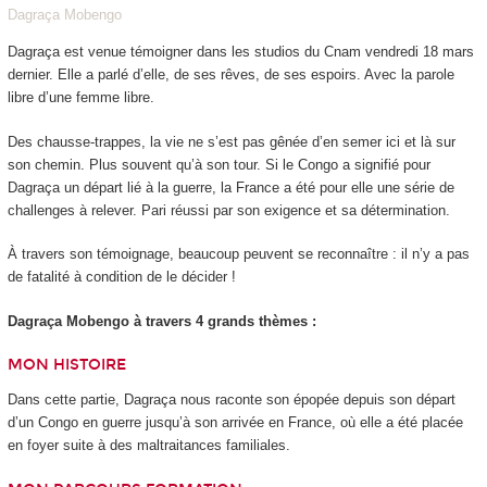
Dagraça Mobengo
Dagraça est venue témoigner dans les studios du Cnam vendredi 18 mars
dernier. Elle a parlé d’elle, de ses rêves, de ses espoirs. Avec la parole
libre d’une femme libre.
Des chausse-trappes, la vie ne s’est pas gênée d’en semer ici et là sur
son chemin. Plus souvent qu’à son tour. Si le Congo a signifié pour
Dagraça un départ lié à la guerre, la France a été pour elle une série de
challenges à relever. Pari réussi par son exigence et sa détermination.
À travers son témoignage, beaucoup peuvent se reconnaître : il n’y a pas
de fatalité à condition de le décider !
Dagraça Mobengo à travers 4 grands thèmes :
MON HISTOIRE
Dans cette partie, Dagraça nous raconte son épopée depuis son départ
d’un Congo en guerre jusqu’à son arrivée en France, où elle a été placée
en foyer suite à des maltraitances familiales.