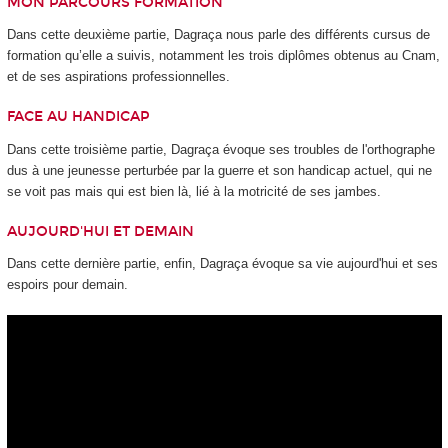
MON PARCOURS FORMATION
Dans cette deuxième partie, Dagraça nous parle des différents cursus de
formation qu’elle a suivis, notamment les trois diplômes obtenus au Cnam,
et de ses aspirations professionnelles.
FACE AU HANDICAP
Dans cette troisième partie, Dagraça évoque ses troubles de l'orthographe
dus à une jeunesse perturbée par la guerre et son handicap actuel, qui ne
se voit pas mais qui est bien là, lié à la motricité de ses jambes.
AUJOURD'HUI ET DEMAIN
Dans cette dernière partie, enfin, Dagraça évoque sa vie aujourd'hui et ses
espoirs pour demain.