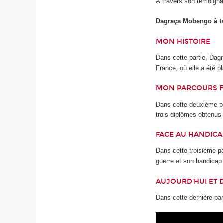
À travers son témoignag
Dagraça Mobengo à tr
MON HISTOIRE
Dans cette partie, Dag
France, où elle a été p
MON PARCOURS 
Dans cette deuxième pa
trois diplômes obtenus
FACE AU HANDICA
Dans cette troisième p
guerre et son handicap 
AUJOURD'HUI ET 
Dans cette dernière par