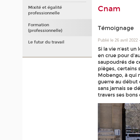
Cnam
Mixité et égalité
professionnelle
Formation
Témoignage
(professionnelle)
Publié le 26 avril 2022
Le futur du travail
Si la vie n’est un
en crue pour d’a
saupoudrés de ce
pièges, certains
Mobengo, à qui no
guerre au début 
sans jamais se dé
travers ses bons 