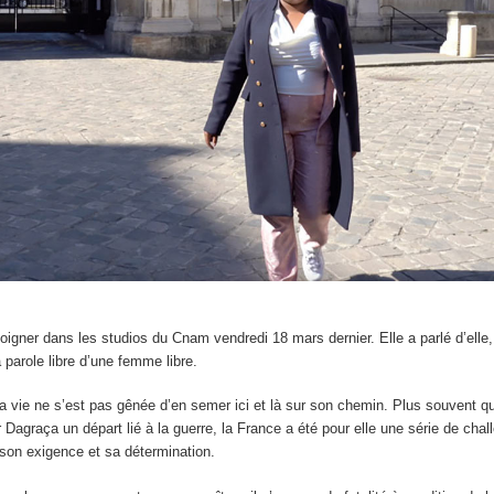
igner dans les studios du Cnam vendredi 18 mars dernier. Elle a parlé d’elle,
 parole libre d’une femme libre.
 vie ne s’est pas gênée d’en semer ici et là sur son chemin. Plus souvent qu
r Dagraça un départ lié à la guerre, la France a été pour elle une série de chal
r son exigence et sa détermination.