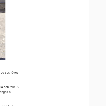
 de ses rêves,
’à son tour. Si
lenges à