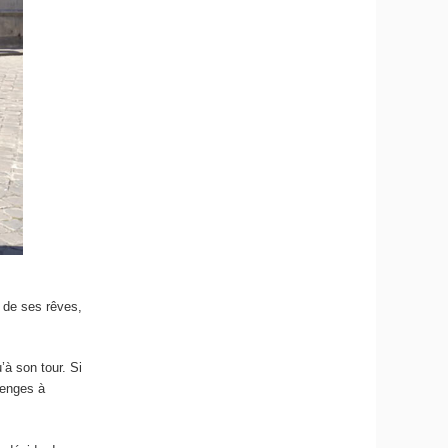
 de ses rêves,
’à son tour. Si
lenges à