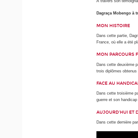
À travers son témoignag
Dagraça Mobengo à tr
MON HISTOIRE
Dans cette partie, Dag
France, où elle a été p
MON PARCOURS 
Dans cette deuxième pa
trois diplômes obtenus
FACE AU HANDICA
Dans cette troisième p
guerre et son handicap 
AUJOURD'HUI ET 
Dans cette dernière par