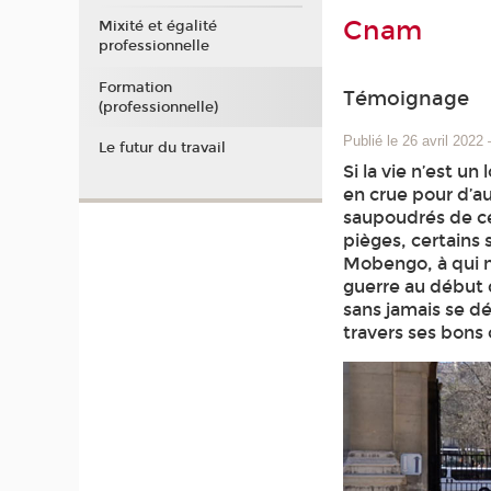
Cnam
Mixité et égalité
professionnelle
Formation
Témoignage
(professionnelle)
Publié le 26 avril 2022
Le futur du travail
Si la vie n’est un
en crue pour d’a
saupoudrés de ce
pièges, certains
Mobengo, à qui no
guerre au début 
sans jamais se dé
travers ses bons 