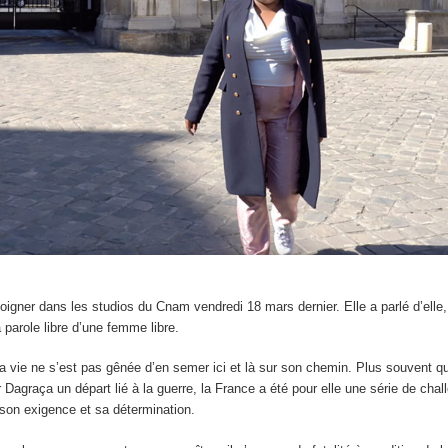
igner dans les studios du Cnam vendredi 18 mars dernier. Elle a parlé d’elle,
 parole libre d’une femme libre.
 vie ne s’est pas gênée d’en semer ici et là sur son chemin. Plus souvent qu
r Dagraça un départ lié à la guerre, la France a été pour elle une série de chal
r son exigence et sa détermination.