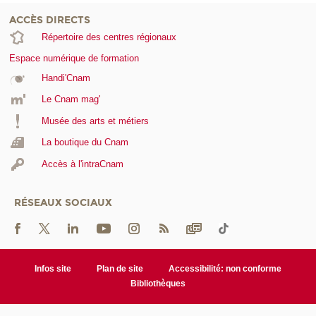
ACCÈS DIRECTS
Répertoire des centres régionaux
Espace numérique de formation
Handi'Cnam
Le Cnam mag'
Musée des arts et métiers
La boutique du Cnam
Accès à l'intraCnam
RÉSEAUX SOCIAUX
Infos site
Plan de site
Accessibilité: non conforme
Bibliothèques