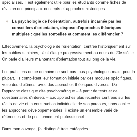
spécialisés. Il est également utile pour les étudiants comme fiches de
révision des principaux concepts et approches historiques.
La psychologie de l'orientation, autrefois incarnée par les
conseillers d'orientation, dispose d'approches théoriques
multiples : quelles sont-elles et comment les différencier ?
Effectivement, la psychologie de l'orientation, centrée historiquement sur
les publics scolaires, s'est élargie progressivement au cours du 20e siècle.
On parle d’ailleurs maintenant d'orientation tout au long de la vie.
Les praticiens de ce domaine ne sont pas tous psychologues mais, pour la
plupart, ils complètent leur formation initiale par des modules spécifiques,
voire des diplômes, avec des approches théoriques diverses. De
l'approche classique dite psychométrique – à partir de tests et de
questionnaires d'intérêts – aux approches plus récentes centrées sur les
récits de vie et la construction individuelle de son parcours, sans oublier
les approches développementales, il existe un ensemble varié de
références et de positionnement professionnel.
Dans mon ouvrage, j'ai distingué trois catégories :