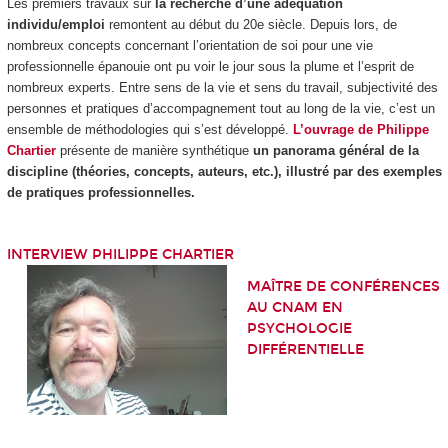
Les premiers travaux sur
la recherche d’une adéquation
individu/emploi
remontent au début du 20e siècle. Depuis lors, de
nombreux concepts concernant l’orientation de soi pour une vie
professionnelle épanouie ont pu voir le jour sous la plume et l’esprit de
nombreux experts. Entre sens de la vie et sens du travail, subjectivité des
personnes et pratiques d’accompagnement tout au long de la vie, c’est un
ensemble de méthodologies qui s’est développé.
L’ouvrage de Philippe
Chartier
présente de manière synthétique
un panorama général de la
discipline (théories, concepts, auteurs, etc.), illustré par des exemples
de pratiques professionnelles.
INTERVIEW PHILIPPE CHARTIER
MAÎTRE DE CONFÉRENCES
AU CNAM EN
PSYCHOLOGIE
DIFFÉRENTIELLE