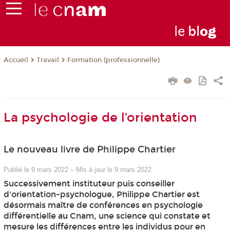
le
bl
o
g
Travail
Formation (professionnelle)
Accueil
La psychologie de l’orientation
Le nouveau livre de Philippe Chartier
Publié le 9 mars 2022
–
Mis à jour le 9 mars 2022
Successivement instituteur puis conseiller
d'orientation-psychologue, Philippe Chartier est
désormais maître de conférences en psychologie
différentielle au Cnam, une science qui constate et
mesure les différences entre les individus pour en