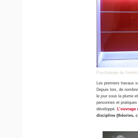
Psychologie de l'orient
Les premiers travaux 
Depuis lors, de nombreu
le jour sous la plume e
personnes et pratiques
développé.
L’ouvrage 
discipline (théories, 