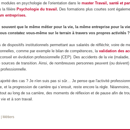
 modules en psychologie de l'orientation dans le
master Travail, santé et pa
 la filière
Psychologie du travail
.
Des formations plus courtes sont égaleme
m entreprises.
 souvent que le même métier pour la vie, la même entreprise pour la vie,
vous constatez vous-même sur le terrain à travers vos propres activités ?
s de dispositifs institutionnels permettant aux salariés de réfléchir, voire de m
sionnelles, comme par exemple le bilan de compétences, la
validation des a
e conseil en évolution professionnelle (CEP). Des accidents de la vie (maladie
 sources de transition. Ainsi, de nombreuses personnes peuvent (ou doivent)
professionnelle.
ajorité des cas ? Je n'en suis pas si sûr… Je pense que l'activité professionne
ale, et la progression de carrière qui s’ensuit, reste encore la règle. Néanmoin
 tout au long de sa carrière, des moments de réflexion et de pause afin de tro
vie et à son travail.
é
| Métiers