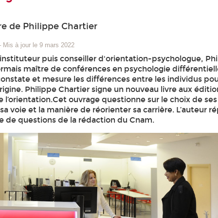
re de Philippe Chartier
–
Mis à jour le 9 mars 2022
nstituteur puis conseiller d'orientation-psychologue, Phi
ormais maître de conférences en psychologie différentiel
onstate et mesure les différences entre les individus po
rigine. Philippe Chartier signe un nouveau livre aux édition
 l’orientation.Cet ouvrage questionne sur le choix de ses
sa voie et la manière de réorienter sa carrière. L’auteur 
ie de questions de la rédaction du Cnam.