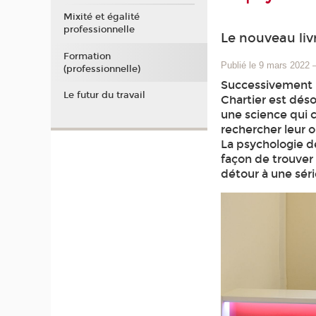
Mixité et égalité
professionnelle
Le nouveau liv
Formation
Publié le 9 mars 2022
(professionnelle)
Successivement i
Le futur du travail
Chartier est dés
une science qui c
rechercher leur o
La psychologie de
façon de trouver 
détour à une sér