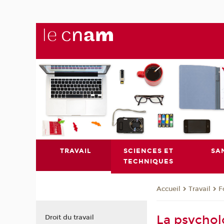
TRAVAIL
SCIENCES ET
SA
TECHNIQUES
Travail
F
Accueil
La psycholo
Droit du travail