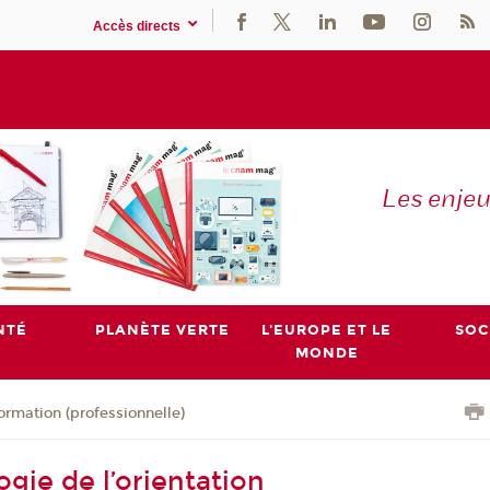
Accès directs
Les enje
NTÉ
PLANÈTE VERTE
L'EUROPE ET LE
SOC
MONDE
ormation (professionnelle)
gie de l’orientation