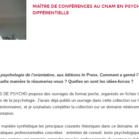
MAÎTRE DE CONFÉRENCES AU CNAM EN PSYC
DIFFÉRENTIELLE
 psychologie de l'orientation
, aux éditions In Press. Comment a germé l'
uelle manière le résumeriez-vous ? Quelles en sont les idées-forces ?
ES DE PSYCHO propose des ouvrages de format poche, organisés en fiches 
 de la psychologie. J'avais déjà publié un ouvrage dans cette collection sur l
uestionnaires, et je souhaitais compléter la collection sur un domaine relativ
entation.
de manière synthétique les principaux courants théoriques dans ce domaine, et d
tiques professionnelles concrètes : entretien de conseil, tests psychologiques