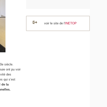
voir le site de l'
INETOP
0e siècle.
uie ont pu voir
ivité des
s qui s’est
 de la
nnelles.