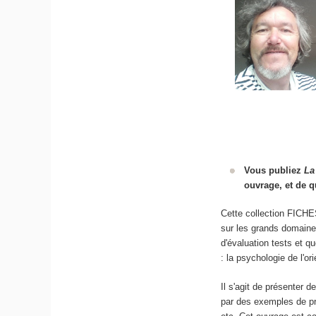
Vous publiez
La
ouvrage, et de q
Cette collection FICH
sur les grands domaines
d'évaluation tests et q
: la psychologie de l'ori
Il s'agit de présenter 
par des exemples de pra