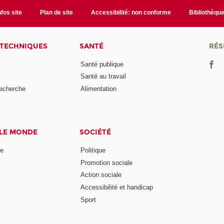
nfos site
Plan de site
Accessibilité: non conforme
Bibliothèqu
 TECHNIQUES
SANTÉ
RÉS
Santé publique
Santé au travail
recherche
Alimentation
 LE MONDE
SOCIÉTÉ
ne
Politique
Promotion sociale
Action sociale
Accessibilité et handicap
Sport