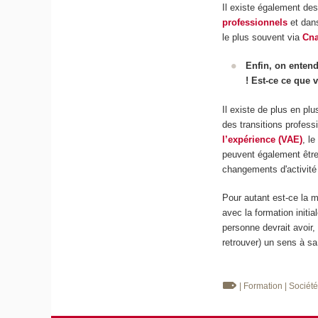
Il existe également des
professionnels
et dans
le plus souvent via
Cna
Enfin, on entend
! Est-ce ce que 
Il existe de plus en plu
des transitions profes
l’expérience (VAE)
, l
peuvent également être
changements d'activité 
Pour autant est-ce la m
avec la formation initi
personne devrait avoir,
retrouver) un sens à sa 
| Formation
| Sociét