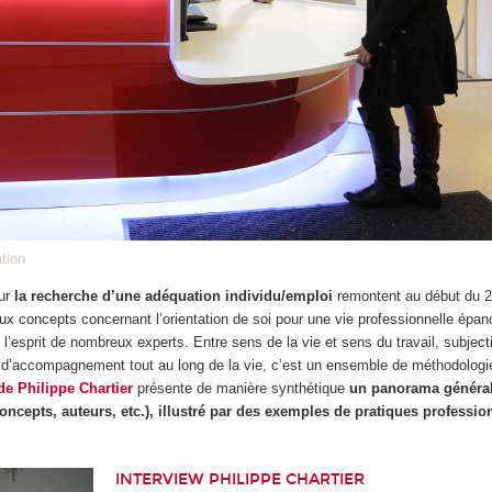
ation
sur
la recherche d’une adéquation individu/emploi
remontent au début du 2
x concepts concernant l’orientation de soi pour une vie professionnelle épano
t l’esprit de nombreux experts. Entre sens de la vie et sens du travail, subject
 d’accompagnement tout au long de la vie, c’est un ensemble de méthodologie
de Philippe Chartier
présente de manière synthétique
un panorama général
concepts, auteurs, etc.), illustré par des exemples de pratiques professio
INTERVIEW PHILIPPE CHARTIER