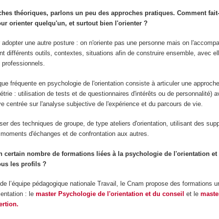
ches théoriques, parlons un peu des approches pratiques. Comment fait
r orienter quelqu'un, et surtout bien l'orienter ?
dopter une autre posture : on n'oriente pas une personne mais on l'accomp
nt différents outils, contextes, situations afin de construire ensemble, avec el
s professionnels.
ue fréquente en psychologie de l'orientation consiste à articuler une approche
trie : utilisation de tests et de questionnaires d'intérêts ou de personnalité) 
ve centrée sur l'analyse subjective de l'expérience et du parcours de vie.
ser des techniques de groupe, de type ateliers d'orientation, utilisant des sup
es moments d'échanges et de confrontation aux autres.
 certain nombre de formations liées à la psychologie de l'orientation et d
ous les profils ?
de l’équipe pédagogique nationale Travail, le Cnam propose des formations un
ientation : le
master Psychologie de l'orientation et du conseil
et le
maste
ertion.