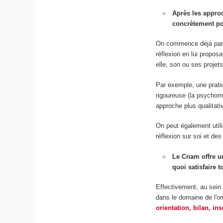
Après les appro
concrètement pou
On commence déjà par a
réflexion en lui proposa
elle, son ou ses projet
Par exemple, une pratiq
rigoureuse (la psychomé
approche plus qualitati
On peut également utili
réflexion sur soi et d
Le Cnam offre un
quoi satisfaire t
Effectivement, au sein 
dans le domaine de l'or
orientation, bilan, ins