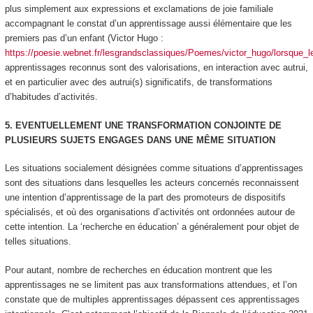
plus simplement aux expressions et exclamations de joie familiale
accompagnant le constat d’un apprentissage aussi élémentaire que les
premiers pas d’un enfant (Victor Hugo :
https://poesie.webnet.fr/lesgrandsclassiques/Poemes/victor_hugo/lorsque_le
apprentissages reconnus sont des valorisations, en interaction avec autrui,
et en particulier avec des
autrui(s) significatifs,
de transformations
d’habitudes d’activités.
5. EVENTUELLEMENT UNE TRANSFORMATION CONJOINTE DE
PLUSIEURS SUJETS ENGAGES DANS UNE MÊME SITUATION
Les situations socialement désignées comme situations d’apprentissages
sont des situations dans lesquelles les acteurs concernés reconnaissent
une intention d’apprentissage de la part des promoteurs de dispositifs
spécialisés,
et où des organisations d’activités ont ordonnées autour de
cette intention. La ‘recherche en éducation’ a généralement pour objet de
telles situations.
Pour autant, nombre de recherches en éducation montrent que les
apprentissages ne se limitent pas aux transformations attendues, et l’on
constate que de multiples apprentissages dépassent ces apprentissages