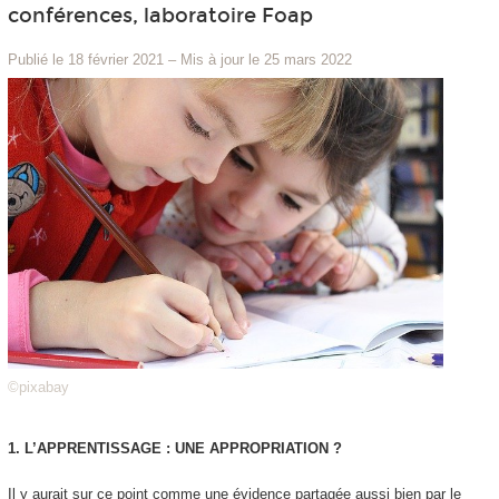
conférences, laboratoire Foap
Publié le 18 février 2021
–
Mis à jour le 25 mars 2022
©pixabay
1. L’APPRENTISSAGE : UNE APPROPRIATION ?
Il y aurait sur ce point comme une
évidence partagée
aussi bien par le