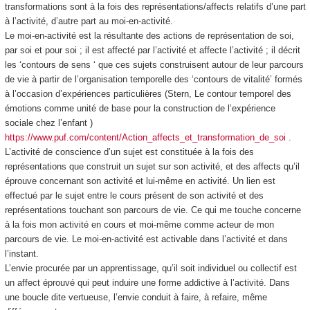
transformations sont à la fois des représentations/affects relatifs d’une part
à l’activité, d’autre part au moi-en-activité.
Le moi-en-activité
est la résultante des actions de représentation de soi,
par soi et pour soi ; il est affecté par l’activité et affecte l’activité ; il décrit
les ‘contours de sens ‘ que ces sujets construisent autour de leur parcours
de vie à partir de l’organisation temporelle des ‘contours de vitalité’ formés
à l’occasion d’expériences particulières (Stern, Le contour temporel des
émotions comme unité de base pour la construction de l’expérience
sociale chez l’enfant )
https://www.puf.com/content/Action_affects_et_transformation_de_soi
.
L’activité de
conscience
d’un sujet est constituée à la fois des
représentations
que construit un sujet sur son activité, et des
affects
qu’il
éprouve
concernant son activité et lui-même en activité
. Un lien est
effectué par le sujet entre le cours présent de son activité et des
représentations touchant son parcours de vie. Ce qui me touche concerne
à la fois mon activité en cours et moi-même comme acteur de mon
parcours de vie.
Le moi-en-activité est activable dans l’activité et dans
l’instant.
L’envie procurée par un apprentissage, qu’il soit individuel ou collectif est
un affect éprouvé qui peut induire une
forme addictive à l’activité. Dans
une boucle dite vertueuse, l’envie conduit à faire, à refaire, même