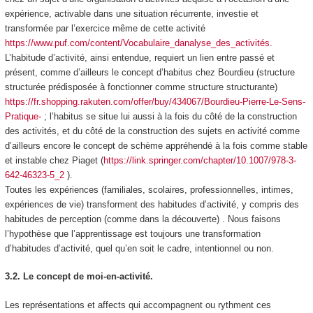
expérience, activable dans une situation récurrente, investie et
transformée par l’exercice même de cette activité
https://www.puf.com/content/Vocabulaire_danalyse_des_activités
.
L’habitude d’activité, ainsi entendue, requiert un lien entre passé et
présent, comme d’ailleurs le concept d’habitus chez Bourdieu (structure
structurée prédisposée à fonctionner comme structure structurante)
https://fr.shopping.rakuten.com/offer/buy/434067/Bourdieu-Pierre-Le-Sens-
Pratique-
; l’habitus se situe lui aussi à la fois du côté de la construction
des activités, et du côté de la construction des sujets en activité comme
d’ailleurs encore le concept de schème appréhendé à la fois comme stable
et instable chez Piaget (
https://link.springer.com/chapter/10.1007/978-3-
642-46323-5_2
).
Toutes les expériences (familiales, scolaires, professionnelles, intimes,
expériences de vie) transforment des habitudes d’activité, y compris des
habitudes de perception (comme dans la découverte) . Nous faisons
l’hypothèse que
l’apprentissage est toujours une transformation
d’habitudes d’activité, quel qu’en soit le cadre, intentionnel ou non.
3.2. Le concept de moi-en-activité.
Les représentations et affects qui accompagnent ou rythment ces