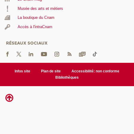
Musée des arts et métiers
La boutique du Cnam
Accès à l'intraCnam
RÉSEAUX SOCIAUX
Infos site
Plan de site
Accessibilité: non conforme
Bibliothèques