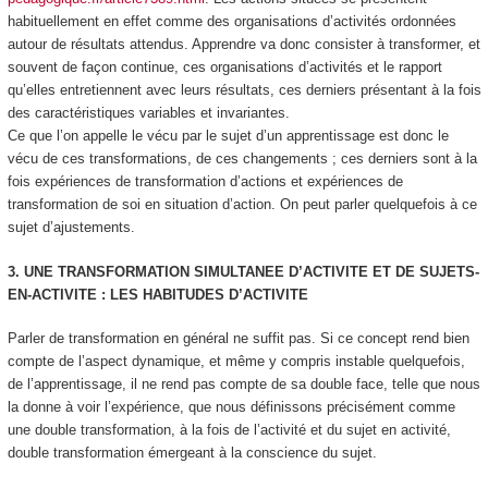
habituellement en effet comme des organisations d’activités ordonnées
autour de résultats attendus. Apprendre va donc consister à transformer, et
souvent de façon continue, ces organisations d’activités et le rapport
qu’elles entretiennent avec leurs résultats, ces derniers présentant à la fois
des caractéristiques variables et invariantes.
Ce que l’on appelle le vécu par le sujet d’un apprentissage est donc le
vécu de ces transformations, de ces changements ; ces derniers sont à la
fois expériences de transformation d’actions et expériences de
transformation de soi en situation d’action. On peut parler quelquefois à ce
sujet d’
ajustements
.
3. UNE TRANSFORMATION SIMULTANEE D’ACTIVITE ET DE SUJETS-
EN-ACTIVITE : LES HABITUDES D’ACTIVITE
Parler de transformation en général ne suffit pas. Si ce concept rend bien
compte de l’aspect dynamique, et même y compris instable quelquefois,
de l’apprentissage, il ne rend pas compte de sa
double face,
telle que nous
la donne à voir l’expérience, que nous définissons précisément comme
une
double transformation,
à la fois de l’activité et du sujet en activité,
double transformation émergeant à la conscience du sujet.