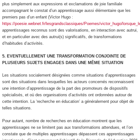
plus simplement aux expressions et exclamations de joie familiale
accompagnant le constat d’un apprentissage aussi élémentaire que les
premiers pas d’un enfant (Victor Hugo :
https://poesie.webnet.fr/lesgrandsclassiques/Poemes/victor_hugo/lorsque_le
apprentissages reconnus sont des valorisations, en interaction avec autrui,
et en particulier avec des
autrui(s) significatifs,
de transformations
d’habitudes d’activités.
5. EVENTUELLEMENT UNE TRANSFORMATION CONJOINTE DE
PLUSIEURS SUJETS ENGAGES DANS UNE MÊME SITUATION
Les situations socialement désignées comme situations d’apprentissages
sont des situations dans lesquelles les acteurs concernés reconnaissent
une intention d’apprentissage de la part des promoteurs de dispositifs
spécialisés,
et où des organisations d’activités ont ordonnées autour de
cette intention. La ‘recherche en éducation’ a généralement pour objet de
telles situations.
Pour autant, nombre de recherches en éducation montrent que les
apprentissages ne se limitent pas aux transformations attendues, et l’on
constate que de multiples apprentissages dépassent ces apprentissages