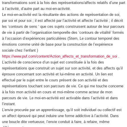
transformations sont à la fois des représentations/affects relatifs d’une part
à l’activité, d’autre part au moi-en-activité.
Le moi-en-activité
est la résultante des actions de représentation de soi,
par soi et pour soi ; il est affecté par l’activité et affecte l’activité ; il décrit
les ‘contours de sens ‘ que ces sujets construisent autour de leur parcours
de vie à partir de l’organisation temporelle des ‘contours de vitalité’ formés
à l’occasion d’expériences particulières (Stern, Le contour temporel des
émotions comme unité de base pour la construction de l’expérience
sociale chez l’enfant )
https://www.puf.com/content/Action_affects_et_transformation_de_soi
.
L’activité de
conscience
d’un sujet est constituée à la fois des
représentations
que construit un sujet sur son activité, et des
affects
qu’il
éprouve
concernant son activité et lui-même en activité
. Un lien est
effectué par le sujet entre le cours présent de son activité et des
représentations touchant son parcours de vie. Ce qui me touche concerne
à la fois mon activité en cours et moi-même comme acteur de mon
parcours de vie.
Le moi-en-activité est activable dans l’activité et dans
l’instant.
L’envie procurée par un apprentissage, qu’il soit individuel ou collectif est
un affect éprouvé qui peut induire une
forme addictive à l’activité. Dans
une boucle dite vertueuse, l’envie conduit à faire, à refaire, même