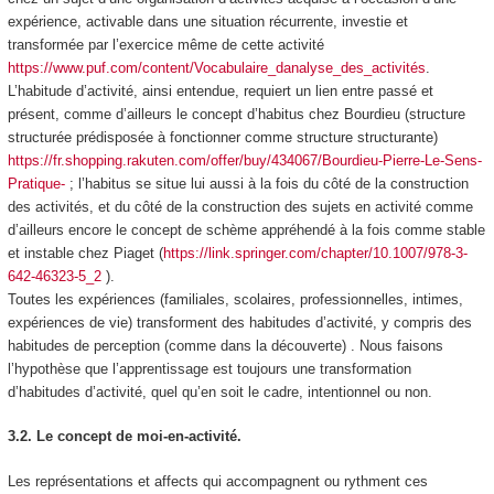
expérience, activable dans une situation récurrente, investie et
transformée par l’exercice même de cette activité
https://www.puf.com/content/Vocabulaire_danalyse_des_activités
.
L’habitude d’activité, ainsi entendue, requiert un lien entre passé et
présent, comme d’ailleurs le concept d’habitus chez Bourdieu (structure
structurée prédisposée à fonctionner comme structure structurante)
https://fr.shopping.rakuten.com/offer/buy/434067/Bourdieu-Pierre-Le-Sens-
Pratique-
; l’habitus se situe lui aussi à la fois du côté de la construction
des activités, et du côté de la construction des sujets en activité comme
d’ailleurs encore le concept de schème appréhendé à la fois comme stable
et instable chez Piaget (
https://link.springer.com/chapter/10.1007/978-3-
642-46323-5_2
).
Toutes les expériences (familiales, scolaires, professionnelles, intimes,
expériences de vie) transforment des habitudes d’activité, y compris des
habitudes de perception (comme dans la découverte) . Nous faisons
l’hypothèse que
l’apprentissage est toujours une transformation
d’habitudes d’activité, quel qu’en soit le cadre, intentionnel ou non.
3.2. Le concept de moi-en-activité.
Les représentations et affects qui accompagnent ou rythment ces