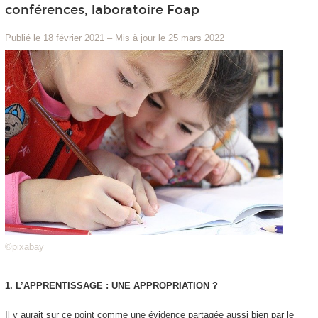
conférences, laboratoire Foap
Publié le 18 février 2021
–
Mis à jour le 25 mars 2022
©pixabay
1. L’APPRENTISSAGE : UNE APPROPRIATION ?
Il y aurait sur ce point comme une
évidence partagée
aussi bien par le