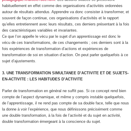
habituellement en effet comme des organisations d’activités ordonnées
autour de résultats attendus. Apprendre va donc consister à transformer, et
souvent de façon continue, ces organisations d’activités et le rapport
qu’elles entretiennent avec leurs résultats, ces derniers présentant à la fois
des caractéristiques variables et invariantes.
Ce que l’on appelle le vécu par le sujet d’un apprentissage est donc le
vécu de ces transformations, de ces changements ; ces derniers sont à la
fois expériences de transformation d’actions et expériences de
transformation de soi en situation d’action. On peut parler quelquefois à ce
sujet d’
ajustements
.
3. UNE TRANSFORMATION SIMULTANEE D’ACTIVITE ET DE SUJETS-
EN-ACTIVITE : LES HABITUDES D’ACTIVITE
Parler de transformation en général ne suffit pas. Si ce concept rend bien
compte de l’aspect dynamique, et même y compris instable quelquefois,
de l’apprentissage, il ne rend pas compte de sa
double face,
telle que nous
la donne à voir l’expérience, que nous définissons précisément comme
une
double transformation,
à la fois de l’activité et du sujet en activité,
double transformation émergeant à la conscience du sujet.