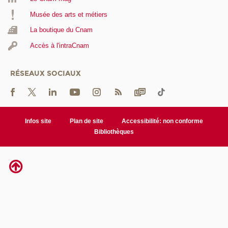
Musée des arts et métiers
La boutique du Cnam
Accès à l'intraCnam
RÉSEAUX SOCIAUX
Infos site
Plan de site
Accessibilité: non conforme
Bibliothèques