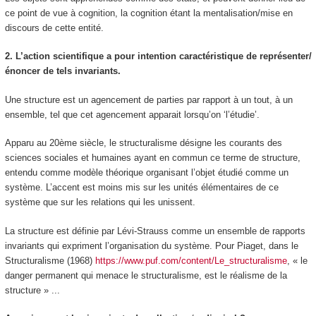
ce point de vue à
cognition, la cognition étant la mentalisation/mise en
discours
de cette entité.
2. L’action scientifique a pour intention caractéristique de représenter/
énoncer de tels invariants.
Une structure est un agencement de parties par rapport à un tout, à un
ensemble, tel que cet agencement apparait lorsqu’on ‘l’étudie’.
Apparu au 20ème siècle, le structuralisme désigne les courants des
sciences sociales et humaines ayant en commun ce terme de
structure
,
entendu comme modèle théorique organisant l’objet étudié comme un
système
. L’accent est
moins
mis sur
les unités élémentaires de ce
système que sur les relations qui les unissent.
La structure est définie par Lévi-Strauss comme un ensemble de rapports
invariants
qui expriment l’organisation du système. Pour Piaget, dans le
Structuralisme (1968)
https://www.puf.com/content/Le_structuralisme
, « le
danger permanent qui menace le structuralisme, est le réalisme de la
structure » ...