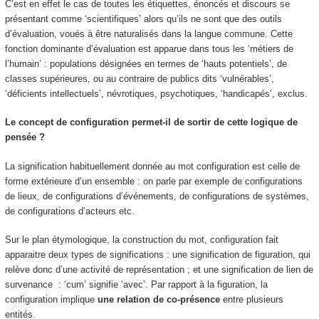
C’est en effet le cas de toutes les étiquettes, énoncés et discours se
présentant comme ‘scientifiques’ alors qu’ils ne sont que des outils
d’évaluation, voués à être naturalisés dans la langue commune. Cette
fonction dominante d’évaluation est apparue dans tous les ‘métiers de
l’humain’ : populations désignées en termes de ‘hauts potentiels’, de
classes supérieures, ou au contraire de publics dits ‘vulnérables’,
‘déficients intellectuels’, névrotiques, psychotiques, ‘handicapés’, exclus.
Le concept de configuration permet-il de sortir de cette logique de
pensée ?
La signification habituellement donnée au mot configuration est celle de
forme extérieure d’un ensemble
: on parle par exemple de configurations
de lieux, de configurations d’événements, de configurations de systèmes,
de configurations d’acteurs etc.
Sur le plan étymologique, la construction du mot,
configuration
fait
apparaitre
deux types de significations
: une signification de
figuration
, qui
relève donc d’une activité de représentation ; et une signification
de lien de
survenance
: ‘cum’ signifie ‘avec’. Par rapport à la figuration, la
configuration implique
une
relation de co-présence
entre plusieurs
entités.