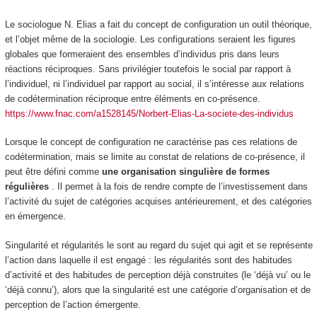
Le sociologue
N. Elias
a fait du concept de configuration un outil théorique,
et l’objet même de la sociologie. Les configurations seraient les figures
globales que formeraient des ensembles d’individus pris dans leurs
réactions réciproques. Sans privilégier toutefois le social par rapport à
l’individuel, ni l’individuel par rapport au social, il s’intéresse aux
relations
de codétermination
réciproque entre éléments en co-présence.
https://www.fnac.com/a1528145/Norbert-Elias-La-societe-des-individus
Lorsque le concept de configuration ne caractérise pas ces relations de
codétermination, mais se limite au constat de relations de co-présence, il
peut être défini comme
une
organisation singulière de formes
régulières
. Il permet à la fois de rendre compte de l’investissement dans
l’activité du sujet de catégories acquises antérieurement, et des catégories
en émergence.
Singularité et régularités le sont au regard du sujet qui agit et se représente
l’action
dans laquelle il est engagé
: les régularités sont des habitudes
d’activité et des habitudes de perception déjà construites (le ‘déjà vu’ ou le
‘déjà connu’), alors que la singularité est une catégorie d’organisation et de
perception de l’action émergente.