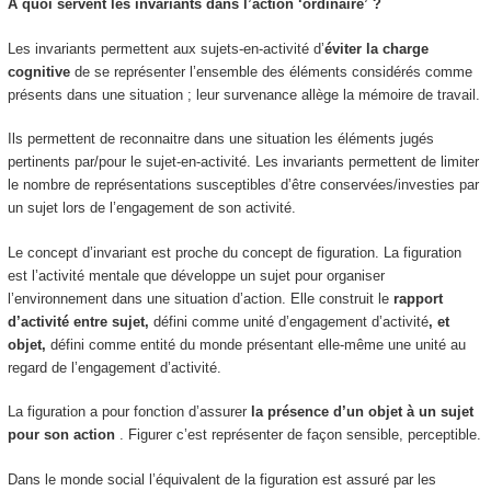
A quoi servent les invariants dans l’action ‘ordinaire’ ?
Les invariants permettent
aux sujets-en-activité d’
éviter la charge
cognitive
de se représenter l’ensemble des éléments considérés comme
présents dans une situation ; leur survenance
allège la mémoire de travail
.
Ils permettent de
reconnaitre
dans une situation les éléments jugés
pertinents par/pour le sujet-en-activité. Les invariants permettent de limiter
le nombre de représentations susceptibles d’être conservées/investies par
un sujet lors de l’engagement de son activité.
Le concept d’invariant est
proche du concept de figuration
. La figuration
est l’activité mentale que développe un sujet pour organiser
l’environnement dans une
situation
d’action. Elle construit le
rapport
d’activité entre sujet,
défini comme unité d’engagement d’activité
, et
objet,
défini comme
entité du monde présentant elle-même une unité au
regard de l’engagement d’activité
.
La figuration a pour fonction d’assurer
la présence d’un objet à un sujet
pour son action
. Figurer c’est représenter de façon sensible, perceptible.
Dans le monde social l’équivalent de la figuration est assuré par
les