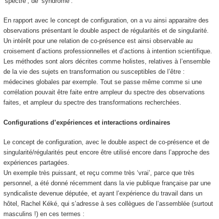
‘spectre’, de ‘syndrome’.
En rapport avec le concept de configuration, on a vu ainsi apparaitre des
observations présentant le double aspect de régularités et de singularité.
Un intérêt pour une relation de co-présence
est ainsi observable
au
croisement d’actions professionnelles et d’actions à intention scientifique.
Les méthodes sont alors décrites comme
holistes
, relatives à l’ensemble
de la vie des sujets en transformation ou susceptibles de l’être :
médecines globales par exemple. Tout se passe même comme si une
corrélation pouvait être faite entre ampleur du spectre des observations
faites, et ampleur du spectre des transformations recherchées.
Configurations d’expériences et interactions ordinaires
Le concept de configuration, avec le double aspect de co-présence et de
singularité/régularités peut encore être utilisé encore dans l’approche des
expériences partagées
.
Un exemple très puissant, et reçu comme très ‘vrai’, parce que très
personnel, a été donné récemment dans la vie publique française par une
syndicaliste devenue députée, et ayant l’expérience du travail dans un
hôtel, Rachel Kéké, qui s’adresse à ses collègues de l’assemblée (surtout
masculins !) en ces termes :