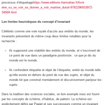
processus d’étiquetage
https://www.editions-harmattan.fr/livre
etre_vu_se_voir_se_donner_a_voir_martine_dutoit-9782296553972-
34569.html
Les limites heuristiques du concept d’invariant
Célébrés comme une
voie royale
d’accès aux entités du monde, les
invariants présentent du même coup deux limites notables pour la
recherche :
Ils supposent une stabilité des entités du monde, et s’inscrivent de
ce point de vue dans
un paradigme positiviste
: ce que je dis du
monde est le monde.
Ils confondent étiquette et objet de l’étiquette, entité du monde
telle
qu’elle existe en dehors du point de vue des sujets, et
objet du
monde
tel que construit mentalement et discursivement par/pour les
sujets.
Dans la tradition des sciences sociales, un bon exemple nous est fourni
par les concepts de
schème, d’habitus, de pattern
. Le schème est
explicitement défini par Piaget et ses successeurs comme un invariant,