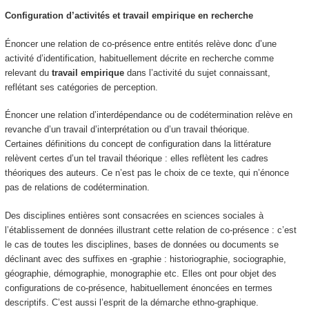
Configuration d’activités et travail empirique en recherche
Énoncer une relation de co-présence entre entités relève donc d’une
activité d’identification, habituellement décrite en recherche comme
relevant du
travail empirique
dans l’activité du sujet connaissant,
reflétant ses catégories de perception.
Énoncer une relation d’interdépendance ou de codétermination relève en
revanche d’un travail d’interprétation ou d’un travail théorique.
Certaines définitions du concept de configuration dans la littérature
relèvent certes d’un tel travail théorique : elles reflètent les cadres
théoriques des auteurs. Ce n’est pas le choix de ce texte, qui n’énonce
pas de relations de codétermination.
Des disciplines entières sont consacrées en sciences sociales à
l’établissement de données illustrant cette relation de co-présence : c’est
le cas de toutes les disciplines, bases de données ou documents se
déclinant avec des suffixes en -graphie : historiographie, sociographie,
géographie, démographie, monographie etc. Elles ont pour objet des
configurations de co-présence, habituellement énoncées en termes
descriptifs. C’est aussi l’esprit de la démarche ethno-
graphique
.