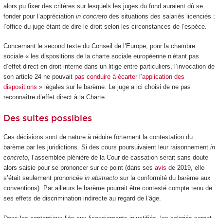
alors pu fixer des critères sur lesquels les juges du fond auraient dû se
fonder pour l’appréciation
in concreto
des situations des salariés licenciés ;
l’office du juge étant de dire le droit selon les circonstances de l’espèce.
Concernant le second texte du Conseil de l’Europe, pour la chambre
sociale « les dispositions de la charte sociale européenne n’étant pas
d’effet direct en droit interne dans un litige entre particuliers, l’invocation de
son article 24 ne pouvait
pas conduire à écarter l’application des
dispositions
» légales sur le barème. Le juge a ici choisi de ne pas
reconnaître d’effet direct à la Charte.
Des suites possibles
Ces décisions sont de nature à réduire fortement la contestation du
barème par les juridictions. Si des cours poursuivaient leur raisonnement
in
concreto
, l’assemblée plénière de la Cour de cassation serait sans doute
alors saisie pour se prononcer sur ce point (dans ses
avis
de 2019, elle
s’était seulement prononcée
in abstracto
sur la conformité du barème aux
conventions). Par ailleurs le barème pourrait être contesté compte tenu de
ses effets de discrimination indirecte au regard de l’âge.