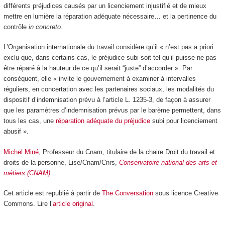
différents préjudices causés par un licenciement injustifié et de mieux
mettre en lumière la réparation adéquate nécessaire… et la pertinence du
contrôle
in concreto
.
L’Organisation internationale du travail considère qu’il « n’est pas a priori
exclu que, dans certains cas, le préjudice subi soit tel qu’il puisse ne pas
être réparé à la hauteur de ce qu’il serait “juste” d’accorder ». Par
conséquent, elle « invite le gouvernement à examiner à intervalles
réguliers, en concertation avec les partenaires sociaux, les modalités du
dispositif d’indemnisation prévu à l’article L. 1235-3, de façon à assurer
que les paramètres d’indemnisation prévus par le barème permettent, dans
tous les cas, une
réparation adéquate du préjudice
subi pour licenciement
abusif ».
Michel Miné
, Professeur du Cnam, titulaire de la chaire Droit du travail et
droits de la personne, Lise/Cnam/Cnrs,
Conservatoire national des arts et
métiers (CNAM)
Cet article est republié à partir de
The Conversation
sous licence Creative
Commons. Lire l’
article original
.