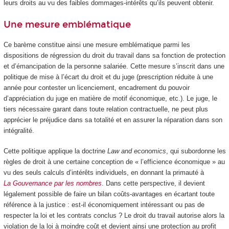
leurs droits au vu des faibles dommages-intérêts qu’ils peuvent obtenir.
Une mesure emblématique
Ce barème constitue ainsi une mesure emblématique parmi les
dispositions de régression du droit du travail dans sa fonction de protection
et d’émancipation de la personne salariée. Cette mesure s’inscrit dans une
politique de mise à l’écart du droit et du juge (prescription réduite à une
année pour contester un licenciement, encadrement du pouvoir
d’appréciation du juge en matière de motif économique, etc.). Le juge, le
tiers nécessaire garant dans toute relation contractuelle, ne peut plus
apprécier le préjudice dans sa totalité et en assurer la réparation dans son
intégralité.
Cette politique applique la doctrine
Law and economics
, qui subordonne les
règles de droit à une certaine conception de « l’efficience économique » au
vu des seuls calculs d’intérêts individuels, en donnant la primauté à
La Gouvernance par les nombres
. Dans cette perspective, il devient
légalement possible de faire un bilan coûts-avantages en écartant toute
référence à la justice : est-il économiquement intéressant ou pas de
respecter la loi et les contrats conclus ? Le droit du travail autorise alors la
violation de la loi à moindre coût et devient ainsi une protection au profit