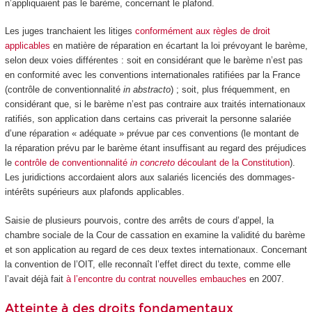
n’appliquaient pas le barème, concernant le plafond.
Les juges tranchaient les litiges
conformément aux règles de droit
applicables
en matière de réparation en écartant la loi prévoyant le barème,
selon deux voies différentes : soit en considérant que le barème n’est pas
en conformité avec les conventions internationales ratifiées par la France
(contrôle de conventionnalité
in abstracto
) ; soit, plus fréquemment, en
considérant que, si le barème n’est pas contraire aux traités internationaux
ratifiés, son application dans certains cas priverait la personne salariée
d’une réparation « adéquate » prévue par ces conventions (le montant de
la réparation prévu par le barème étant insuffisant au regard des préjudices
le
contrôle de conventionnalité
in concreto
découlant de la Constitution
).
Les juridictions accordaient alors aux salariés licenciés des dommages-
intérêts supérieurs aux plafonds applicables.
Saisie de plusieurs pourvois, contre des arrêts de cours d’appel, la
chambre sociale de la Cour de cassation en examine la validité du barème
et son application au regard de ces deux textes internationaux. Concernant
la convention de l’OIT, elle reconnaît l’effet direct du texte, comme elle
l’avait déjà fait
à l’encontre du contrat nouvelles embauches
en 2007.
Atteinte à des droits fondamentaux