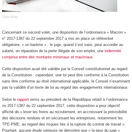
©pixabay
Concernant ce second volet, une disposition de l’ordonnance « Macron »
n° 2017-1387 du 22 septembre 2017 a mis en place un référentiel
obligatoire, « un barème » : le juge, quand il est saisi, peut accorder au
salarié, en réparation de la perte illégale de son emploi, une
indemnité
comprise entre des montants minimaux et maximaux
.
Cette disposition avait été validée par le Conseil constitutionnel au regard
de la Constitution ; cependant, une loi peut être conforme à la Constitution
sans être conforme au droit international applicable, le Conseil n’examinant
pas la validité d’un texte de loi au regard des engagements internationaux.
Selon le
rapport
remis au président de la République relatif à l’ordonnance
no 2017-1387 du 22 septembre 2017, cette disposition a pour objectif
affiché de « lever les freins au recrutement, en accroissant la prévisibilité
des décisions rendues et en sécurisant les entreprises, notamment les
TPE-PME, au regard des risques liés à la rupture du contrat de travail ».
Pourtant, aucune étude sérieuse ne démontre que « la peur du juge »