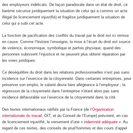
des employeurs indélicats. De façon paradoxale dans un état de droit, ce
barème sécurise juridiquement la situation de celui qui a commis un acte
illégal (le licenciement injustifié) et fragilise juridiquement la situation de
celui qui a subi cet acte.
La fonction de pacification des conflits du travail par le droit est ici remise
en cause. Comme l’histoire l’enseigne, la mise à l’écart du droit est source
de violence, économique, symbolique et parfois physique, quand des
personnes subissent l’injustice et ne peuvent plus obtenir réparation par
les voies juridiques.
Ce déséquilibre du droit dans les relations professionnelles n’est pas sans
incidence sur l’exercice de la citoyenneté. Dans certaines entreprises, pour
préserver son emploi, le salarié devra faire allégeance à l’employeur ; la
régression de la citoyenneté dans l’entreprise n’étant alors pas sans
incidence défavorable sur l’exercice de la citoyenneté dans la cité.
Des textes internationaux ratifiés par la France (de l’
Organisation
internationale du travail
, OIT, et du Conseil de l’Europe) prévoient, en cas
de licenciement injustifié, le versement d’une «
indemnité adéquate
». Au
regard de ces textes, des conseils de prud’hommes et des cours d’appel