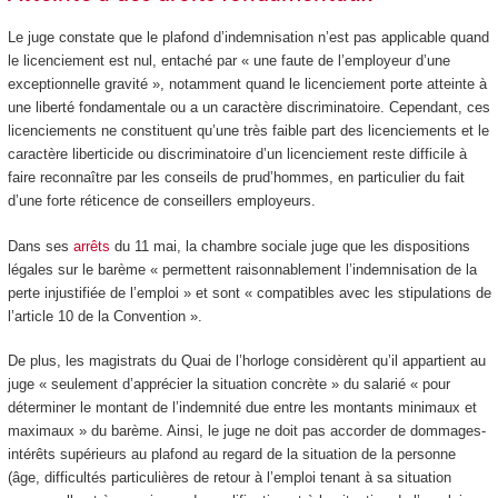
Le juge constate que le plafond d’indemnisation n’est pas applicable quand
le licenciement est nul, entaché par « une faute de l’employeur d’une
exceptionnelle gravité », notamment quand le licenciement porte atteinte à
une liberté fondamentale ou a un caractère discriminatoire. Cependant, ces
licenciements ne constituent qu’une très faible part des licenciements et le
caractère liberticide ou discriminatoire d’un licenciement reste difficile à
faire reconnaître par les conseils de prud’hommes, en particulier du fait
d’une forte réticence de conseillers employeurs.
Dans ses
arrêts
du 11 mai, la chambre sociale juge que les dispositions
légales sur le barème « permettent raisonnablement l’indemnisation de la
perte injustifiée de l’emploi » et sont « compatibles avec les stipulations de
l’article 10 de la Convention ».
De plus, les magistrats du Quai de l’horloge considèrent qu’il appartient au
juge « seulement d’apprécier la situation concrète » du salarié « pour
déterminer le montant de l’indemnité due entre les montants minimaux et
maximaux » du barème. Ainsi, le juge ne doit pas accorder de dommages-
intérêts supérieurs au plafond au regard de la situation de la personne
(âge, difficultés particulières de retour à l’emploi tenant à sa situation