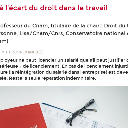
à l’écart du droit dans le travail
fesseur du Cnam, titulaire de la chaire Droit du t
ersonne, Lise/Cnam/Cnrs, Conservatoire national 
nam)
–
Mis à jour le 18 mai 2022
loyeur ne peut licencier un salarié que s’il peut justifier
 sérieuse » de licenciement. En cas de licenciement injustif
ure (la réintégration du salarié dans l’entreprise) est de
quée. Reste la seule réparation indemnitaire.