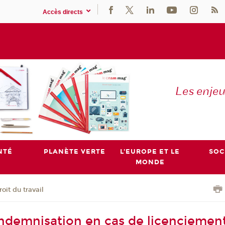
Accès directs
Les enje
NTÉ
PLANÈTE VERTE
L'EUROPE ET LE
SOC
MONDE
roit du travail
indemnisation en cas de licenciement 