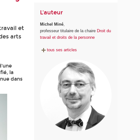
L'auteur
Michel Miné
,
ravail et
professeur titulaire de la chaire
Droit du
des arts
travail et droits de la personne
tous ses articles
 d’une
ié, la
venue dans