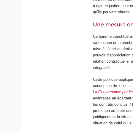
à agir en justice pour 
qu’ils peuvent obtenir.
Une mesure e
Ce barème constitue ai
sa fonction de protecti
mise à l’écart du droit
pouvoir d’appréciation 
relation contractuelle, 
intégralité.
Cette politique appliqu
conception de « l’effic
La Gouvernance par le
avantages en écartant t
les contrats conclus ? L
protection au profit de
juridiquement la situati
situation de celui qui a