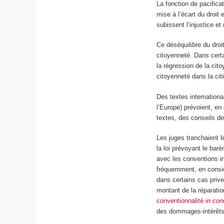
La fonction de pacificat
mise à l’écart du droi
subissent l’injustice et
Ce déséquilibre du droi
citoyenneté. Dans certa
la régression de la cit
citoyenneté dans la cit
Des textes internationau
l’Europe) prévoient, en
textes, des conseils d
Les juges tranchaient l
la loi prévoyant le bar
avec les conventions in
fréquemment, en considé
dans certains cas prive
montant de la réparatio
conventionnalité
in con
des dommages-intérêts 