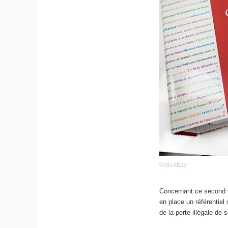
©pixabay
Concernant ce second v
en place un référentiel 
de la perte illégale de