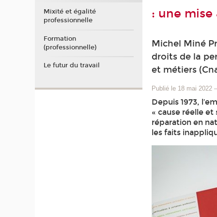
: une mise 
Mixité et égalité
professionnelle
Formation
Michel Miné Pro
(professionnelle)
droits de la p
Le futur du travail
et métiers (C
Publié le 18 mai 2022
Depuis 1973, l’emp
« cause réelle et
réparation en nat
les faits inappli