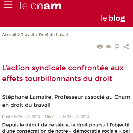
le
bl
o
g
Travail
Droit du travail
Accueil
L’action syndicale confrontée aux
effets tourbillonnants du droit
Stéphane Lamaire, Professeur associé au Cnam
en droit du travail
Publié le 26 août 2024
–
Mis à jour le 28 août 2024
Depuis le début de ce siècle, le droit poursuit l’objectif
d’une consécration de notre « démocratie sociale » par