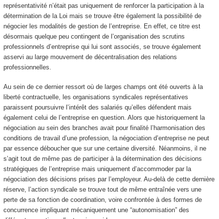
représentativité n’était pas uniquement de renforcer la participation à la
détermination de la Loi mais se trouve être également la possibilité de
négocier les modalités de gestion de l’entreprise. En effet, ce titre est
désormais quelque peu contingent de l’organisation des scrutins
professionnels d’entreprise qui lui sont associés, se trouve également
asservi au large mouvement de décentralisation des relations
professionnelles.
Au sein de ce dernier ressort où de larges champs ont été ouverts à la
liberté contractuelle, les organisations syndicales représentatives
paraissent poursuivre l’intérêt des salariés qu’elles défendent mais
également celui de l’entreprise en question. Alors que historiquement la
négociation au sein des branches avait pour finalité l’harmonisation des
conditions de travail d’une profession, la négociation d’entreprise ne peut
par essence déboucher que sur une certaine diversité. Néanmoins, il ne
s’agit tout de même pas de participer à la détermination des décisions
stratégiques de l’entreprise mais uniquement d’accommoder par la
négociation des décisions prises par l’employeur. Au-delà de cette dernière
réserve, l’action syndicale se trouve tout de même entraînée vers une
perte de sa fonction de coordination, voire confrontée à des formes de
concurrence impliquant mécaniquement une “autonomisation” des