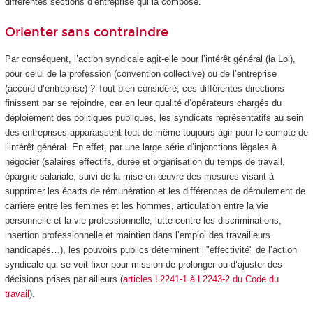
différentes sections d’entreprise qui la compose.
Orienter sans contraindre
Par conséquent, l’action syndicale agit-elle pour l’intérêt général (la Loi),
pour celui de la profession (convention collective) ou de l’entreprise
(accord d’entreprise) ? Tout bien considéré, ces différentes directions
finissent par se rejoindre, car en leur qualité d’opérateurs chargés du
déploiement des politiques publiques, les syndicats représentatifs au sein
des entreprises apparaissent tout de même toujours agir pour le compte de
l’intérêt général. En effet, par une large série d’injonctions légales à
négocier (salaires effectifs, durée et organisation du temps de travail,
épargne salariale, suivi de la mise en œuvre des mesures visant à
supprimer les écarts de rémunération et les différences de déroulement de
carrière entre les femmes et les hommes, articulation entre la vie
personnelle et la vie professionnelle, lutte contre les discriminations,
insertion professionnelle et maintien dans l’emploi des travailleurs
handicapés…), les pouvoirs publics déterminent l’"effectivité" de l’action
syndicale qui se voit fixer pour mission de prolonger ou d’ajuster des
décisions prises par ailleurs (
articles L2241-1 à L2243-2 du Code du
travail
).