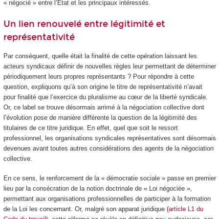
« négocié » entre l’État et les principaux intéressés.
Un lien renouvelé entre légitimité et
représentativité
Par conséquent, quelle était la finalité de cette opération laissant les
acteurs syndicaux définir de nouvelles règles leur permettant de déterminer
périodiquement leurs propres représentants ? Pour répondre à cette
question, expliquons qu’à son origine le titre de représentativité n’avait
pour finalité que l’exercice du pluralisme au cœur de la liberté syndicale.
Or, ce label se trouve désormais arrimé à la négociation collective dont
l’évolution pose de manière différente la question de la légitimité des
titulaires de ce titre juridique. En effet, quel que soit le ressort
professionnel, les organisations syndicales représentatives sont désormais
devenues avant toutes autres considérations des agents de la négociation
collective.
En ce sens, le renforcement de la « démocratie sociale » passe en premier
lieu par la consécration de la notion doctrinale de « Loi négociée »,
permettant aux organisations professionnelles de participer à la formation
de la Loi les concernant. Or, malgré son apparat juridique
(article L1 du