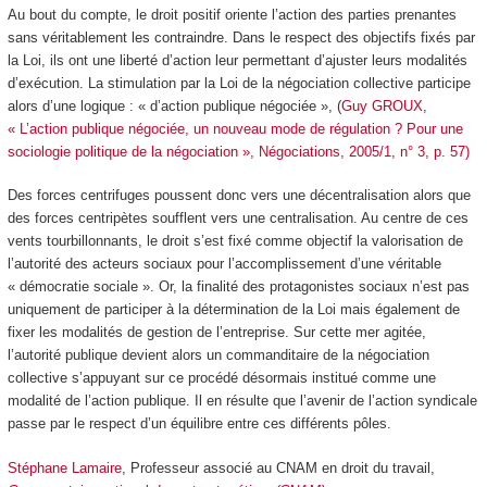
Au bout du compte, le droit positif oriente l’action des parties prenantes
sans véritablement les contraindre. Dans le respect des objectifs fixés par
la Loi, ils ont une liberté d’action leur permettant d’ajuster leurs modalités
d’exécution. La stimulation par la Loi de la négociation collective participe
alors d’une logique : « d’action publique négociée », (
Guy GROUX,
« L’action publique négociée, un nouveau mode de régulation ? Pour une
sociologie politique de la négociation », Négociations, 2005/1, n° 3, p. 57)
Des forces centrifuges poussent donc vers une décentralisation alors que
des forces centripètes soufflent vers une centralisation. Au centre de ces
vents tourbillonnants, le droit s’est fixé comme objectif la valorisation de
l’autorité des acteurs sociaux pour l’accomplissement d’une véritable
« démocratie sociale ». Or, la finalité des protagonistes sociaux n’est pas
uniquement de participer à la détermination de la Loi mais également de
fixer les modalités de gestion de l’entreprise. Sur cette mer agitée,
l’autorité publique devient alors un commanditaire de la négociation
collective s’appuyant sur ce procédé désormais institué comme une
modalité de l’action publique. Il en résulte que l’avenir de l’action syndicale
passe par le respect d’un équilibre entre ces différents pôles.
Stéphane Lamaire
, Professeur associé au CNAM en droit du travail,