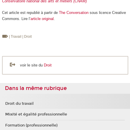
Conservatoire national des arts et métiers (CNAM)
Cet article est republié à partir de
The Conversation
sous licence Creative
Commons. Lire l’
article original
.
| Travail
| Droit
voir le site du
Droit
Dans la même rubrique
Droit du travail
Mixité et égalité professionnelle
Formation (professionnelle)