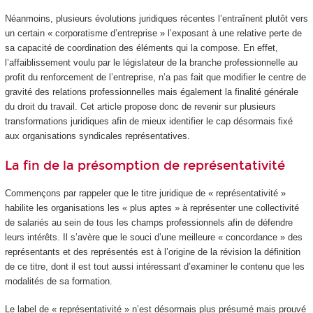
Néanmoins, plusieurs évolutions juridiques récentes l’entraînent plutôt vers
un certain « corporatisme d’entreprise » l’exposant à une relative perte de
sa capacité de coordination des éléments qui la compose. En effet,
l’affaiblissement voulu par le législateur de la branche professionnelle au
profit du renforcement de l’entreprise, n’a pas fait que modifier le centre de
gravité des relations professionnelles mais également la finalité générale
du droit du travail. Cet article propose donc de revenir sur plusieurs
transformations juridiques afin de mieux identifier le cap désormais fixé
aux organisations syndicales représentatives.
La fin de la présomption de représentativité
Commençons par rappeler que le titre juridique de « représentativité »
habilite les organisations les « plus aptes » à représenter une collectivité
de salariés au sein de tous les champs professionnels afin de défendre
leurs intérêts. Il s’avère que le souci d’une meilleure « concordance » des
représentants et des représentés est à l’origine de la révision la définition
de ce titre, dont il est tout aussi intéressant d’examiner le contenu que les
modalités de sa formation.
Le label de « représentativité » n’est désormais plus présumé mais prouvé