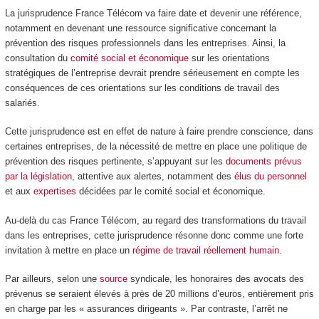
La jurisprudence France Télécom va faire date et devenir une référence,
notamment en devenant une ressource significative concernant la
prévention des risques professionnels dans les entreprises. Ainsi, la
consultation du
comité social et économique
sur les orientations
stratégiques de l’entreprise devrait prendre sérieusement en compte les
conséquences de ces orientations sur les conditions de travail des
salariés.
Cette jurisprudence est en effet de nature à faire prendre conscience, dans
certaines entreprises, de la nécessité de mettre en place une politique de
prévention des risques pertinente, s’appuyant sur les
documents prévus
par la législation
, attentive aux alertes, notamment des
élus du personnel
et aux
expertises
décidées par le comité social et économique.
Au-delà du cas France Télécom, au regard des transformations du travail
dans les entreprises, cette jurisprudence résonne donc comme une forte
invitation à mettre en place un
régime de travail réellement humain
.
Par ailleurs, selon une
source
syndicale, les honoraires des avocats des
prévenus se seraient élevés à près de 20 millions d’euros, entièrement pris
en charge par les « assurances dirigeants ». Par contraste, l’arrêt ne