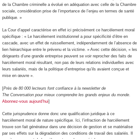
de la Chambre criminelle a évolué en adéquation avec celle de la Chambre
sociale, considération prise de l’importance de l’enjeu en termes de santé
publique. »
La Cour d’appel caractérise en effet ici précisément ce harcèlement moral
spécifique : « Le harcèlement institutionnel a pour spécificité d’être en
cascade, avec un effet de ruissellement, indépendamment de l’absence de
lien hiérarchique entre le prévenu et la victime. » Avec cette décision, « les
dirigeants d’une grande entreprise peuvent se voir reprocher des faits de
harcèlement moral résultant, non pas de leurs relations individuelles avec
leurs salariés, mais de la politique d’entreprise qu’ils avaient conçue et
mise en œuvre ».
[
Près de 80 000 lecteurs font confiance à la newsletter de
The Conversation pour mieux comprendre les grands enjeux du monde
.
Abonnez-vous aujourd’hui
]
Cette jurisprudence donne donc une qualification juridique à ce
harcèlement moral de nature spécifique. Ici, l’infraction de harcèlement
trouve son fait générateur dans une décision de gestion et se matérialise
par ses effets sur la dégradation des conditions de travail des salariés. Il