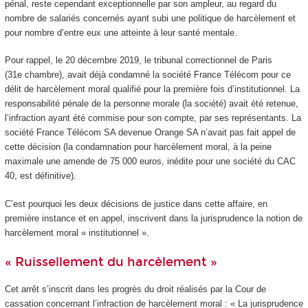
pénal, reste cependant exceptionnelle par son ampleur, au regard du
nombre de salariés concernés ayant subi une politique de harcèlement et
pour nombre d’entre eux une atteinte à leur santé mentale.
Pour rappel, le 20 décembre 2019, le tribunal correctionnel de Paris
(31
e
chambre), avait déjà condamné la société France Télécom pour ce
délit de harcèlement moral qualifié pour la première fois d’institutionnel. La
responsabilité pénale de la personne morale (la société) avait été retenue,
l’infraction ayant été commise pour son compte, par ses représentants. La
société France Télécom SA devenue Orange SA n’avait pas fait appel de
cette décision (la condamnation pour harcèlement moral, à la peine
maximale une amende de 75 000 euros, inédite pour une société du CAC
40, est définitive).
C’est pourquoi les deux décisions de justice dans cette affaire, en
première instance et en appel, inscrivent dans la jurisprudence la notion de
harcèlement moral « institutionnel ».
« Ruissellement du harcèlement »
Cet arrêt s’inscrit dans les progrès du droit réalisés par la Cour de
cassation concernant l’infraction de harcèlement moral : « La jurisprudence