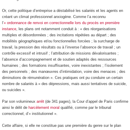
Or, cette politique d’entreprise a déstabilisé les salariés et les agents en
créant un climat professionnel anxiogène. Comme l’a reconnu
l’
« ordonnance de renvoi en correctionnelle lors du procès en première
instance
, les plans ont notamment conduit à : « des réorganisations
multiples et désordonnées ; des incitations répétées au départ ; des
mobilités géographiques et/ou fonctionnelles forcées ; la surcharge de
travail, la pression des résultats ou à l’inverse l’absence de travail ; un
contrôle excessif et intrusif ; l’attribution de missions dévalorisantes ;
l’absence d’accompagnement et de soutien adaptés des ressources
humaines ; des formations insuffisantes, voire inexistantes ; l’isolement
des personnels ; des manœuvres d’intimidation, voire des menaces ; des
diminutions de rémunération ». Ces pratiques ont pu conduire un certain
nombre de salariés à « des dépressions, mais aussi tentatives de suicide,
ou suicides ».
Par son volumineux
arrêt
(de 341 pages), la Cour d’appel de Paris confirme
ainsi le délit de
harcèlement moral
qualifié, comme par le tribunal
correctionnel, d’« institutionnel ».
Cette affaire, si elle ne constitue pas une première du genre sur le plan