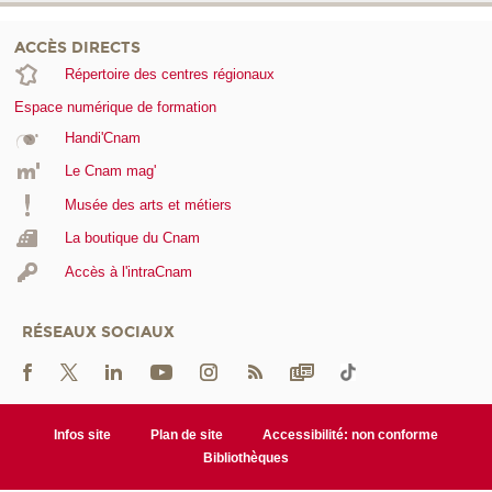
ACCÈS DIRECTS
Répertoire des centres régionaux
Espace numérique de formation
Handi'Cnam
Le Cnam mag'
Musée des arts et métiers
La boutique du Cnam
Accès à l'intraCnam
RÉSEAUX SOCIAUX
Infos site
Plan de site
Accessibilité: non conforme
Bibliothèques