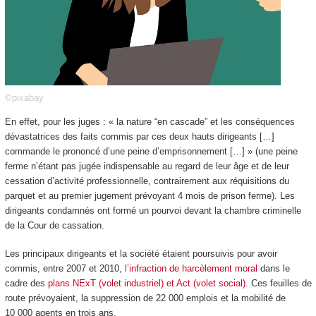
©pixabay
En effet, pour les juges : « la nature “en cascade” et les conséquences
dévastatrices des faits commis par ces deux hauts dirigeants […]
commande le prononcé d’une peine d’emprisonnement […] » (une peine
ferme n’étant pas jugée indispensable au regard de leur âge et de leur
cessation d’activité professionnelle, contrairement aux réquisitions du
parquet et au premier jugement prévoyant 4 mois de prison ferme). Les
dirigeants condamnés ont formé un pourvoi devant la chambre criminelle
de la Cour de cassation.
Les principaux dirigeants et la société étaient poursuivis pour avoir
commis, entre 2007 et 2010,
l’infraction de harcèlement moral
dans le
cadre des
plans NExT (volet industriel) et Act (volet social)
. Ces feuilles de
route prévoyaient, la suppression de 22 000 emplois et la mobilité de
10 000 agents en trois ans.