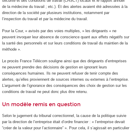
sécurité et des conditions de travail (CHSCT) locaux et le rapport annuel
de la médecine du travail ; etc.). Et des alertes avaient été adressées à la
direction de la société par plusieurs institutions, notamment par
l’inspection du travail et par la médecine du travail.
Pour la Cour, « avisés par des voies multiples, » les dirigeants « ne
peuvent invoquer leur absence de conscience quant aux effets négatifs sur
la santé des personnels et sur leurs conditions de travail du maintien de la
méthode ».
Le procès France Télécom souligne ainsi que des dirigeants d’entreprises
ne peuvent prendre des décisions de gestion en ignorant leurs
conséquences humaines. Ils ne peuvent refuser de tenir compte des
alertes, qu’elles proviennent de sources internes ou externes à l’entreprise.
L’argument de l’ignorance des conséquences des choix de gestion sur les
conditions de travail ne peut donc plus être retenu.
Un modèle remis en question
Selon le jugement du tribunal correctionnel, la cause de la politique suivie
par la direction de l’entreprise était d’ordre financier : « l’entreprise devait
“créer de la valeur pour l’actionnaire” ». Pour cela, il s’agissait en particulier