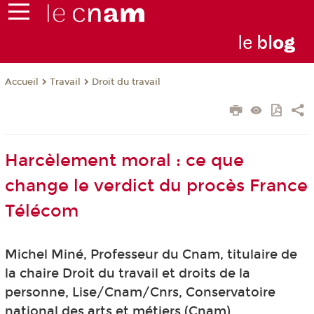
le
bl
o
g
Travail
Droit du travail
Accueil
Harcèlement moral : ce que
change le verdict du procès France
Télécom
Michel Miné, Professeur du Cnam, titulaire de
la chaire Droit du travail et droits de la
personne, Lise/Cnam/Cnrs, Conservatoire
national des arts et métiers (Cnam)