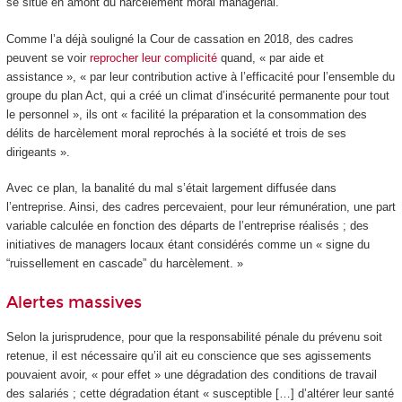
se situe en amont du harcèlement moral managérial.
Comme l’a déjà souligné la Cour de cassation en 2018, des cadres
peuvent se voir
reprocher leur complicité
quand, « par aide et
assistance », « par leur contribution active à l’efficacité pour l’ensemble du
groupe du plan Act, qui a créé un climat d’insécurité permanente pour tout
le personnel », ils ont « facilité la préparation et la consommation des
délits de harcèlement moral reprochés à la société et trois de ses
dirigeants ».
Avec ce plan, la banalité du mal s’était largement diffusée dans
l’entreprise. Ainsi, des cadres percevaient, pour leur rémunération, une part
variable calculée en fonction des départs de l’entreprise réalisés ; des
initiatives de managers locaux étant considérés comme un « signe du
“ruissellement en cascade” du harcèlement. »
Alertes massives
Selon la jurisprudence, pour que la responsabilité pénale du prévenu soit
retenue, il est nécessaire qu’il ait eu conscience que ses agissements
pouvaient avoir, « pour effet » une dégradation des conditions de travail
des salariés ; cette dégradation étant « susceptible […] d’altérer leur santé