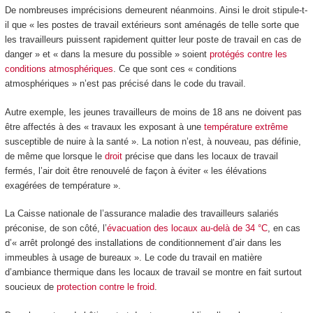
De nombreuses imprécisions demeurent néanmoins. Ainsi le droit stipule-t-
il que « les postes de travail extérieurs sont aménagés de telle sorte que
les travailleurs puissent rapidement quitter leur poste de travail en cas de
danger » et « dans la mesure du possible » soient
protégés contre les
conditions atmosphériques
. Ce que sont ces « conditions
atmosphériques » n’est pas précisé dans le code du travail.
Autre exemple, les jeunes travailleurs de moins de 18 ans ne doivent pas
être affectés à des « travaux les exposant à une
température extrême
susceptible de nuire à la santé ». La notion n’est, à nouveau, pas définie,
de même que lorsque le
droit
précise que dans les locaux de travail
fermés, l’air doit être renouvelé de façon à éviter « les élévations
exagérées de température ».
La Caisse nationale de l’assurance maladie des travailleurs salariés
préconise, de son côté, l’
évacuation des locaux au-delà de 34 °C
, en cas
d’« arrêt prolongé des installations de conditionnement d’air dans les
immeubles à usage de bureaux ». Le code du travail en matière
d’ambiance thermique dans les locaux de travail se montre en fait surtout
soucieux de
protection contre le froid
.