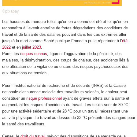
©pixabay
Les hausses du mercure telles qu’on en a connu cet été et tel qu’on en
reconnaîtra à l’avenir entraîne de fortes dégradations des conditions de
travail et de la santé des salariés pouvant dans les cas extrêmes aller
jusqu’à la mort comme Santé publique France a pu le répertorier à l’
été
2022
et en
juillet 2023
.
Parmi les
risques connus
, figurent l’aggravation de la pénibilité, des
malaises, la déshydratation, des coups de chaleur, des accidents liés à
une altération de la vigilance ou encore des risques psychosociaux dus
aux situations de tension.
Pour l’Institut national de recherche et de sécurité (INRS) et la Caisse
nationale d’assurance maladie des travailleurs salariés, la chaleur peut
constituer un
risque professionnel
ayant de graves effets sur la santé et
augmentant les risques d’accidents du travail. Les seuils sont de 30 °C
pour une activité sédentaire et de 28 °C pour un travail nécessitant une
activité physique. Le travail au-dessus de 33 °C présente des dangers pour
la santé des travailleurs.
Certes, le
droit du travail
prévoit des dispositions de sauvegarde de la