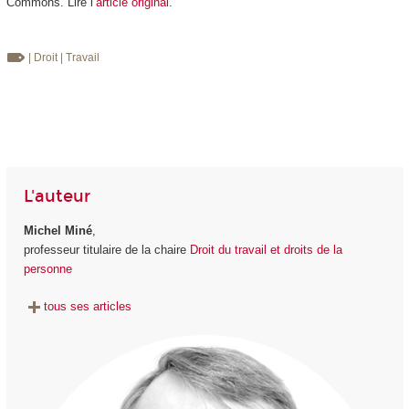
Commons. Lire l’
article original
.
| Droit
| Travail
L'auteur
Michel Miné
,
professeur titulaire de la chaire
Droit du travail et droits de la
personne
tous ses articles