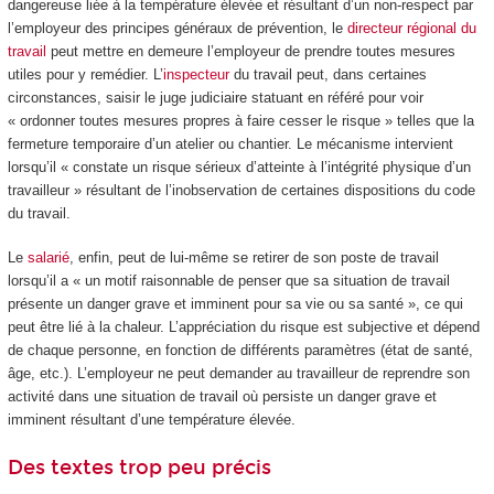
dangereuse liée à la température élevée et résultant d’un non-respect par
l’employeur des principes généraux de prévention, le
directeur régional du
travail
peut mettre en demeure l’employeur de prendre toutes mesures
utiles pour y remédier. L’
inspecteur
du travail peut, dans certaines
circonstances, saisir le juge judiciaire statuant en référé pour voir
« ordonner toutes mesures propres à faire cesser le risque » telles que la
fermeture temporaire d’un atelier ou chantier. Le mécanisme intervient
lorsqu’il « constate un risque sérieux d’atteinte à l’intégrité physique d’un
travailleur » résultant de l’inobservation de certaines dispositions du code
du travail.
Le
salarié
, enfin, peut de lui-même se retirer de son poste de travail
lorsqu’il a « un motif raisonnable de penser que sa situation de travail
présente un danger grave et imminent pour sa vie ou sa santé », ce qui
peut être lié à la chaleur. L’appréciation du risque est subjective et dépend
de chaque personne, en fonction de différents paramètres (état de santé,
âge, etc.). L’employeur ne peut demander au travailleur de reprendre son
activité dans une situation de travail où persiste un danger grave et
imminent résultant d’une température élevée.
Des textes trop peu précis