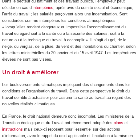
Dans le secteur du bâtiment et des travaux publics, l’employeur peut
décider en cas d’
intempéries
, après avis du comité social et économique,
l’arrêt du travail ; les salariés perçoivent alors une indemnisation. Sont
considérées comme intempéries les conditions atmosphériques
« lorsqu’elles rendent dangereux ou impossible l’accomplissement du
travail eu égard soit à la santé ou à la sécurité des salariés, soit à la
nature ou à la technique du travail à accomplir ». Il s’agit du gel, de la
neige, du verglas, de la pluie, du vent et des inondations du chantier, selon
les lettres ministérielles du 20 janvier et du 15 avril 1947. Les températures
élevées ne sont pas visées.
Un droit à améliorer
Les bouleversements climatiques impliquent des changements dans les
conditions et l’organisation du travail. Dans cette perspective le droit du
travail semble à actualiser pour assurer la santé au travail au regard des
nouvelles réalités climatiques.
En France, le droit national demeure donc incomplet. Les ministères de la
Transition écologique et du Travail ont récemment adopté des
plans
et
instructions
mais ceux-ci reposent pour l’essentiel sur des actions
d’information, avec le rappel du droit applicable et l’incitation à la mise en