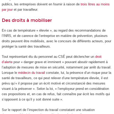
publics, les entreprises doivent en fournir à raison de
trois litres au moins
par jour
et par travailleur.
Des droits à mobiliser
En cas de température « élevée », au regard des recommandations de
l’INRS, et de carence de l’entreprise en matière de prévention, plusieurs
droits peuvent être mobilisés, avec le concours de différents acteurs, pour
protéger la santé des travailleurs.
Tout représentant élu du personnel au CSÉ peut déclencher un
droit
d’alerte
pour « danger grave et imminent » pouvant aboutir rapidement à
l’adoption de mesures de mise en sécurité, notamment par arrêt du travail.
Lorsque le
médecin du travail
constate, lui, la présence d’un risque pour la
santé de travailleurs, ce qui peut relever d’une température élevée, il est
prévu qu’« il propose par un écrit motivé et circonstancié des mesures
visant à la préserver ». Selon la loi, « l’employeur prend en considération
ces propositions et, en cas de refus, fait connaître par écrit les motifs qui
s’opposent à ce qu’il y soit donné suite ».
Sur le rapport de l’inspection du travail constatant une situation