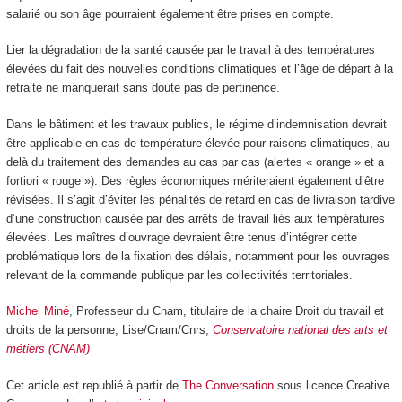
salarié ou son âge pourraient également être prises en compte.
Lier la dégradation de la santé causée par le travail à des températures
élevées du fait des nouvelles conditions climatiques et l’âge de départ à la
retraite ne manquerait sans doute pas de pertinence.
Dans le bâtiment et les travaux publics, le régime d’indemnisation devrait
être applicable en cas de température élevée pour raisons climatiques, au-
delà du traitement des demandes au cas par cas (alertes « orange » et a
fortiori « rouge »). Des règles économiques mériteraient également d’être
révisées. Il s’agit d’éviter les pénalités de retard en cas de livraison tardive
d’une construction causée par des arrêts de travail liés aux températures
élevées. Les maîtres d’ouvrage devraient être tenus d’intégrer cette
problématique lors de la fixation des délais, notamment pour les ouvrages
relevant de la commande publique par les collectivités territoriales.
Michel Miné
, Professeur du Cnam, titulaire de la chaire Droit du travail et
droits de la personne, Lise/Cnam/Cnrs,
Conservatoire national des arts et
métiers (CNAM)
Cet article est republié à partir de
The Conversation
sous licence Creative