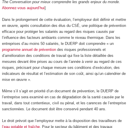
The Conversation pour mieux comprendre les grands enjeux du monde
.
Abonnez-vous aujourd’hui
]
Dans le prolongement de cette évaluation, l’employeur doit définir et mettre
en œuvre, après consultation des élus du CSÉ, une politique de prévention
efficace pour protéger les salariés au regard des risques causés par
l’influence des facteurs ambiants comme le niveau thermique. Dans les
entreprises d’au moins 50 salariés, le DUERP doit comprendre « un
programme annuel de prévention
des risques professionnels et
d’amélioration des conditions de travail qui fixe la liste détaillée des
mesures devant être prises au cours de l’année à venir au regard de ces
risques, précisant pour chaque mesure ses conditions d’exécution, des
indicateurs de résultat et l’estimation de son coût, ainsi qu’un calendrier de
mise en œuvre ».
Même s’il s’agit en priorité d’un document de prévention, le DUERP de
l’entreprise sera examiné en cas de dégradation de la santé causée par le
travail, dans tout contentieux, civil ou pénal, et les carences de l’entreprise
sanctionnées. Le document doit être conservé pendant 40 ans.
Le droit prévoit que l’employeur mette à la disposition des travailleurs de
l’eau potable et fraîche
. Pour le secteur du bâtiment et des travaux