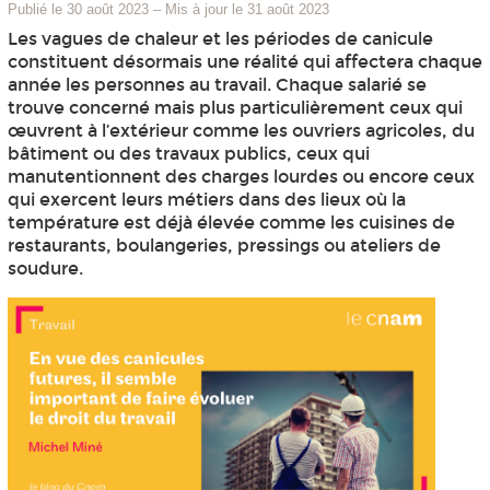
Publié le 30 août 2023
–
Mis à jour le 31 août 2023
Les vagues de chaleur et les périodes de canicule
constituent désormais une réalité qui affectera chaque
année les personnes au travail. Chaque salarié se
trouve concerné mais plus particulièrement ceux qui
œuvrent à l’extérieur comme les ouvriers agricoles, du
bâtiment ou des travaux publics, ceux qui
manutentionnent des charges lourdes ou encore ceux
qui exercent leurs métiers dans des lieux où la
température est déjà élevée comme les cuisines de
restaurants, boulangeries, pressings ou ateliers de
soudure.