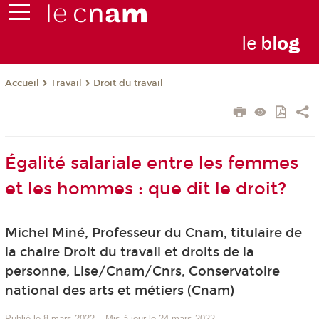
le
bl
o
g
Travail
Droit du travail
Accueil
Égalité salariale entre les femmes
et les hommes : que dit le droit?
Michel Miné, Professeur du Cnam, titulaire de
la chaire Droit du travail et droits de la
personne, Lise/Cnam/Cnrs, Conservatoire
national des arts et métiers (Cnam)
Publié le 8 mars 2022
–
Mis à jour le 24 mars 2022