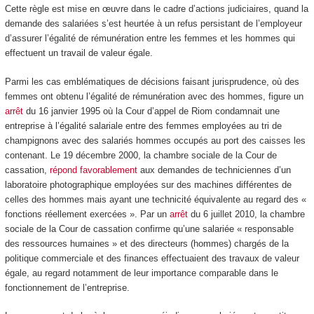
Cette règle est mise en œuvre dans le cadre d’actions judiciaires, quand la
demande des salariées s’est heurtée à un refus persistant de l’employeur
d’assurer l’égalité de rémunération entre les femmes et les hommes qui
effectuent un travail de valeur égale.
Parmi les cas emblématiques de décisions faisant jurisprudence, où des
femmes ont obtenu l’égalité de rémunération avec des hommes, figure un
arrêt
du 16 janvier 1995 où la Cour d’appel de Riom condamnait une
entreprise à l’égalité salariale entre des femmes employées au tri de
champignons avec des salariés hommes occupés au port des caisses les
contenant. Le 19 décembre 2000, la chambre sociale de la Cour de
cassation,
répond favorablement
aux demandes de techniciennes d’un
laboratoire photographique employées sur des machines différentes de
celles des hommes mais ayant une technicité équivalente au regard des «
fonctions réellement exercées ». Par un
arrêt
du 6 juillet 2010, la chambre
sociale de la Cour de cassation confirme qu’une salariée « responsable
des ressources humaines » et des directeurs (hommes) chargés de la
politique commerciale et des finances effectuaient des travaux de valeur
égale, au regard notamment de leur importance comparable dans le
fonctionnement de l’entreprise.