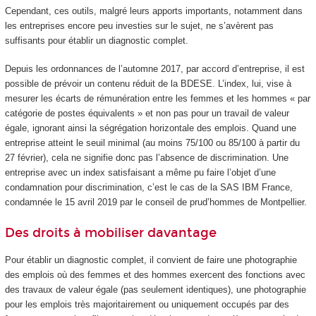
Cependant, ces outils, malgré leurs apports importants, notamment dans
les entreprises encore peu investies sur le sujet, ne s’avèrent pas
suffisants pour établir un diagnostic complet.
Depuis les ordonnances de l’automne 2017, par accord d’entreprise, il est
possible de prévoir un contenu réduit de la BDESE. L’index, lui, vise à
mesurer les écarts de rémunération entre les femmes et les hommes « par
catégorie de postes équivalents » et non pas pour un travail de valeur
égale, ignorant ainsi la ségrégation horizontale des emplois. Quand une
entreprise atteint le seuil minimal (au moins 75/100 ou 85/100 à partir du
27 février), cela ne signifie donc pas l’absence de discrimination. Une
entreprise avec un index satisfaisant a même pu faire l’objet d’une
condamnation pour discrimination, c’est le cas de la SAS IBM France,
condamnée le 15 avril 2019 par le conseil de prud’hommes de Montpellier.
Des droits à mobiliser davantage
Pour établir un diagnostic complet, il convient de faire une photographie
des emplois où des femmes et des hommes exercent des fonctions avec
des travaux de valeur égale (pas seulement identiques), une photographie
pour les emplois très majoritairement ou uniquement occupés par des