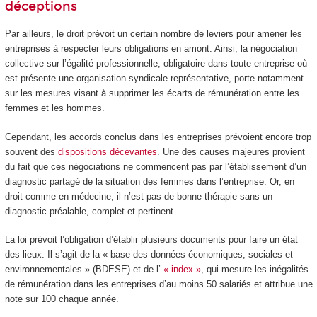
déceptions
Par ailleurs, le droit prévoit un certain nombre de leviers pour amener les
entreprises à respecter leurs obligations en amont. Ainsi, la négociation
collective sur l’égalité professionnelle, obligatoire dans toute entreprise où
est présente une organisation syndicale représentative, porte notamment
sur les mesures visant à supprimer les écarts de rémunération entre les
femmes et les hommes.
Cependant, les accords conclus dans les entreprises prévoient encore trop
souvent des
dispositions décevantes
. Une des causes majeures provient
du fait que ces négociations ne commencent pas par l’établissement d’un
diagnostic partagé de la situation des femmes dans l’entreprise. Or, en
droit comme en médecine, il n’est pas de bonne thérapie sans un
diagnostic préalable, complet et pertinent.
La loi prévoit l’obligation d’établir plusieurs documents pour faire un état
des lieux. Il s’agit de la « base des données économiques, sociales et
environnementales » (BDESE) et de l’
« index »
, qui mesure les inégalités
de rémunération dans les entreprises d’au moins 50 salariés et attribue une
note sur 100 chaque année.