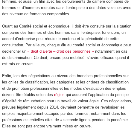
femmes, et aussi un film avec les déroulements de carrière comparés de
femmes et d’hommes recrutés dans l’entreprise à des dates voisines avec
des niveaux de formation comparables.
Quant au Comité social et économique, il doit être consulté sur la situation
comparée des femmes et des hommes dans l’entreprise. Ici encore, un
accord d’entreprise peut réduire le contenu et la périodicité de cette
consultation. Par ailleurs, chaque élu au comité social et économique peut
déclencher un
« droit d’alerte – droit des personnes »
notamment en cas
de discrimination. Ce droit, encore peu mobilisé, s’avère efficace quand il
est mis en œuvre.
Enfin, lors des négociations au niveau des branches professionnelles sur
les grilles de classification, les catégories et les critères de classification
et de promotion professionnelles et les modes d’évaluation des emplois
doivent être établis selon des
règles
qui assurent l’application du principe
d’égalité de rémunération pour un travail de valeur égale. Ces négociations,
prévues légalement depuis 2014, devraient permettre de revaloriser les
emplois majoritairement occupés par des femmes, notamment dans les
professions essentielles dites de « seconde ligne » pendant la pandémie.
Elles ne sont pas encore vraiment mises en œuvre.