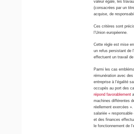
valeur égale, les trav
(consacrées par un titr
acquise, de responsabi
Ces critères sont préci
l’Union européenne.
Cette règle est mise en
un refus persistant de 
effectuent un travail de
Parmi les cas emblémat
rémunération avec des
entreprise à l’égalité
occupés au port des ca
répond favorablement
a
machines différentes d
réellement exercées »
salariée « responsable
et des finances effect
le fonctionnement de l’