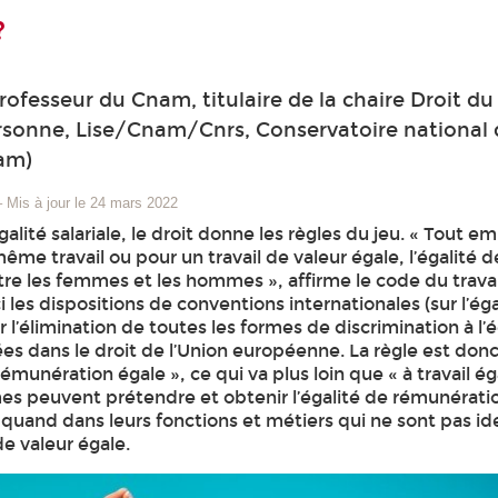
?
ofesseur du Cnam, titulaire de la chaire Droit du 
ersonne, Lise/Cnam/Cnrs, Conservatoire national 
nam)
–
Mis à jour le 24 mars 2022
égalité salariale, le droit donne les règles du jeu. « Tout 
ême travail ou pour un travail de valeur égale, l’égalité d
re les femmes et les hommes », affirme le code du trava
ci les dispositions de conventions internationales (sur l’ég
 l’élimination de toutes les formes de discrimination à l’
s dans le droit de l’Union européenne. La règle est donc :
émunération égale », ce qui va plus loin que « à travail éga
es peuvent prétendre et obtenir l’égalité de rémunérati
quand dans leurs fonctions et métiers qui ne sont pas i
de valeur égale.