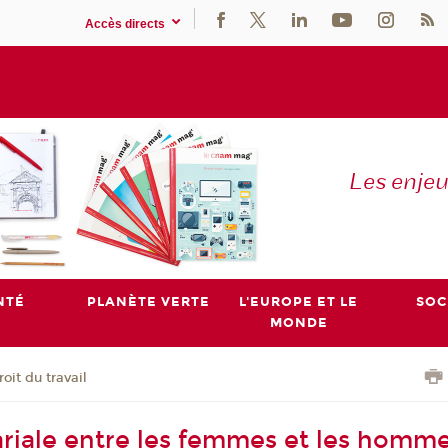
Accès directs
Les enje
NTÉ
PLANÈTE VERTE
L'EUROPE ET LE
SOC
MONDE
roit du travail
lariale entre les femmes et les homme