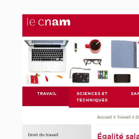
TRAVAIL
SCIENCES ET
SA
TECHNIQUES
Travail
D
Accueil
Égalité sa
Droit du travail