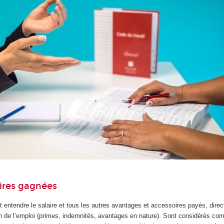
aires gagnées
ut entendre le salaire et tous les autres avantages et accessoires payés, dire
on de l’emploi (primes, indemnités, avantages en nature). Sont considérés c