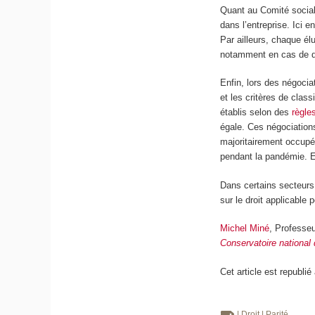
Quant au Comité social
dans l’entreprise. Ici e
Par ailleurs, chaque é
notamment en cas de di
Enfin, lors des négocia
et les critères de clas
établis selon des
règle
égale. Ces négociation
majoritairement occupé
pendant la pandémie. E
Dans certains secteurs 
sur le droit applicabl
Michel Miné
, Professeu
Conservatoire national
Cet article est republié
| Droit
| Parité