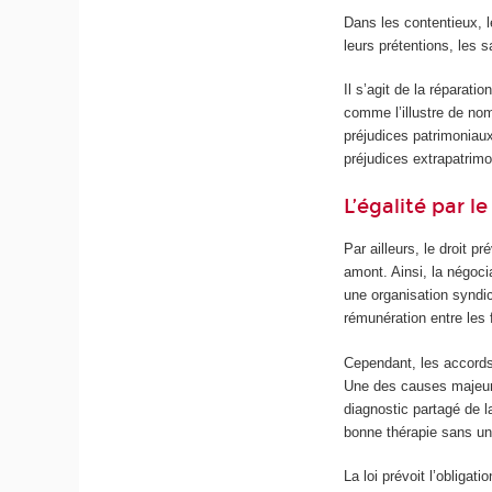
Dans les contentieux, 
leurs prétentions, les 
Il s’agit de la réparati
comme l’illustre de n
préjudices patrimoniau
préjudices extrapatrim
L’égalité par l
Par ailleurs, le droit p
amont. Ainsi, la négocia
une organisation syndi
rémunération entre le
Cependant, les accords
Une des causes majeure
diagnostic partagé de l
bonne thérapie sans un 
La loi prévoit l’obligat