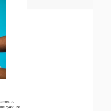
ctement ou
omme ayant une