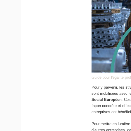
Guide pour l'égalité pr
Pour y parvenir, les str
sont mobilisées avec le
Social Européen
. Ces
façon concrète et effe
entreprises ont bénéfici
Pour mettre en lumière 
d’autres entreprises, de