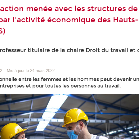
ction menée avec les structures de
 par l'activité économique des Hauts
S)
ofesseur titulaire de la chaire Droit du travail et 
22
–
Mis à jour le 24 mars 2022
sionnelle entre les femmes et les hommes peut devenir un
ntreprises et pour toutes les personnes au travail.