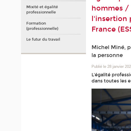
hommes / a
Mixité et égalité
professionnelle
l'insertion
Formation
France (ES
(professionnelle)
Le futur du travail
Michel Miné, pr
la personne
Publié le 28 janvier 20
L’égalité profes
dans toutes les e