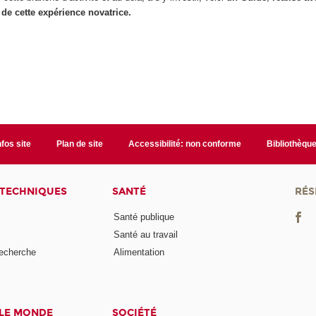
 de cette expérience novatrice.
nfos site
Plan de site
Accessibilité: non conforme
Bibliothèqu
 TECHNIQUES
SANTÉ
RÉS
Santé publique
Santé au travail
recherche
Alimentation
 LE MONDE
SOCIÉTÉ