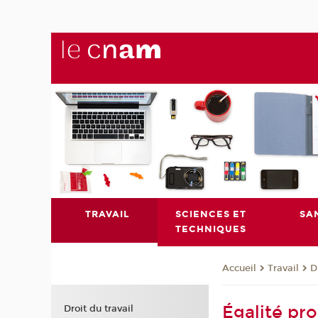
TRAVAIL
SCIENCES ET
SA
TECHNIQUES
Travail
D
Accueil
Égalité pro
Droit du travail