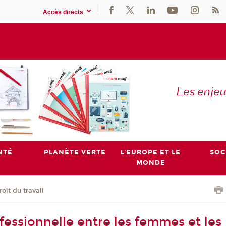
Accès directs
Les enje
NTÉ
PLANÈTE VERTE
L'EUROPE ET LE
SOC
MONDE
roit du travail
fessionnelle entre les femmes et les