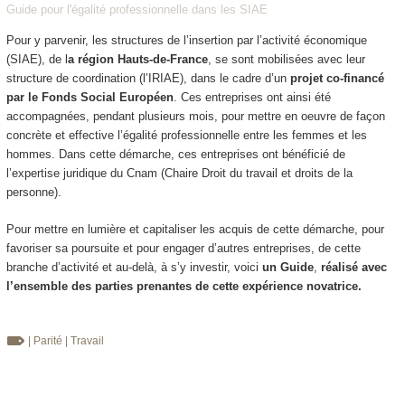
Guide pour l'égalité professionnelle dans les SIAE
Pour y parvenir, les structures de l’insertion par l’activité économique
(SIAE), de l
a région Hauts-de-France
, se sont mobilisées avec leur
structure de coordination (l’IRIAE), dans le cadre d’un
projet co-financé
par le Fonds Social Européen
. Ces entreprises ont ainsi été
accompagnées, pendant plusieurs mois, pour mettre en oeuvre de façon
concrète et effective l’égalité professionnelle entre les femmes et les
hommes. Dans cette démarche, ces entreprises ont bénéficié de
l’expertise juridique du Cnam (Chaire Droit du travail et droits de la
personne).
Pour mettre en lumière et capitaliser les acquis de cette démarche, pour
favoriser sa poursuite et pour engager d’autres entreprises, de cette
branche d’activité et au-delà, à s’y investir, voici
un Guide
,
réalisé avec
l’ensemble des parties prenantes de cette expérience novatrice.
| Parité
| Travail