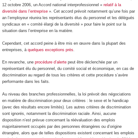
12 octobre 2006, un Accord national interprofessionnel «
relatif à la
diversité dans l’entreprise
». Cet accord prévoit notamment qu’une fois par
an l’employeur réunira les représentants élus du personnel et les délégués
syndicaux en « comité élargi de la diversité » pour faire le point sur la
situation dans l’entreprise en la matière.
Cependant, cet accord peine à être mis en œuvre dans la plupart des
entreprises, à
quelques exceptions près
.
En revanche, une
procédure d’alerte
peut être déclenchée par un
représentant élu du personnel, du comité social et économique, en cas de
discrimination au regard de tous les critères et cette procédure s’avère
performante dans les faits.
Au niveau des branches professionnelles, la loi prévoit des négociations
en matière de discrimination pour deux critères : le sexe et le handicap
(avec des résultats encore limités). Les autres critères de discrimination
sont ignorés, notamment la discrimination raciale. Ainsi, aucune
disposition n’est prévue concernant la réévaluation des emplois
majoritairement occupés par des personnes étrangères ou d’origine
étrangère, alors que de telles dispositions existent concernant les emplois