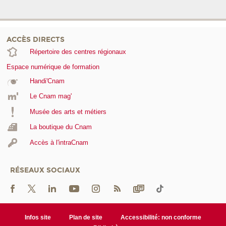
ACCÈS DIRECTS
Répertoire des centres régionaux
Espace numérique de formation
Handi'Cnam
Le Cnam mag'
Musée des arts et métiers
La boutique du Cnam
Accès à l'intraCnam
RÉSEAUX SOCIAUX
Infos site
Plan de site
Accessibilité: non conforme