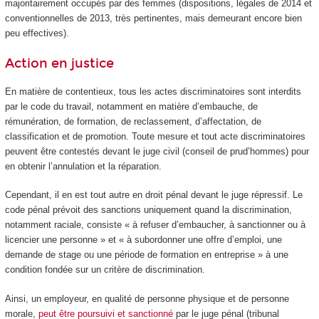
majoritairement occupés par des femmes (dispositions, légales de 2014 et
conventionnelles de 2013, très pertinentes, mais demeurant encore bien
peu effectives).
Action en justice
En matière de contentieux, tous les actes discriminatoires sont interdits
par le code du travail, notamment en matière d’embauche, de
rémunération, de formation, de reclassement, d’affectation, de
classification et de promotion. Toute mesure et tout acte discriminatoires
peuvent être contestés devant le juge civil (conseil de prud’hommes) pour
en obtenir l’annulation et la réparation.
Cependant, il en est tout autre en droit pénal devant le juge répressif. Le
code pénal prévoit des sanctions uniquement quand la discrimination,
notamment raciale, consiste « à refuser d’embaucher, à sanctionner ou à
licencier une personne » et « à subordonner une offre d’emploi, une
demande de stage ou une période de formation en entreprise » à une
condition fondée sur un critère de discrimination.
Ainsi, un employeur, en qualité de personne physique et de personne
morale,
peut être poursuivi et sanctionné
par le juge pénal (tribunal