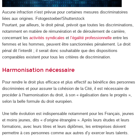
Aucune infraction n’est prévue pour certaines mesures discriminatoires
liées aux origines.
Fotogestoeber/Shutterstock
Pourtant, par ailleurs, le droit pénal, prévoit que toutes les discriminations,
notamment en matière de rémunération et de déroulement de carrière,
concernant les
activités syndicales
et
l’égalité professionnelle
entre les
femmes et les hommes, peuvent être sanctionnées pénalement. Le droit
pénal dit l’interdit ; il serait donc souhaitable que des dispositions
comparables existent pour tous les critères de discrimination.
Harmonisation nécessaire
Pour rendre le droit plus efficace et plus effectif au bénéfice des personnes
discriminées et pour assurer la cohésion de la Cité, il est nécessaire de
procéder à l’harmonisation du droit, à son « égalisation dans le progrès »,
selon la belle formule du droit européen.
Une telle évolution est indispensable notamment pour les Français, jeunes
et moins jeunes, dits « d’origine étrangère ». Après leurs études et leurs
formations, avec leurs titres et leurs diplômes, les entreprises doivent
permettre à ces personnes comme aux autres d’y exercer leurs talents.