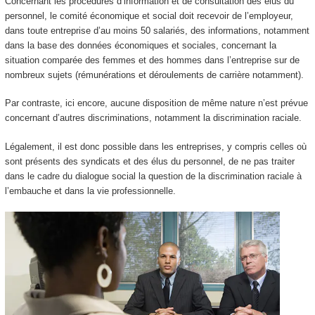
Concernant les procédures d’information et de consultation des élus du
personnel, le comité économique et social doit recevoir de l’employeur,
dans toute entreprise d’au moins 50 salariés, des informations, notamment
dans la base des données économiques et sociales, concernant la
situation comparée des femmes et des hommes dans l’entreprise sur de
nombreux sujets (rémunérations et déroulements de carrière notamment).
Par contraste, ici encore, aucune disposition de même nature n’est prévue
concernant d’autres discriminations, notamment la discrimination raciale.
Légalement, il est donc possible dans les entreprises, y compris celles où
sont présents des syndicats et des élus du personnel, de ne pas traiter
dans le cadre du dialogue social la question de la discrimination raciale à
l’embauche et dans la vie professionnelle.