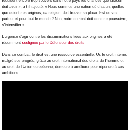
réduisent encore trop souvent dans notre pays les chances que chacun
doit avoir », a-t-il rajouté. « Nous sommes une nation où chacun, quelles
que soient ses origines, sa religion, doit trouver sa place. Est-ce vrai
partout et pour tout le monde ? Non, notre combat doit donc se poursuivre,
s’intensifier ».
L’urgence d’agir contre les discriminations liées aux origines a été
récemment
soulignée par le Défenseur des droits
.
Dans ce combat, le droit est une ressource essentielle. Or, le droit interne,
malgré ses progrès, grâce au droit international des droits de l’homme et
au droit de l’Union européenne, demeure à améliorer pour répondre à ces
ambitions.