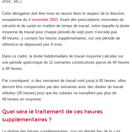
2019 ; etc.).
Cette dérogation doit être mise en œuvre dans le respect de la directive
européenne du
4 novembre 2003
, fixant des prescriptions minimales de
sécurité et de santé en matière de temps de travail, selon laquelle la durée
moyenne de travail pour chaque période de sept jours n’excède pas
48 heures, y compris les heures supplémentaires, sur une période de
référence ne dépassant pas 4 mois.
Dans ce cadre, la durée hebdomadaire de travail moyenne calculée sur
une période quelconque de 12 semaines consécutives passe de 44 heures
à 48 heures.
Par conséquent, si des semaines de travail vont jusqu’à 60 heures, elles
devront être compensées par des semaines avec des durées du travail
réduites (36 heures) pour que les salariés ne travaillent pas plus de
48 heures en moyenne.
Quel sera le traitement de ces heures
supplémentaires ?
Le régime des heures supplémentaires, issu en dernier lieu de la « loi