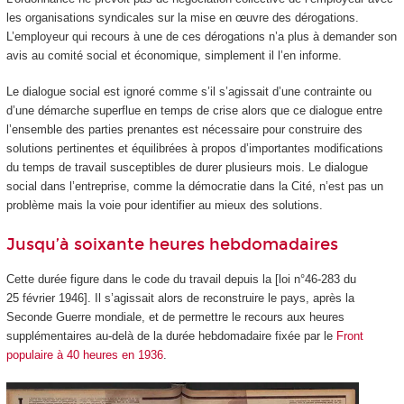
les organisations syndicales sur la mise en œuvre des dérogations.
L’employeur qui recours à une de ces dérogations n’a plus à demander son
avis au comité social et économique, simplement il l’en informe.
Le dialogue social est ignoré comme s’il s’agissait d’une contrainte ou
d’une démarche superflue en temps de crise alors que ce dialogue entre
l’ensemble des parties prenantes est nécessaire pour construire des
solutions pertinentes et équilibrées à propos d’importantes modifications
du temps de travail susceptibles de durer plusieurs mois. Le dialogue
social dans l’entreprise, comme la démocratie dans la Cité, n’est pas un
problème mais la voie pour identifier au mieux des solutions.
Jusqu’à soixante heures hebdomadaires
Cette durée figure dans le code du travail depuis la [loi n°46-283 du
25 février 1946]. Il s’agissait alors de reconstruire le pays, après la
Seconde Guerre mondiale, et de permettre le recours aux heures
supplémentaires au-delà de la durée hebdomadaire fixée par le
Front
populaire à 40 heures en 1936
.